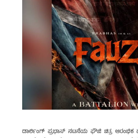
ಡಾರ್ಲಿಂಗ್ ಪ್ರಭಾಸ್ ನಟನೆಯ ಫೌಜಿ ಚಿತ್ರ ಆರಂಭಿಕ