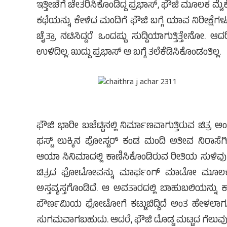
ಇತ್ತೀಚೆಗೆ ಚೇತರಿಸಿಕೊಂಡಿದ್ದ ಪ್ರಭಾಸ್, ಫೌಜಿ ಮೂಲಕ ಮೈ
ಕಥೆಯನ್ನು ಕೇಳಿದ ಮಂದಿಗೆ ಫೌಜಿ ಬಗ್ಗೆ ಯಾವ ನಿರೀಕ್ಷೆಗಳೂ ಇ
ಚೈತ್ರಾ ನಟಿಸಿದ್ದರೆ ಒಂದಷ್ಟು ಸುದ್ದಿಯಾಗುತ್ತಿತ್ತೇ
ಉಳಿದಿಲ್ಲ. ಖುದ್ದು ಪ್ರಭಾಸ್ ಆ ಬಗ್ಗೆ ತಲೆಕೆಡಿಸಿಕೊಂಡಂತಿಲ್ಲ.
ಫೌಜಿ ಭಾರೀ ಬಜೆಟ್ಟಿನಲ್ಲಿ ನಿರ್ಮಾಣವಾಗುತ್ತಿರುವ ಚಿತ್ರ ಅಂತೆಲ್
ಫಸ್ಟ್ ಲುಕ್ಕಿನ ಪೋಸ್ಟರ್ ಕಂಡ ಮಂದಿ ಅತೀವ ನಿರಾಸೆ
ಆಯಾ ಸಿನಿಮಾದಲ್ಲಿ ಕಾಣಿಸಿಕೊಂಡಿರುವ ರೀತಿಯ ಸುಳಿವು ಸಿ
ಚಿತ್ರದ ಫೋಟೋವನ್ನು ಮಾರ್ಫಂಗ್ ಮಾಡೋ ಮೂಲಕ ಫೌಜಿ
ಅಸ್ತವ್ಯಸ್ತಗೊಂಡಿದೆ. ಆ ಅವತಾರದಲ್ಲಿ ಬಾಹುಬಲಿಯನ್ನು 
ಪೌರ್ಣಮಿಯ ಫೋಟೋಗೆ ಕಟ್ಟುಬಿದ್ದಿದೆ ಅಂತ ಹೇಳಲಾಗುತ್ತಿ
ಸುಗಮವಾಗಬಹುದು. ಆದರೆ, ಫೌಜಿ ದೊಡ್ಡ ಮಟ್ಟದ ಗೆಲುವು