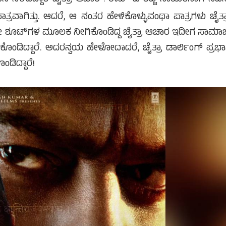
ತ್ರವಾಗಿತ್ತು. ಆದರೆ, ಆ ನಂತರ ಹೇಳಿಕೊಳ್ಳುವಂಥಾ ಪಾತ್ರಗಳು ಚೈತ್ರ
ೋಟೋ ಶೂಟ್‌ಗಳ ಮೂಲಕ ನೀಗಿಕೊಂಡಿದ್ದ ಚೈತ್ರಾ ಆಚಾರ ಇದೀಗ ಸಾಮಾ
ಿದ್ದಾರೆ. ಅದರನ್ವಯ ಹೇಳೋದಾದರೆ, ಚೈತ್ರಾ ಡಾರ್ಲಿಂಗ್ ಪ್ರಭಾ
ಂಡಿದ್ದಾರೆ!