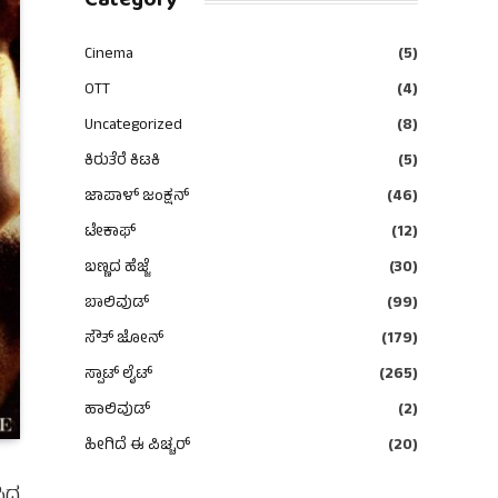
Category
Cinema
(5)
OTT
(4)
Uncategorized
(8)
ಕಿರುತೆರೆ ಕಿಟಕಿ
(5)
ಜಾಪಾಳ್ ಜಂಕ್ಷನ್
(46)
ಟೇಕಾಫ್
(12)
ಬಣ್ಣದ ಹೆಜ್ಜೆ
(30)
ಬಾಲಿವುಡ್
(99)
ಸೌತ್ ಜೋನ್
(179)
ಸ್ಪಾಟ್ ಲೈಟ್
(265)
ಹಾಲಿವುಡ್
(2)
ಹೀಗಿದೆ ಈ ಪಿಚ್ಚರ್
(20)
ದ್ದ