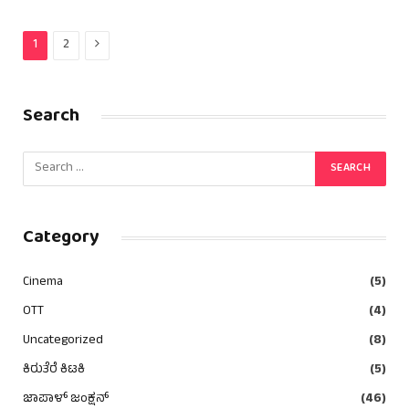
Next
1
2
Search
Category
Cinema
(5)
OTT
(4)
Uncategorized
(8)
ಕಿರುತೆರೆ ಕಿಟಕಿ
(5)
ಜಾಪಾಳ್ ಜಂಕ್ಷನ್
(46)