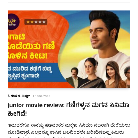
ಹೀಗಿದೆ ಈ ಪಿಚ್ಚರ್
19/07/2025
junior movie review: ಗಣಿಗಳ್ಳನ ಮಗನ ಸಿನಿಮಾ
ಹೀಗಿದೆ!
ಇದುವರೆಗೂ ಸಾಕಷ್ಟು ಹಣವಂತರ ಮಕ್ಕಳು ಸಿನಿಮಾ ನಟರಾಗಿ ಮೆರೆಯಲು
ನೋಡಿದ್ದಾರೆ. ಎಲ್ಲವನ್ನೂ ಕಾಸಿನ ಬಲದಿಂದಲೇ ಖರೀದಿಸಬಲ್ಲ ತಿಮಿರು