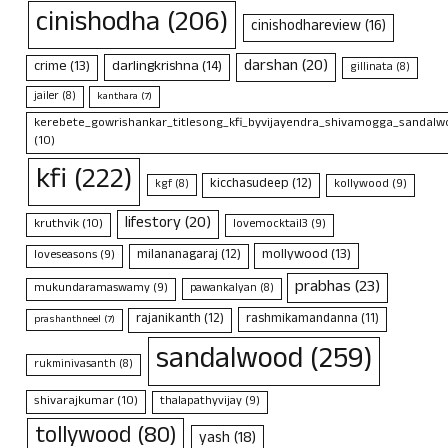
cinishodha
(206)
cinishodhareview
(16)
darshan
(20)
crime
(13)
darlingkrishna
(14)
gillinata
(8)
jailer
(8)
kanthara
(7)
kerebete_gowrishankar_titlesong_kfi_byvijayendra_shivamogga_sandalwo
(10)
kfi
(222)
kicchasudeep
(12)
kollywood
(9)
kgf
(8)
lifestory
(20)
kruthvik
(10)
lovemocktail3
(9)
mollywood
(13)
milananagaraj
(12)
loveseasons
(9)
prabhas
(23)
mukundaramaswamy
(9)
pawankalyan
(8)
rajanikanth
(12)
rashmikamandanna
(11)
prashanthneel
(7)
sandalwood
(259)
rukminivasanth
(8)
shivarajkumar
(10)
thalapathyvijay
(9)
tollywood
(80)
yash
(18)