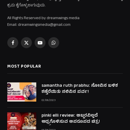
ಕ್ರಮ ಕೈಗೊಳ್ಳಲಾಗುವುದು.
All Rights Reserved by dreamwings media
Email: dreamwingsmedia@gmail.com
Facebook
X
YouTube
WhatsApp
(Twitter)
MOST POPULAR
samantha ruth prabhu: ನೋವಿನ ಬಳಿಕ
ಕಣ್ತೆರೆಯಿತು ನಲಿವಿನ ಪರ್ವ!
02/06/2023
pinki elli review: ಅಬ್ಬರವಿಲ್ಲದೆ
ಆದ್ರ್ರಗೊಳಿಸುವ ಅಪರೂಪದ ಚಿತ್ರ!