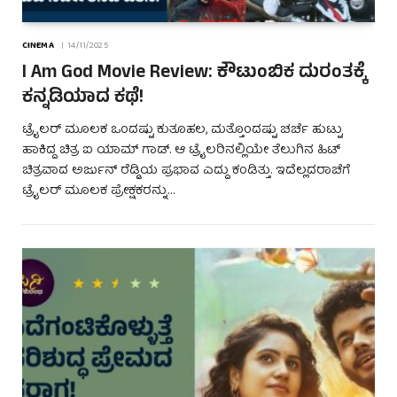
CINEMA
14/11/2025
I Am God Movie Review: ಕೌಟುಂಬಿಕ ದುರಂತಕ್ಕೆ
ಕನ್ನಡಿಯಾದ ಕಥೆ!
ಟ್ರೈಲರ್ ಮೂಲಕ ಒಂದಷ್ಟು ಕುತೂಹಲ, ಮತ್ತೊಂದಷ್ಟು ಚರ್ಚೆ ಹುಟ್ಟು
ಹಾಕಿದ್ದ ಚಿತ್ರ ಐ ಯಾಮ್ ಗಾಡ್. ಆ ಟ್ರೈಲರಿನಲ್ಲಿಯೇ ತೆಲುಗಿನ ಹಿಟ್
ಚಿತ್ರವಾದ ಅರ್ಜುನ್ ರೆಡ್ಡಿಯ ಪ್ರಭಾವ ಎದ್ದು ಕಂಡಿತ್ತು. ಇದೆಲ್ಲದರಾಚೆಗೆ
ಟ್ರೈಲರ್ ಮೂಲಕ ಪ್ರೇಕ್ಷಕರನ್ನು…