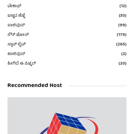
ಟೇಕಾಫ್
(12)
ಬಣ್ಣದ ಹೆಜ್ಜೆ
(30)
ಬಾಲಿವುಡ್
(99)
ಸೌತ್ ಜೋನ್
(179)
ಸ್ಪಾಟ್ ಲೈಟ್
(265)
ಹಾಲಿವುಡ್
(2)
ಹೀಗಿದೆ ಈ ಪಿಚ್ಚರ್
(20)
Recommended Host