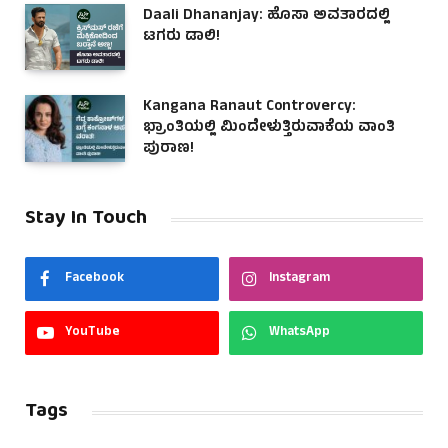
Daali Dhananjay: ಹೊಸಾ ಅವತಾರದಲ್ಲಿ
ಟಗರು ಡಾಲಿ!
Kangana Ranaut Controvercy:
ಭ್ರಾಂತಿಯಲ್ಲಿ ಮಿಂದೇಳುತ್ತಿರುವಾಕೆಯ ವಾಂತಿ
ಪುರಾಣ!
Stay In Touch
Facebook
Instagram
YouTube
WhatsApp
Tags