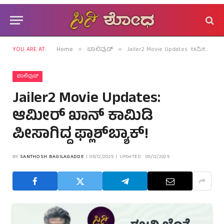
YOU ARE AT:
Home
ಬಾಲಿವುಡ್
Jailer2 Movie Updates: ಆಮೀರ್ ಖಾನ್ ಕಾಮಿಡಿ ಪೀಸಾಗಿದ್ದ ಫ್ಲಾಶ್‌ಬ್ಯಾಕ್!
»
»
ಬಾಲಿವುಡ್
Jailer2 Movie Updates:
ಆಮೀರ್ ಖಾನ್ ಕಾಮಿಡಿ
ಪೀಸಾಗಿದ್ದ ಫ್ಲಾಶ್‌ಬ್ಯಾಕ್!
BY
SANTHOSH BAGILAGADDE
05/12/2025
UPDATED:
05/12/2025