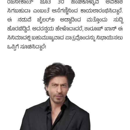
ರಜನೀಕಾಂತ್ ಜೊತೆ ತೆರೆ ಹಂಚಿಕೊಳ್ಳುವ ಅವಕಾಶ
ಸಿಗಬಹುದಾ ಎಂಬಂತೆ ಆಸೆಗಣ್ಣಿನಿಂದ ಕಾಯಲಾರಂಭಿಸಿದ್ದಾರೆ.
ಈ ನಡುವೆ ಜೈಲರ್೨ ಅಡ್ಡಾದಿಂದ ಮತ್ತೊಂದು ಸುದ್ದಿ
ಹೊರಬಿದ್ದಿದೆ. ಅದರನ್ವಯ ಹೇಳೊದಾದರೆ, ಶಾರೂಖ್ ಖಾನ್ ಈ
ಸಿನಿಮಾದಲ್ಲಿ ಬಹುಮುಖ್ಯವಾದ ಪಾತ್ರವೊಂದನ್ನು ನಿಭಾಯಿಸಲು
ಒಪ್ಪಿಗೆ ಸೂಚಿಸಿದ್ದಾರೆ!