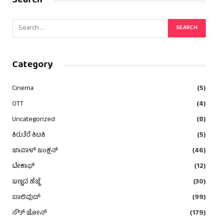
Search
Category
Cinema
(5)
OTT
(4)
Uncategorized
(8)
ಕಿರುತೆರೆ ಕಿಟಕಿ
(5)
ಜಾಪಾಳ್ ಜಂಕ್ಷನ್
(46)
ಟೇಕಾಫ್
(12)
ಬಣ್ಣದ ಹೆಜ್ಜೆ
(30)
ಬಾಲಿವುಡ್
(99)
ಸೌತ್ ಜೋನ್
(179)