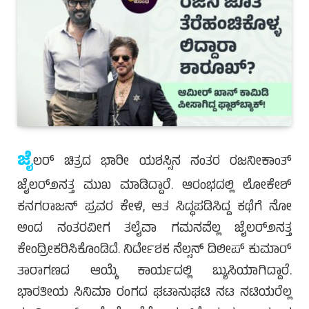
ಜೈ
ಲರ್ ಚಿತ್ರದ ಭಾರೀ ಯಶಸ್ಸಿನ ನಂತರ ರಜನೀಕಾಂತ್
ಜೈಲರ್೨ನತ್ತ ಮುಖ ಮಾಡಿದ್ದಾರೆ. ಆರಂಭದಲ್ಲಿ ಲೋಕೇಶ್
ಕನಗರಾಜನ್ ಪ್ರವರ ಕೇಳಿ, ಆತ ಸಿದ್ಧಪಡಿಸಿದ್ದ ಕಥೆಗೆ ನೋ
ಅಂದ ನಂತರವೀಗ ತಲೈವಾ ಗಮನವೆಲ್ಲ ಜೈಲರ್೨ನತ್ತ
ಕೇಂದ್ರೀಕರಿಸಿಕೊಂಡಿದೆ. ನಿರ್ದೇಶಕ ನೆಲ್ಸನ್ ದಿಲೀಪ್ ಕುಮಾರ್
ತಾರಾಗಣದ ಆಯ್ಕೆ ಕಾರ್ಯದಲ್ಲಿ ಬ್ಯುಸಿಯಾಗಿದ್ದಾರೆ.
ಭಾರತೀಯ ಸಿನಿಮಾ ರಂಗದ ಘಟಾನುಘಟಿ ನಟ ನಟಿಯರೆಲ್ಲ