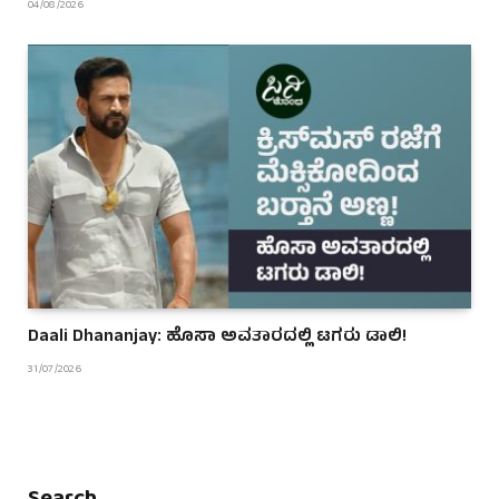
04/08/2026
Daali Dhananjay: ಹೊಸಾ ಅವತಾರದಲ್ಲಿ ಟಗರು ಡಾಲಿ!
31/07/2026