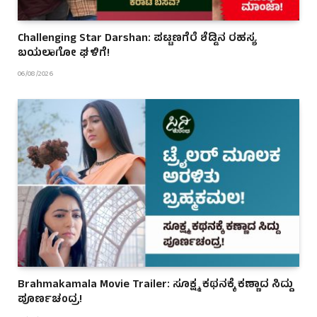
Challenging Star Darshan: ಪಟ್ಟಣಗೆರೆ ಶೆಡ್ಡಿನ ರಹಸ್ಯ
ಬಯಲಾಗೋ ಘಳಿಗೆ!
06/08/2026
Brahmakamala Movie Trailer: ಸೂಕ್ಷ್ಮ ಕಥನಕ್ಕೆ ಕಣ್ಣಾದ ಸಿದ್ದು
ಪೂರ್ಣಚಂದ್ರ!