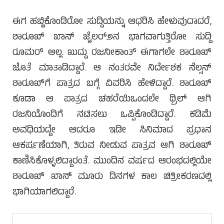
ಈಗ ಹಬ್ಬಿಕೊಂಡಿರೋ ಸುದ್ದಿಯನ್ನು ಆಧರಿಸಿ ಹೇಳುವುದಾದರೆ,
ಶಾರೂಖ್ ಖಾನ್ ಜೈಲರ್೨ನ ಭಾಗವಾಗುತ್ತಿರೋ ಸುದ್ದಿ
ರೂಮರ್ ಅಲ್ಲ. ಖುದ್ದು ರಜನೀಕಾಂತ್ ಈಗಾಗಲೇ ಶಾರೂಖ್
ಜೊತೆ ಮಾತಾಡಿದ್ದಾರೆ. ಆ ನಂತರವೇ ನಿರ್ದೇಶಕ ನೆಲ್ಸನ್
ಶಾರೂಖ್‌ಗೆ ಪಾತ್ರದ ಬಗ್ಗೆ ವಿವರಿಸಿ ಹೇಳಿದ್ದಾರೆ. ಶಾರೂಖ್
ಕೂಡಾ ಆ ಪಾತ್ರದ ಚಹರೆಯಿಒಂದಲೇ ಥ್ರಿಲ್ ಆಗಿ
ರಜನಿಯೊಂದಿಗೆ ನಟಿಸಲು ಒಪ್ಪಿಕೊಂಡಿದ್ದಾರೆ. ಕಡಿಮೆ
ಅವಧಿಯದ್ದೇ ಆದರೂ ಇಡೀ ಸಿನಿಮಾದ ಪ್ರಧಾನ
ಆಕರ್ಷಣೆಯಾಗಿ, ತಿರುವ ನೀಡುವ ಪಾತ್ರವ ಆಗಿ ಶಾರೂಖ್
ಕಾಣಿಸಿಕೊಳ್ಳಲಿದ್ದಾರಂತೆ. ಮುಂದಿನ ವರ್ಷದ ಆರಂಭದಲ್ಲಿಯೇ
ಶಾರೂಖ್ ಖಾನ್ ಮೂರು ದಿನಗಳ ಕಾಲ ಚಿತ್ರೀಕರಣದಲ್ಲಿ
ಭಾಗಿಯಾಗಲಿದ್ದಾರೆ.