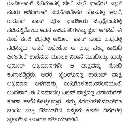
ರಜನೀಕಾಂತ್ ಸಿನಿಮಾದಲ್ಲಿ ಬೇರೆ ಬೇರೆ ಭಾಷೆಗಳ ಸ್ಟಾರ್
ನಟರು ಅತಿಥಿಗಳಾಗಿ ನಟಿಸೋದೇನೂ ಹೊಸತಲ್ಲ. ಆದರೆ,
ಶಾರೂಖ್ ಖಾನ್ ದಕ್ಷಿಣ ಭಾರತೀಯ ಚಿತ್ರವೊಂದರಲ್ಲಿ
ನಟಿಸುತ್ತಿರೋದು ಆತನ ಅಬಿಮಾನಿಗಳನ್ನು ಥ್ರಿಲ್ ಆಗಿಸಿದೆ. ಈ
ಹಿಂದೆ ಕೂಲಿ ಚಿತ್ರದಲ್ಲಿ ಆಮೀರ್ ಖಾನ್ ಒಂದು ಪಾತ್ರದಲ್ಲಿ
ನಟಿಸಿದ್ದರು. ಆದರೆ ಅದೇಕೋ ಆ ಪಾತ್ರ ಪಕ್ಕಾ ಕಾಮಿಡಿ
ಪೀಸಿನಂತೆ ಕಾಣಿಸುವ ಮೂಲಕ ನಿರಾಸೆ ಮೂಡಿಸಿತ್ತು. ಖುದ್ದು
ಆಮೀರ್ ಅಭಿಮಾನಿಗಳೇ ಆ ಪಾತ್ರವನ್ನು ನೋಡಿ
ಕಂಗಾಲೆದ್ದಿದ್ದರು. ಆದರೆ, ಜೈಲರ್೨ನಲ್ಲಿ ಶಾರೂಖ್ ಪಾತ್ರ
ಅಭಿಮಾನಿ ಬಳಗವನ್ನು ಖುಷಿಗೊಳಿಸವಂತಿರಲಿದೆಯಂತೆ.
ಅಂದಹಾಗೆ, ಈ ಸಿನಿಮಾದಲ್ಲಿ ವಿಲನ್ ಪಾತ್ರದಲ್ಲಿ ವಿನಾಯಗನ್
ಕೂಡಾ ಕಾಣಿಸಿಕೊಳ್ಳಲಿದ್ದಾರೆ. ನಮ್ಮ ಶಿವರಾಜ್‌ಕುಮಾರ್‌ಗೂ
ಚೆಂದದ ಪಾತ್ರ ರೆಡಿಯಾಗಿದೆ. ಇನ್ನೇನು ಕೆಲವೇ ದಿನಗಳಲ್ಲಿ
ಜೈಲರ್2ನ ತಾರಾಗಣ ಭರ್ತಿಯಾಗಲಿದೆ.