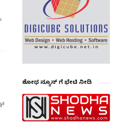
ು
ಶೋಧ ನ್ಯೂಸ್ ಗೆ ಭೇಟಿ ನೀಡಿ
ಯಾತ