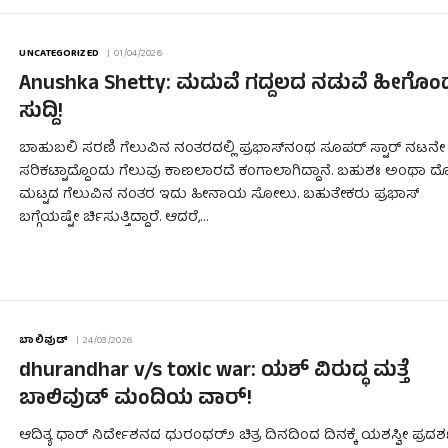
UNCATEGORIZED
01/04/2026
Anushka Shetty: ಮದುವೆ ಗದ್ದಲದ ನಡುವೆ ಹೀಗೊಂ
ಸುದ್ದಿ!
ಬಾಹುಬಲಿ ಸರಣಿ ಗೆಲುವಿನ ನಂತರದಲ್ಲಿ ಪ್ರಭಾಸ್‌ನಂಥ ಸೂಪರ್ ಸ್ಟಾರ್ ನಟನೇ
ಸರಿಕಟ್ಟಾದ್ದೊಂದು ಗೆಲುವು ಕಾಣಲಾರದೆ ಕಂಗಾಲಾಗಿದ್ದಾನೆ. ಬಹುಶಃ ಅಂಥಾ ದೊ
ಮಟ್ಟದ ಗೆಲುವಿನ ನಂತರ ಇದು ಹೀನಾಯ ಸೋಲು. ಬಹುತೇಕರು ಪ್ರಭಾಸ್
ಬಗ್ಗೆಯಷ್ಟೇ ರ್ಚಿಸುತ್ತಿದ್ದಾರೆ. ಆದರೆ,…
ಬಾಲಿವುಡ್
24/03/2026
dhurandhar v/s toxic war: ಯಶ್ ವಿರುದ್ಧ ಮತ್ತೆ
ಬಾಲಿವುಡ್ ಮಂದಿಯ ವಾರ್!
ಆದಿತ್ಯ ಧಾರ್ ನಿರ್ದೇಶನದ ಧುರಂಧರ್೨ ಚಿತ್ರ ದಿನದಿಂದ ದಿನಕ್ಕೆ ಯಶಸ್ವೀ ಪ್ರದರ