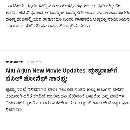
ಭಾರತೀಯ ಚಿತ್ರರಂಗದಲ್ಲಿ ಮಹಿಳಾ ಕೇಂದ್ರಿತ ಕಥೆಗಳು ರೂಪುಗೊಳ್ಳೋದೇ
ಅಪರೂಪದ ವಿದ್ಯಮಾನ. ಆಗೊಮ್ಮೆ ಈಗೊಮ್ಮೆ ತೆರೆಗಾಣುವ ಇಂಥಾ ಸಿನಿಮಾಗಳು
ದೊಡ್ಡ ಮಟ್ಟದಲ್ಲಿ ಯಶ ಕಾಣೋದೂ ಒಂದು ಸಾಹಸವೇ. ಅಷ್ಟಕ್ಕೂ ನಾಯಕಿಯರ
ನಾಯಕ ನಟರಿಗೆ ಸರಿ ಸಮಾನವಾಗಿ ಅಬ್ಬರಿಸುವಂಥಾ…
ಸೌತ್ ಜೋನ್
01/04/2026
Allu Arjun New Movie Updates: ಪುಷ್ಪರಾಜ್‌ಗೆ
ಬೆಸಿಲ್ ಜೋಸೆಫ್ ಸಾರಥ್ಯ!
ಪುಷ್ಪಾ ಸರಣಿ ಸಿನಿಮಾಗಳ ಭಾರೀ ಗೆಲುವಿನ ನಂತರ ಅಲ್ಲು ಅರ್ಜುನ್ ಬೇಡಿಕೆ
ತೀವ್ರವಾಗಿ ಏರಿಕೆ ಕಂಡಿದೆ. ಬಾಲಿವುಡ್ಡೂ ಸೇರಿದಂತೆ ಬಹುತೇಕ ಎಲ್ಲ ಭಾಷೆಗಳ
ನಿರ್ದೇಶಕರೆಲ್ಲ ಕಥೆ ತಯಾರು ಮಡಿಕೊಂಡು ಅಲ್ಲುಗಾಗಿ ಕಾದು ಕೂತಿದ್ದಾರೆ. ಪ್ರಖ್
ನಿರ್ಮಾಣ…