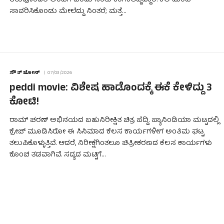
ಸಾವರಿಸಿಕೊಂಡು ಮೇಲೆದ್ದು ನಿಂತರೆ; ಮತ್ತೆ…
ಸೌತ್ ಜೋನ್
07/03/2026
peddi movie: ವಿಶೇಷ ಹಾಡೊಂದಕ್ಕೆ ಈಕೆ ಕೇಳಿದ್ದು 3
ಕೋಟಿ!
ರಾಮ್ ಚರಣ್ ಅಭಿನಯದ ಬಹುನಿರೀಕ್ಷಿತ ಚಿತ್ರ ಪೆದ್ದಿ. ಪ್ಯಾನಿಂಡಿಯಾ ಮಟ್ಟದಲ್ಲಿ
ಕ್ರೇಜ್ ಮೂಡಿಸಿರೋ ಈ ಸಿನಿಮಾದ ಕೆಲಸ ಕಾರ್ಯಗಳೀಗ ಅಂತಿಮ ಘಟ್ಟ
ತಲುಪಿಕೊಳ್ಳುತ್ತಿವೆ. ಆದರೆ, ನಿರೀಕ್ಷೆಗಿಂತಲೂ ಚಿತ್ರೀಕರಣದ ಕೆಲಸ ಕಾರ್ಯಗಳು
ಕೊಂಚ ತಡವಾಗಿವೆ. ಸದ್ಯದ ಮಟ್ಟಿಗೆ…