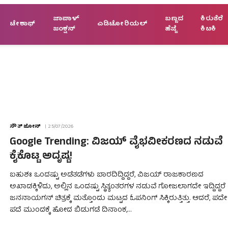
ಜಾಪಾಳ್
ಬಣ್ಣದ
ಕಿರುತೆರೆ
ಟೇಕಾಫ್
ಎಡಿಟೋರಿಯಲ್
ಜಂಕ್ಷನ್
ಹೆಜ್ಜೆ
ಕಿಟಕಿ
ಸೌತ್ ಜೋನ್
25/07/2026
Google Trending: ವಿಜಯ್ ವೈಭವೀಕರಣದ ನಡುವೆ
ಕೈಕೊಟ್ಟ ಅದೃಷ್ಟ!
ಬಹುಶಃ ಒಂದಷ್ಟು ಅಡೆತಡೆಗಳು ಬಾರದಿದ್ದಿದ್ದರೆ, ವಿಜಯ್ ರಾಜಕಾರಣದ
ಅಖಾಡಕ್ಕಿಳಿದು, ಅಲ್ಲಿನ ಒಂದಷ್ಟು ಸ್ಥಿತ್ಯಂತರಗಳ ನಡುವೆ ಗೋಜಲಾಗದೇ ಇದ್ದಿದ್ದರೆ
ಜನನಾಯಗನ್ ಚಿತ್ರಕ್ಕೆ ಮತ್ತೊಂದು ಮಟ್ಟದ ಓಪನಿಂಗ್ ಸಿಕ್ಕಿರುತ್ತಿತ್ತು. ಆದರೆ, ಪದೇ
ಪದೆ ಮುಂದಕ್ಕೆ ಹೋದ ಬಿಡುಗಡೆ ದಿನಾಂಕ,…