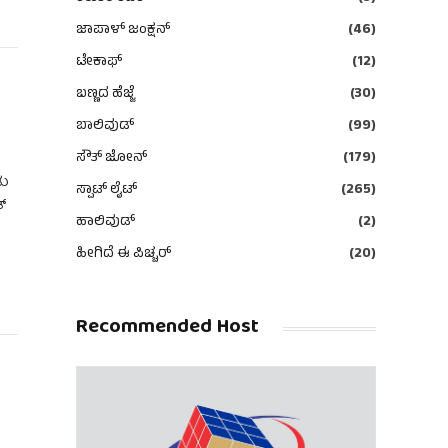
ಜಾಪಾಳ್ ಜಂಕ್ಷನ್
(46)
ಟೇಕಾಫ್
(12)
ಬಣ್ಣದ ಹೆಜ್ಜೆ
(30)
ಬಾಲಿವುಡ್
(99)
ಸೌತ್ ಜೋನ್
(179)
ಡು
ಸ್ಪಾಟ್ ಲೈಟ್
(265)
್
ಹಾಲಿವುಡ್
(2)
ಹೀಗಿದೆ ಈ ಪಿಚ್ಚರ್
(20)
Recommended Host
್