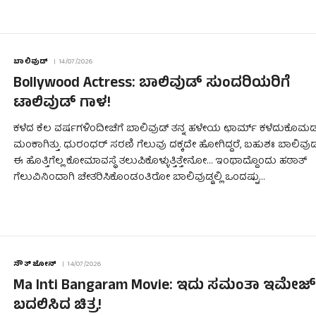
ಬಾಲಿವುಡ್
14/07/2026
Bollywood Actress: ಬಾಲಿವುಡ್ ಸುಂದರಿಯರಿಗೆ
ಟಾಲಿವುಡ್ ಗಾಳ!
ಕಳೆದ ಕೆಲ ವರ್ಷಗಳಿಂದೀಚೆಗೆ ಬಾಲಿವುಡ್ ತನ್ನ ಹಳೇಯ ಛಾರ್ಮ್ ಕಳೆದುಕೊಮ
ಮಂಕಾಗಿತ್ತು. ಧುರಂಧರ್ ಸರಣಿ ಗೆಲುವು ದಕ್ಕದೇ ಹೋಗಿದ್ದರೆ, ಬಹುಶಃ ಬಾಲಿವುಡ
ಈ ಹೊತ್ತಿಗೆಲ್ಲ ಕೋಮಾವಸ್ಥೆ ತಲುಪಿಕೊಳ್ಳುತ್ತಿತ್ತೇನೋ… ಇಂಥಾದ್ದೊಂದು ಹಠಾತ್
ಗೆಲುವಿನಿಂದಾಗಿ ಚೇತರಿಸಿಕೊಂಡಂತಿರೋ ಬಾಲಿವುಡ್ಡಲ್ಲಿ ಒಂದಷ್ಟು…
ಸೌತ್ ಜೋನ್
14/07/2026
Ma Inti Bangaram Movie: ಇದು ಸಮಂತಾ ಇಮೇಜ
ಬದಲಿಸಿದ ಚಿತ್ರ!