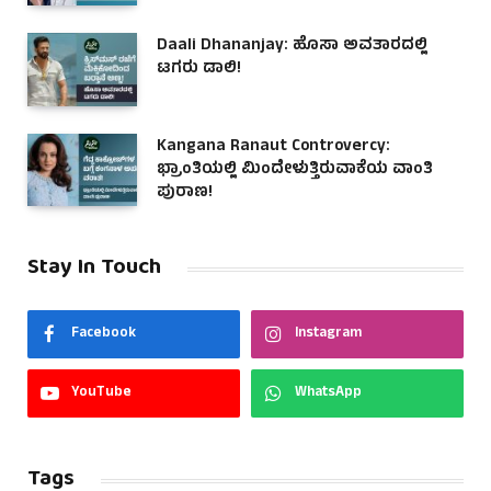
Daali Dhananjay: ಹೊಸಾ ಅವತಾರದಲ್ಲಿ
ಟಗರು ಡಾಲಿ!
Kangana Ranaut Controvercy:
ಭ್ರಾಂತಿಯಲ್ಲಿ ಮಿಂದೇಳುತ್ತಿರುವಾಕೆಯ ವಾಂತಿ
ಪುರಾಣ!
Stay In Touch
Facebook
Instagram
YouTube
WhatsApp
Tags