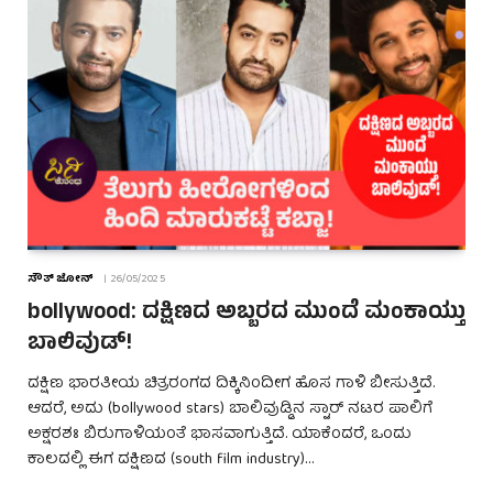
ಸೌತ್ ಜೋನ್
26/05/2025
bollywood: ದಕ್ಷಿಣದ ಅಬ್ಬರದ ಮುಂದೆ ಮಂಕಾಯ್ತು
ಬಾಲಿವುಡ್!
ದಕ್ಷಿಣ ಭಾರತೀಯ ಚಿತ್ರರಂಗದ ದಿಕ್ಕಿನಿಂದೀಗ ಹೊಸ ಗಾಳಿ ಬೀಸುತ್ತಿದೆ.
ಆದರೆ, ಅದು (bollywood stars) ಬಾಲಿವುಡ್ಡಿನ ಸ್ಟಾರ್ ನಟರ ಪಾಲಿಗೆ
ಅಕ್ಷರಶಃ ಬಿರುಗಾಳಿಯಂತೆ ಭಾಸವಾಗುತ್ತಿದೆ. ಯಾಕೆಂದರೆ, ಒಂದು
ಕಾಲದಲ್ಲಿ ಈಗ ದಕ್ಷಿಣದ (south film industry)…