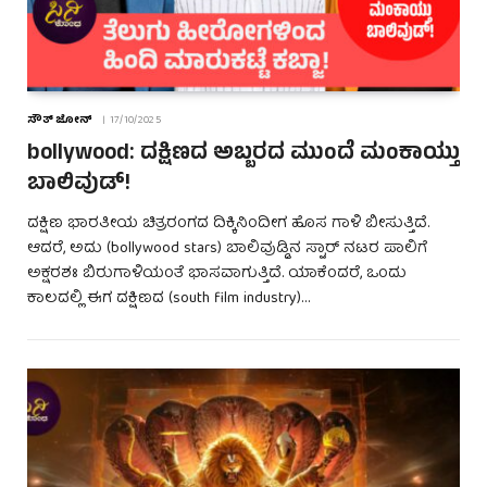
ಸೌತ್ ಜೋನ್
17/10/2025
bollywood: ದಕ್ಷಿಣದ ಅಬ್ಬರದ ಮುಂದೆ ಮಂಕಾಯ್ತು
ಬಾಲಿವುಡ್!
ದಕ್ಷಿಣ ಭಾರತೀಯ ಚಿತ್ರರಂಗದ ದಿಕ್ಕಿನಿಂದೀಗ ಹೊಸ ಗಾಳಿ ಬೀಸುತ್ತಿದೆ.
ಆದರೆ, ಅದು (bollywood stars) ಬಾಲಿವುಡ್ಡಿನ ಸ್ಟಾರ್ ನಟರ ಪಾಲಿಗೆ
ಅಕ್ಷರಶಃ ಬಿರುಗಾಳಿಯಂತೆ ಭಾಸವಾಗುತ್ತಿದೆ. ಯಾಕೆಂದರೆ, ಒಂದು
ಕಾಲದಲ್ಲಿ ಈಗ ದಕ್ಷಿಣದ (south film industry)…