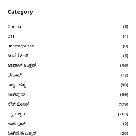
Category
Cinema
(5)
OTT
(4)
Uncategorized
(8)
ಕಿರುತೆರೆ ಕಿಟಕಿ
(5)
ಜಾಪಾಳ್ ಜಂಕ್ಷನ್
(46)
ಟೇಕಾಫ್
(12)
ಬಣ್ಣದ ಹೆಜ್ಜೆ
(30)
ಬಾಲಿವುಡ್
(99)
ಸೌತ್ ಜೋನ್
(179)
ಸ್ಪಾಟ್ ಲೈಟ್
(265)
ಹಾಲಿವುಡ್
(2)
ಹೀಗಿದೆ ಈ ಪಿಚ್ಚರ್
(20)