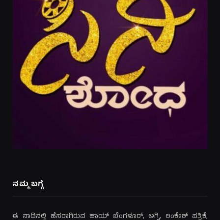
ನಮ್ಮ ಬಗ್ಗೆ
ಈ ನಾಡಿನಲ್ಲಿ ಹೆಸರಾಗಿರುವ ಹಾಯ್ ಬೆಂಗಳೂರ್, ಅಗ್ನಿ, ಲಂಕೇಶ್ ಪತ್ರಿಕೆ,