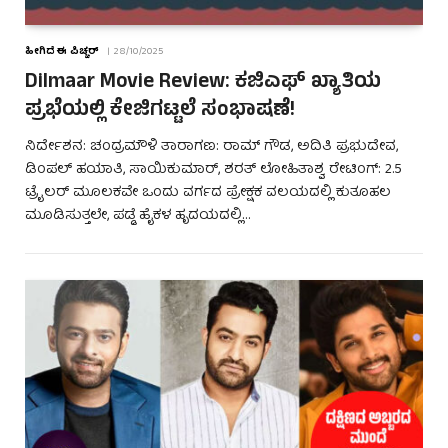
ಹೀಗಿದೆ ಈ ಪಿಚ್ಚರ್
28/10/2025
Dilmaar Movie Review: ಕಜಿಎಫ್ ಖ್ಯಾತಿಯ
ಪ್ರಭೆಯಲ್ಲಿ ಕೇಜಿಗಟ್ಟಲೆ ಸಂಭಾಷಣೆ!
ನಿರ್ದೇಶನ: ಚಂದ್ರಮೌಳಿ ತಾರಾಗಣ: ರಾಮ್ ಗೌಡ, ಅದಿತಿ ಪ್ರಭುದೇವ,
ಡಿಂಪಲ್ ಹಯಾತಿ, ಸಾಯಿಕುಮಾರ್, ಶರತ್ ಲೋಹಿತಾಶ್ವ ರೇಟಿಂಗ್: 2.5
ಟ್ರೈಲರ್ ಮೂಲಕವೇ ಒಂದು ವರ್ಗದ ಪ್ರೇಕ್ಷಕ ವಲಯದಲ್ಲಿ ಕುತೂಹಲ
ಮೂಡಿಸುತ್ತಲೇ, ಪಡ್ಡೆ ಹೈಕಳ ಹೃದಯದಲ್ಲಿ…