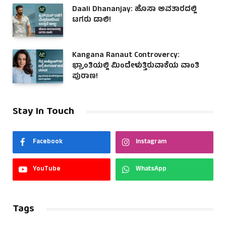
Daali Dhananjay: ಹೊಸಾ ಅವತಾರದಲ್ಲಿ
ಟಗರು ಡಾಲಿ!
Kangana Ranaut Controvercy:
ಭ್ರಾಂತಿಯಲ್ಲಿ ಮಿಂದೇಳುತ್ತಿರುವಾಕೆಯ ವಾಂತಿ
ಪುರಾಣ!
Stay In Touch
Facebook
Instagram
YouTube
WhatsApp
Tags