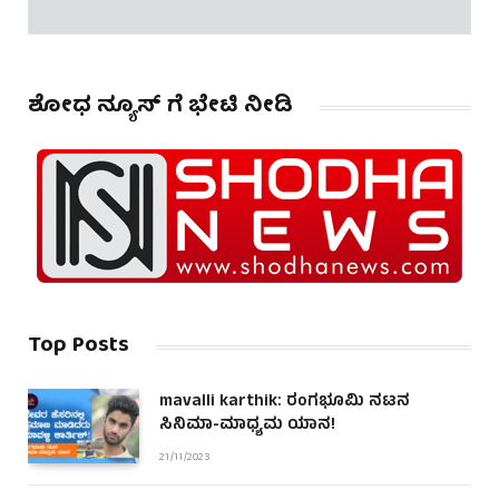
ಶೋಧ ನ್ಯೂಸ್ ಗೆ ಭೇಟಿ ನೀಡಿ
Top Posts
mavalli karthik: ರಂಗಭೂಮಿ ನಟನ
ಸಿನಿಮಾ-ಮಾಧ್ಯಮ ಯಾನ!
21/11/2023