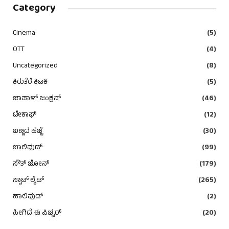
Category
Cinema
(5)
OTT
(4)
Uncategorized
(8)
ಕಿರುತೆರೆ ಕಿಟಕಿ
(5)
ಜಾಪಾಳ್ ಜಂಕ್ಷನ್
(46)
ಟೇಕಾಫ್
(12)
ಬಣ್ಣದ ಹೆಜ್ಜೆ
(30)
ಬಾಲಿವುಡ್
(99)
ಸೌತ್ ಜೋನ್
(179)
ಸ್ಪಾಟ್ ಲೈಟ್
(265)
ಹಾಲಿವುಡ್
(2)
ಹೀಗಿದೆ ಈ ಪಿಚ್ಚರ್
(20)