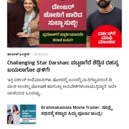
ಜಾಪಾಳ್ ಜಂಕ್ಷನ್
06/08/2026
Challenging Star Darshan: ಪಟ್ಟಣಗೆರೆ ಶೆಡ್ಡಿನ ರಹಸ್ಯ
ಬಯಲಾಗೋ ಘಳಿಗೆ!
ಇತ್ತ ದರ್ಶನ್ ಅಭಿಮಾನಿಗಳು ಹೋದಲ್ಲಿ ಬಂದಲ್ಲಿ ಮತಿಗೆಟ್ಟವರಂತೆ ಡಿ
ಬಾಸ್ ಅಂತೆಲ್ಲ ಘೋಷಣೆ ಕೂಗುತ್ತಾ ಅವಿವೇಕಿಗಳಂತಾಡುತ್ತಿದ್ದಾರೆ. ಇದೇ
ಪಾಳೆಯದ ಒಂದಷ್ಟು…
Brahmakamala Movie Trailer: ಸೂಕ್ಷ್ಮ
ಕಥನಕ್ಕೆ ಕಣ್ಣಾದ ಸಿದ್ದು ಪೂರ್ಣಚಂದ್ರ!