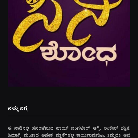
ನಮ್ಮ ಬಗ್ಗೆ
ಈ ನಾಡಿನಲ್ಲಿ ಹೆಸರಾಗಿರುವ ಹಾಯ್ ಬೆಂಗಳೂರ್, ಅಗ್ನಿ, ಲಂಕೇಶ್ ಪತ್ರಿಕೆ,
ಹಿಮಾಗ್ನಿ ಮಂತಾದ ಅನೇಕ ಪತ್ರಿಕೆಗಳಲ್ಲಿ ಕಾರ್ಯನಿರ್ವಹಿಸಿ, ತಮ್ಮದೇ ಆದ