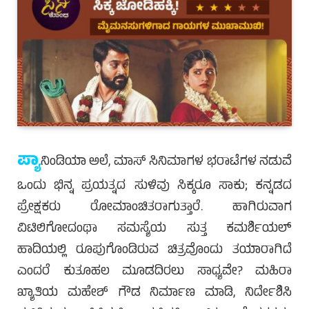
ಪ್ಯಾ
ನಿಂಡಿಯಾ ಅಲೆ, ಮಾಸ್ ಸಿನಿಮಾಗಳ ಭರಾಟೆಗಳ ನಡುವೆ
ಒಂದು ಭಿನ್ನ ಪ್ರಯತ್ನದ ಸುಳಿವು ಸಿಕ್ಕರೂ ಸಾಕು; ಕನ್ನಡದ
ಪ್ರೇಕ್ಷಕರು ರೋಮಾಂಚಿತರಾಗುತ್ತಾರೆ. ಹಾಗಿರುವಾಗ
ವಿಟಿಲಿಗೋದಂಥಾ ಸಮಸ್ಯೆಯ ಸುತ್ತ ಕಮರ್ಶಿಯಲ್
ಹಾದಿಯಲ್ಲಿ ರೂಪುಗೊಂಡಿರುವ ಚಿತ್ರವೊಂದು ತಯಾರಾಗಿದೆ
ಎಂದರೆ ಕುತೂಹಲ ಮೂಡದಿರಲು ಸಾಧ್ಯವೇ? ಮಹಿರಾ
ಖ್ಯಾತಿಯ ಮಹೇಶ್ ಗೌಡ ನಿರ್ಮಾಣ ಮಾಡಿ, ನಿರ್ದೇಶಿಸಿ