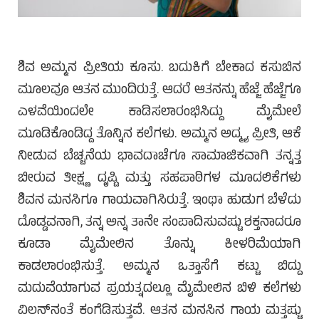
ಶಿವ ಅಮ್ಮನ ಪ್ರೀತಿಯ ಕೂಸು. ಬದುಕಿಗೆ ಬೇಕಾದ ಕಸುಬಿನ
ಮೂಲವೂ ಆತನ ಮುಂದಿರುತ್ತೆ. ಆದರೆ ಆತನನ್ನು ಹೆಜ್ಜೆ ಹೆಜ್ಜೆಗೂ
ಎಳವೆಯಿಂದಲೇ ಕಾಡಿಸಲಾರಂಭಿಸಿದ್ದು ಮೈಮೇಲೆ
ಮೂಡಿಕೊಂಡಿದ್ದ ತೊನ್ನಿನ ಕಲೆಗಳು. ಅಮ್ಮನ ಅದ್ಮ್ಯ ಪ್ರೀತಿ, ಆಕೆ
ನೀಡುವ ಬೆಚ್ಚನೆಯ ಭಾವದಾಚೆಗೂ ಸಾಮಾಜಿಕವಾಗಿ ತನ್ನತ್ತ
ಬೀರುವ ತೀಕ್ಷ್ಣ ದೃಷ್ಟಿ ಮತ್ತು ಸಹಪಾಠಿಗಳ ಮೂದಲಿಕೆಗಳು
ಶಿವನ ಮನಸಿಗೂ ಗಾಯವಾಗಿಸಿರುತ್ತೆ. ಇಂಥಾ ಹುಡುಗ ಬೆಳೆದು
ದೊಡ್ಡವನಾಗಿ, ತನ್ನ ಅನ್ನ ತಾನೇ ಸಂಪಾದಿಸುವಷ್ಟು ಶಕ್ತನಾದರೂ
ಕೂಡಾ ಮೈಮೇಲಿನ ತೊನ್ನು ಕೀಳರಿಮೆಯಾಗಿ
ಕಾಡಲಾರಂಭಿಸುತ್ತೆ. ಅಮ್ಮನ ಒತ್ತಾಸೆಗೆ ಕಟ್ಟು ಬಿದ್ದು
ಮದುವೆಯಾಗುವ ಪ್ರಯತ್ನದಲ್ಲೂ ಮೈಮೇಲಿನ ಬಿಳಿ ಕಲೆಗಳು
ವಿಲನ್‌ನಂತೆ ಕಂಗೆಡಿಸುತ್ತವೆ. ಆತನ ಮನಸಿನ ಗಾಯ ಮತ್ತಷ್ಟು