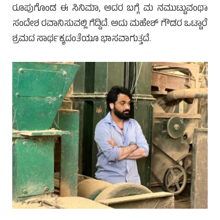
ರೂಪುಗೊಂಡ ಈ ಸಿನಿಮಾ, ಅದರ ಬಗ್ಗೆ ಮ ನಮುಟ್ಟುವಂಥಾ
ಸಂದೇಶ ರವಾನಿಸುವಲ್ಲಿ ಗೆದ್ದಿದೆ. ಅದು ಮಹೇಶ್ ಗೌಡರ ಒಟ್ಟಾರೆ
ಶ್ರಮದ ಸಾರ್ಥಕ್ಯದಂತೆಯೂ ಭಾಸವಾಗುತ್ತದೆ.