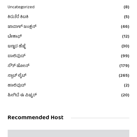
Uncategorized
(8)
ಕಿರುತೆರೆ ಕಿಟಕಿ
(5)
ಜಾಪಾಳ್ ಜಂಕ್ಷನ್
(46)
ಟೇಕಾಫ್
(12)
ಬಣ್ಣದ ಹೆಜ್ಜೆ
(30)
ಬಾಲಿವುಡ್
(99)
ಸೌತ್ ಜೋನ್
(179)
ಸ್ಪಾಟ್ ಲೈಟ್
(265)
ಹಾಲಿವುಡ್
(2)
ಹೀಗಿದೆ ಈ ಪಿಚ್ಚರ್
(20)
Recommended Host