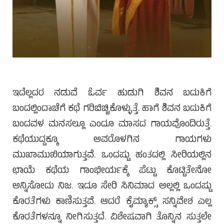
ಇದೆಲ್ಲದರ ನಡುವೆ ಓರ್ವ ಹುಡುಗಿ ಶಿವನ ಬದುಕಿಗೆ
ಬಂದಲ್ಲಿಂದಾಚೆಗೆ ಕಥೆ ಗರಿಬಿಚ್ಚಿಕೊಳ್ಳುತ್ತೆ. ಹಾಗೆ ಶಿವನ ಬದುಕಿಗೆ
ಬಂದವಳ ಮನಸಲ್ಲೂ ಎಂದೂ ಮಾಸದ ಗಾಯವೊಂದಿರುತ್ತೆ.
ಕಥೆಯುದ್ದಕ್ಕೂ ಅವರೊಳಗಿನ ಗಾಯಗಳು
ಮುಖಾಮುಖಿಯಾಗುತ್ತವೆ. ಒಂದಷ್ಟು ಹಂತದಲ್ಲಿ ಸೀರಿಯಲ್ಲಿನ
ಛಾಯೆ ಕಥೆಯ ಗಾಂಭೀರ್ಯಕ್ಕೆ ಪೆಟ್ಟು ಕೊಟ್ಟಿತೇನೋ
ಅನ್ನಿಸೋದು ನಿಜ. ಇದೂ ಸೇರಿ ಸಿನಿಮಾದ ಅಲ್ಲಲ್ಲಿ ಒಂದಷ್ಟು
ಕೊರತೆಗಳು ಕಾಣಿಸುತ್ತವೆ. ಆದರೆ ಕೈಮ್ಯಾಕ್ಸ್ ಸನ್ನಿವೇಶ ಎಲ್ಲ
ಕೊರತೆಗಳನ್ನೂ ನೀಗಿಸುತ್ತದೆ. ವಿಶೇಷವಾಗಿ ತೊನ್ನಿನ ಸುತ್ತಲೇ