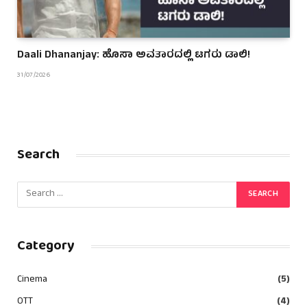
Daali Dhananjay: ಹೊಸಾ ಅವತಾರದಲ್ಲಿ ಟಗರು ಡಾಲಿ!
31/07/2026
Search
Category
Cinema
(5)
OTT
(4)