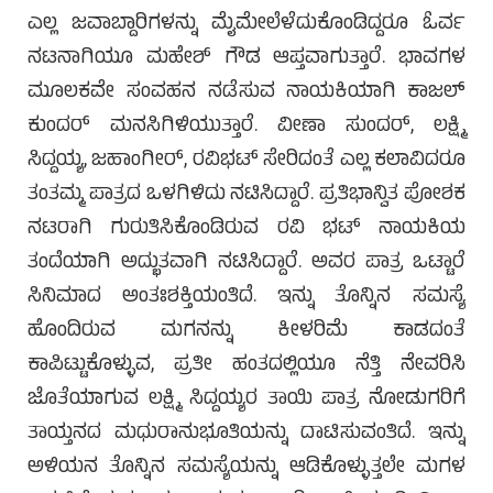
ಎಲ್ಲ ಜವಾಬ್ದಾರಿಗಳನ್ನು ಮೈಮೇಲೆಳೆದುಕೊಂಡಿದ್ದರೂ ಓರ್ವ
ನಟನಾಗಿಯೂ ಮಹೇಶ್ ಗೌಡ ಆಪ್ತವಾಗುತ್ತಾರೆ. ಭಾವಗಳ
ಮೂಲಕವೇ ಸಂವಹನ ನಡೆಸುವ ನಾಯಕಿಯಾಗಿ ಕಾಜಲ್
ಕುಂದರ್ ಮನಸಿಗಿಳಿಯುತ್ತಾರೆ. ವೀಣಾ ಸುಂದರ್, ಲಕ್ಷ್ಮಿ
ಸಿದ್ದಯ್ಯ, ಜಹಾಂಗೀರ್, ರವಿಭಟ್ ಸೇರಿದಂತೆ ಎಲ್ಲ ಕಲಾವಿದರೂ
ತಂತಮ್ಮ ಪಾತ್ರದ ಒಳಗಿಳಿದು ನಟಿಸಿದ್ದಾರೆ. ಪ್ರತಿಭಾನ್ವಿತ ಪೋಶಕ
ನಟರಾಗಿ ಗುರುತಿಸಿಕೊಂಡಿರುವ ರವಿ ಭಟ್ ನಾಯಕಿಯ
ತಂದೆಯಾಗಿ ಅದ್ಭುತವಾಗಿ ನಟಿಸಿದ್ದಾರೆ. ಅವರ ಪಾತ್ರ ಒಟ್ಟಾರೆ
ಸಿನಿಮಾದ ಅಂತಃಶಕ್ತಿಯಂತಿದೆ. ಇನ್ನು ತೊನ್ನಿನ ಸಮಸ್ಯೆ
ಹೊಂದಿರುವ ಮಗನನ್ನು ಕೀಳರಿಮೆ ಕಾಡದಂತೆ
ಕಾಪಿಟ್ಟುಕೊಳ್ಳುವ, ಪ್ರತೀ ಹಂತದಲ್ಲಿಯೂ ನೆತ್ತಿ ನೇವರಿಸಿ
ಜೊತೆಯಾಗುವ ಲಕ್ಷ್ಮಿ ಸಿದ್ದಯ್ಯರ ತಾಯಿ ಪಾತ್ರ ನೋಡುಗರಿಗೆ
ತಾಯ್ತನದ ಮಧುರಾನುಭೂತಿಯನ್ನು ದಾಟಿಸುವಂತಿದೆ. ಇನ್ನು
ಅಳಿಯನ ತೊನ್ನಿನ ಸಮಸ್ಯೆಯನ್ನು ಆಡಿಕೊಳ್ಳುತ್ತಲೇ ಮಗಳ