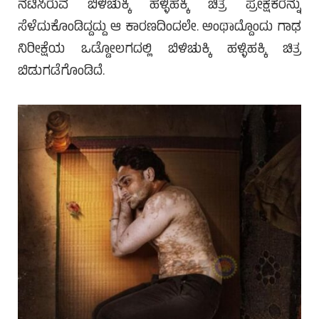
ನಟಿಸಿರುವ ಬಿಳಿಚುಕ್ಕಿ ಹಳ್ಳಿಹಕ್ಕಿ ಚಿತ್ರ ಪ್ರೇಕ್ಷಕರನ್ನು
ಸೆಳೆದುಕೊಂಡಿದ್ದದ್ದು ಆ ಕಾರಣದಿಂದಲೇ. ಅಂಥಾದ್ದೊಂದು ಗಾಢ
ನಿರೀಕ್ಷೆಯ ಒಡ್ಡೋಲಗದಲ್ಲಿ ಬಿಳಿಚುಕ್ಕಿ ಹಳ್ಳಿಹಕ್ಕಿ ಚಿತ್ರ
ಬಿಡುಗಡೆಗೊಂಡಿದೆ.