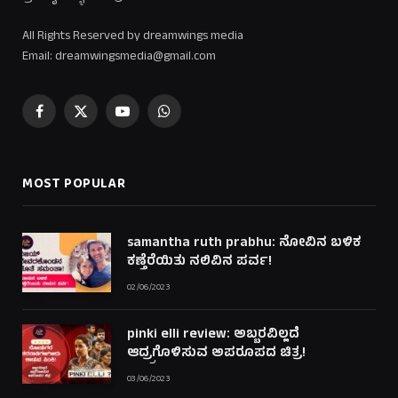
All Rights Reserved by dreamwings media
Email: dreamwingsmedia@gmail.com
Facebook
X
YouTube
WhatsApp
(Twitter)
MOST POPULAR
samantha ruth prabhu: ನೋವಿನ ಬಳಿಕ
ಕಣ್ತೆರೆಯಿತು ನಲಿವಿನ ಪರ್ವ!
02/06/2023
pinki elli review: ಅಬ್ಬರವಿಲ್ಲದೆ
ಆದ್ರ್ರಗೊಳಿಸುವ ಅಪರೂಪದ ಚಿತ್ರ!
03/06/2023