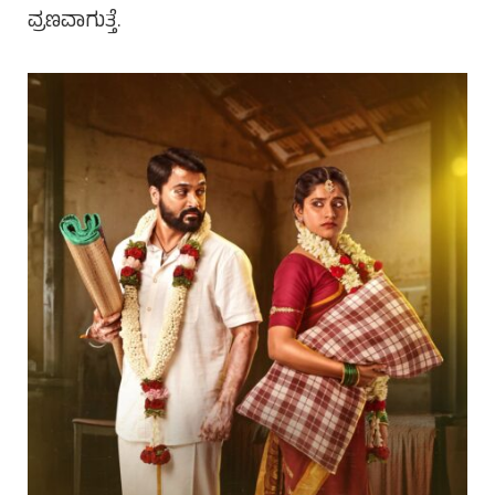
ವ್ರಣವಾಗುತ್ತೆ.