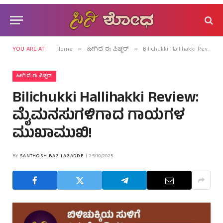
YOU ARE AT:
Home
ಹೀಗಿದೆ ಈ ಪಿಚ್ಚರ್
Bilichukki Hallihakki Review: ಮೈಮನಸುಗಳಿಗಾದ ಗಾಯಗಳ ಮುಖಾಮುಖಿ!
»
»
ಹೀಗಿದೆ ಈ ಪಿಚ್ಚರ್
Bilichukki Hallihakki Review:
ಮೈಮನಸುಗಳಿಗಾದ ಗಾಯಗಳ
ಮುಖಾಮುಖಿ!
BY
SANTHOSH BAGILAGADDE
25/10/2025