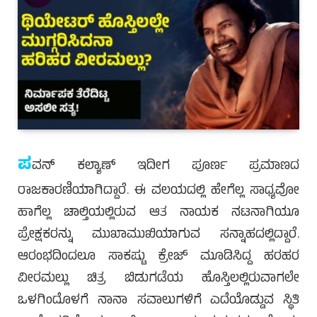
ಪ
ವನ್ ಕಲ್ಯಾಣ್ ಇದೀಗ ಪೂರ್ಣ ಪ್ರಮಾಣದ
ರಾಜಕಾರಣಿಯಾಗಿದ್ದಾರೆ. ಈ ವಲಯದಲ್ಲಿ ಹೇಗೆಲ್ಲ ಸಾಧ್ಯವೋ
ಹಾಗೆಲ್ಲ ಚಾಲ್ತಿಯಲ್ಲಿರುವ ಆತ ನಾಯಕ ನಟನಾಗಿಯೂ
ಪ್ರೇಕ್ಷಕರನ್ನು ಮುಖಾಮುಖಿಯಾಗುವ ಸನ್ನಾಹದಲ್ಲಿದ್ದಾರೆ.
ಆರಂಭದಿಂದಲೂ ಸಾಕಷ್ಟು ಕ್ರೇಜ್ ಮೂಡಿಸಿದ್ದ ಹರಹರ
ವೀರಮಲ್ಲು ಚಿತ್ರ ಬಿಡುಗಡೆಯ ಹೊಸ್ತಿಲಲ್ಲಿರುವಾಗಲೇ
ಒಳಗಿಂದೊಳಗೆ ನಾನಾ ಸವಾಲುಗಳಿಗೆ ಎದೆಯೊಡ್ಡುವ ಸ್ಥಿತಿ