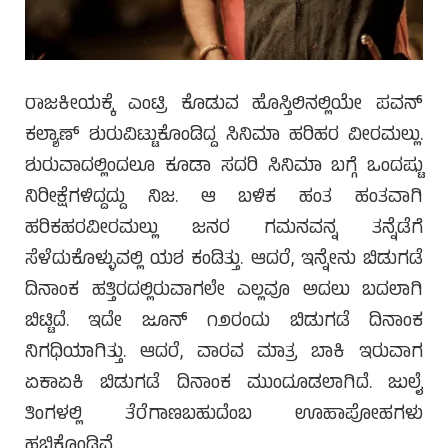
ರಾಜಕೀಯಕ್ಕೆ ಎಂಟ್ರಿ ಕೊಡುವ ಹೊಸ್ತಿಲಿನಲ್ಲಿಯೇ ಪವನ್
ಕಲ್ಯಾಣ್ ಶುರುವಿಟ್ಟುಕೊಂಡಿದ್ದ ಸಿನಿಮಾ ಹರಿಹರ ವೀರಮಲ್ಲು.
ಶುರುವಾದಲ್ಲಿಂದಲೂ ಕೂಡಾ ಸದರಿ ಸಿನಿಮಾ ಬಗ್ಗೆ ಒಂದಷ್ಟು
ನಿರೀಕ್ಷೆಗಳಿದ್ದದ್ದು ನಿಜ. ಆ ಬಳಿಕ ಹಂತ ಹಂತವಾಗಿ
ಹರಿಕಹರವೀರಮಲ್ಲು ಜನರ ಗಮನವನ್ನ ತನ್ನೆಡೆಗೆ
ಸೆಳೆದುಕೊಳ್ಳುವಲ್ಲಿ ಯಶ ಕಂಡಿತ್ತು. ಆದರೆ, ಇನ್ನೇನು ಬಿಡುಗಡೆ
ದಿನಾಂಕ ಹತ್ತಿರದಲ್ಲಿರುವಾಗಲೇ ಎಲ್ಲವೂ ಅದಲು ಬದಲಾಗಿ
ಬಿಟ್ಟಿದೆ. ಇದೇ ಜೂನ್ ೧೨ರಂದು ಬಿಡುಗಡೆ ದಿನಾಂಕ
ನಿಗಧಿಯಾಗಿತ್ತು. ಆದರೆ, ವಾರವ ಮಾತ್ರ ಬಾಕಿ ಇರುವಾಗ
ಏಕಾಏಕಿ ಬಿಡುಗಡೆ ದಿನಾಂಕ ಮುಂದೂಡಲಾಗಿದೆ. ಜುಲೈ
ತಿಂಗಳಲ್ಲಿ ತೆರೆಗಾಣಬಹುದೆಂಬ ಊಹಾಪೋಹಗಳು
ಹಬ್ಬಿಕೊಂಡಿವೆ.