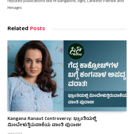
reputed publications like Hi Bangalore, Agni, Lankesh Patrike and
Himagni.
Related
Posts
Kangana Ranaut Controvercy: ಭ್ರಾಂತಿಯಲ್ಲಿ
ಮಿಂದೇಳುತ್ತಿರುವಾಕೆಯ ವಾಂತಿ ಪುರಾಣ!