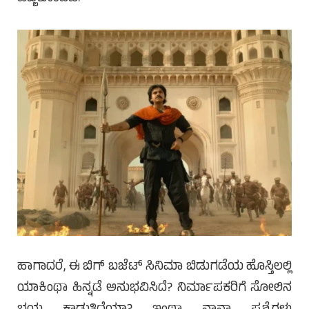
ಹಾಗಾದರೆ, ಈ ಬಿಗ್ ಬಜೆಟ್ ಸಿನಿಮಾ ಬಿಡುಗಡೆಯ ಹೊಸ್ತಿಲಲ್ಲಿ
ಯಾಕಿಂಥಾ ಹಿನ್ನಡೆ ಅನುಭವಿಸಿದೆ? ನಿರ್ಮಾಪಕರಿಗೆ ಸೋಲಿನ