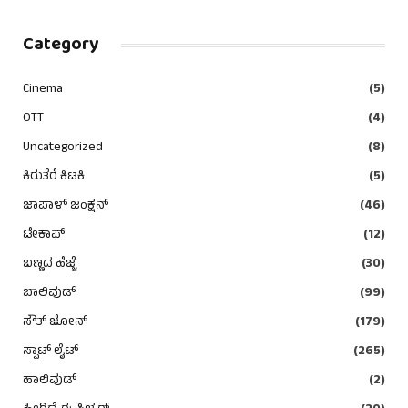
Category
Cinema
(5)
OTT
(4)
Uncategorized
(8)
ಕಿರುತೆರೆ ಕಿಟಕಿ
(5)
ಜಾಪಾಳ್ ಜಂಕ್ಷನ್
(46)
ಟೇಕಾಫ್
(12)
ಬಣ್ಣದ ಹೆಜ್ಜೆ
(30)
ಬಾಲಿವುಡ್
(99)
ಸೌತ್ ಜೋನ್
(179)
ಸ್ಪಾಟ್ ಲೈಟ್
(265)
ಹಾಲಿವುಡ್
(2)