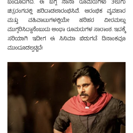
ಬಂದೊದಗಿದೆ. ಈ ಬಗ್ಗೆ ನಾನಾ ರೂಮರುಗಳು ತೆಲುಗು
ಚಿತ್ರರಂಗದಲ್ಲಿ ಹರಿದಾಡಲಾರಂಭಿಸಿವೆ. ಆರಂಭಿಕ ವ್ಯವಹಾರ
ಮತ್ತು ವಹಿವಾಟುಗಳಲ್ಲಿಯೇ ಹರಿಹರ ವೀರಮಲ್ಲು
ಮುಗ್ಗರಿಸಿದ್ದಾನೆಂಬುದು ಅಂಥಾ ರೂಮರುಗಳ ಸಾರಾಂಶ. ಇದಕ್ಕೆ
ಸರಿಯಾಗಿ ಇದೀಗ ಈ ಸಿನಿಮಾ ಬಿಡುಗಡೆ ದಿನಾಂಕವೂ
ಮುಂದೂಡಲ್ಪಟ್ಟಿದೆ!