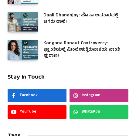
Daali Dhananjay: ಹೊಸಾ ಅವತಾರದಲ್ಲಿ
ಟಗರು ಡಾಲಿ!
Kangana Ranaut Controvercy:
ಭ್ರಾಂತಿಯಲ್ಲಿ ಮಿಂದೇಳುತ್ತಿರುವಾಕೆಯ ವಾಂತಿ
ಪುರಾಣ!
Stay In Touch
Facebook
Instagram
YouTube
WhatsApp
Tags