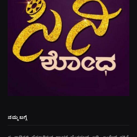
ನಮ್ಮ ಬಗ್ಗೆ