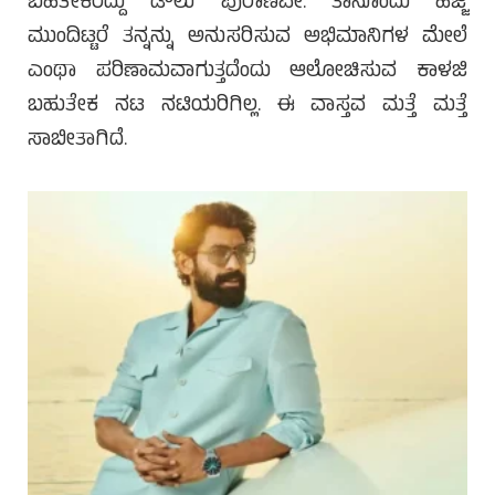
ಬಹತೇಕರದ್ದು ಡೌಲು ಪುರಾಣವೇ. ತಾನೊಂದು ಹೆಜ್ಜೆ
ಮುಂದಿಟ್ಟರೆ ತನ್ನನ್ನು ಅನುಸರಿಸುವ ಅಭಿಮಾನಿಗಳ ಮೇಲೆ
ಎಂಥಾ ಪರಿಣಾಮವಾಗುತ್ತದೆಂದು ಆಲೋಚಿಸುವ ಕಾಳಜಿ
ಬಹುತೇಕ ನಟ ನಟಿಯರಿಗಿಲ್ಲ. ಈ ವಾಸ್ತವ ಮತ್ತೆ ಮತ್ತೆ
ಸಾಬೀತಾಗಿದೆ.