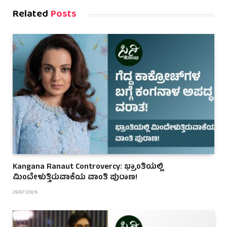
Related
Posts
Kangana Ranaut Controvercy: ಭ್ರಾಂತಿಯಲ್ಲಿ
ಮಿಂದೇಳುತ್ತಿರುವಾಕೆಯ ವಾಂತಿ ಪುರಾಣ!
29/07/2026