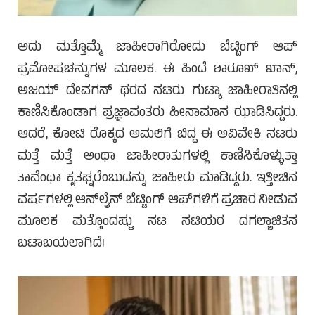
ಅದು ಮತ್ತೊಮ್ಮೆ ಜಾಹೀರಾಗಿರೋದು ಬೆಟ್ಟಿಂಗ್ ಆಪ್
ಪ್ರಮೋಷಚನ್ನುಗಳ ಮೂಲಕ. ಈ ಹಿಂದೆ ಶಾರೂಖ್ ಖಾನ್,
ಅಜಯ್ ದೇವಗನ್ ಥರದ ನಟರು ಗುಟ್ಕಾ ಜಾಹೀರಾತಿನಲ್ಲಿ
ಕಾಣಿಸಿಕೊಂಡಾಗ ಪ್ರಜ್ಞಾವಂತರು ಹೀನಾಮಾನ ಝಾಡಿಸಿದ್ದರು.
ಆದರೆ, ಕೋಟಿ ರೊಕ್ಕದ ಅಮಲಿಗೆ ಬಿದ್ದ ಈ ಅವಿವೇಕಿ ನಟರು
ಮತ್ತೆ ಮತ್ತೆ ಅಂಥಾ ಜಾಹೀರಾತುಗಳಲ್ಲಿ ಕಾಣಿಸಿಕೊಳ್ಳುತ್ತಾ
ತಾವೆಂಥಾ ಕೃತಘ್ನರೆಂಬುದನ್ನು ಜಾಹೀರು ಮಾಡಿದ್ದರು. ಇತ್ತೀಚಿನ
ವರ್ಷಗಳಲ್ಲಿ ಆನ್‌ಲೈನ್ ಬೆಟ್ಟಿಂಗ್ ಆಪ್‌ಗಳಿಗೆ ಪ್ರಚಾರ ನೀಡುವ
ಮೂಲಕ ಮತ್ತೊಂದಷ್ಟು ನಟ ನಟಿಯರ ದಗಲ್ಬಾಜಿತನ
ಬಟಾಬಯಲಾಗಿದೆ!