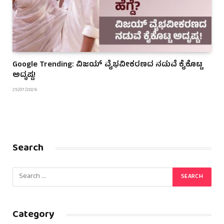
Google Trending: ವಿಜಯ್ ವೈಭವೀಕರಣದ ನಡುವೆ ಕೈಕೊಟ್ಟ
ಅದೃಷ್ಟ!
25/07/2026
Search
Category