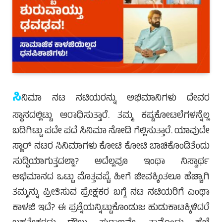
ಸಿ
ನಿಮಾ ನಟ ನಟಿಯರನ್ನು ಅಭಿಮಾನಿಗಳು ದೇವರ
ಸ್ಥಾನದಲ್ಲಿಟ್ಟು ಆರಾಧಿಸುತ್ತಾರೆ. ತಮ್ಮ ಕಷ್ಟಕೋಟಲೆಗಳನ್ನೆಲ್ಲ
ಬದಿಗಿಟ್ಟು ಪದೇ ಪದೆ ಸಿನಿಮಾ ನೋಡಿ ಗೆಲ್ಲಿಸುತ್ತಾರೆ. ಯಾವುದೇ
ಸ್ಟಾರ್ ನಟರ ಸಿನಿಮಾಗಳು ಕೋಟಿ ಕೋಟಿ ಬಾಚಿಕೊಂಡಿತೆಂದು
ಸುದ್ದಿಯಾಗುತ್ತದಲ್ಲಾ? ಅದೆಲ್ಲವೂ ಇಂಥಾ ನಿಸ್ವಾರ್ಥ
ಅಭಿಮಾನದ ಒಟ್ಟು ಮೊತ್ತವಷ್ಟೆ. ಹೀಗೆ ಜೀವಕ್ಕಿಂತಲೂ ಹೆಚ್ಚಾಗಿ
ತಮ್ಮನ್ನು ಪ್ರೀತಿಸುವ ಪ್ರೇಕ್ಷಕರ ಬಗ್ಗೆ ನಟ ನಟಿಯರಿಗೆ ಎಂಥಾ
ಕಾಳಜಿ ಇದೆ? ಈ ಪ್ರಶ್ನೆಯನ್ನಿಟ್ಟುಕೊಂಡುಜ ಹುಡುಕಾಟಕ್ಕಿಳಿದರೆ