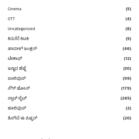
Cinema
(5)
OTT
(4)
Uncategorized
(8)
ಕಿರುತೆರೆ ಕಿಟಕಿ
(5)
ಜಾಪಾಳ್ ಜಂಕ್ಷನ್
(46)
ಟೇಕಾಫ್
(12)
ಬಣ್ಣದ ಹೆಜ್ಜೆ
(30)
ಬಾಲಿವುಡ್
(99)
ಸೌತ್ ಜೋನ್
(179)
ಸ್ಪಾಟ್ ಲೈಟ್
(265)
ಹಾಲಿವುಡ್
(2)
ಹೀಗಿದೆ ಈ ಪಿಚ್ಚರ್
(20)