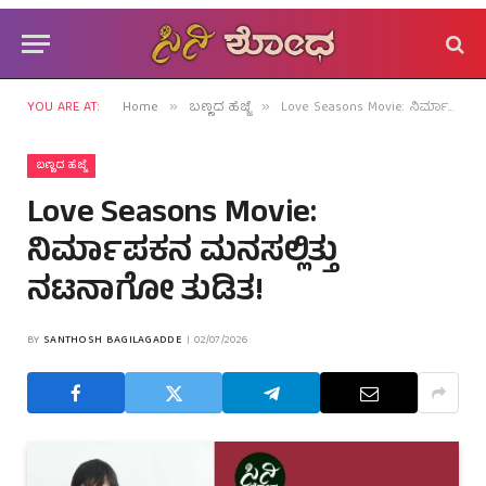
YOU ARE AT:
Home
ಬಣ್ಣದ ಹೆಜ್ಜೆ
Love Seasons Movie: ನಿರ್ಮಾಪಕನ ಮನಸಲ್ಲಿತ್ತು ನಟನಾಗೋ ತುಡಿತ!
»
»
ಬಣ್ಣದ ಹೆಜ್ಜೆ
Love Seasons Movie:
ನಿರ್ಮಾಪಕನ ಮನಸಲ್ಲಿತ್ತು
ನಟನಾಗೋ ತುಡಿತ!
BY
SANTHOSH BAGILAGADDE
02/07/2026