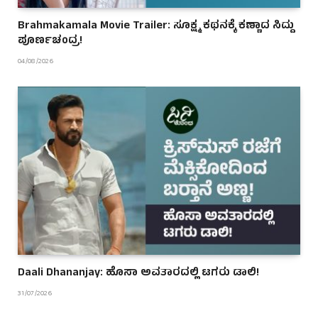
Brahmakamala Movie Trailer: ಸೂಕ್ಷ್ಮ ಕಥನಕ್ಕೆ ಕಣ್ಣಾದ ಸಿದ್ದು
ಪೂರ್ಣಚಂದ್ರ!
04/08/2026
Daali Dhananjay: ಹೊಸಾ ಅವತಾರದಲ್ಲಿ ಟಗರು ಡಾಲಿ!
31/07/2026