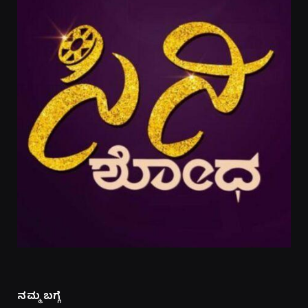
ನಮ್ಮ ಬಗ್ಗೆ