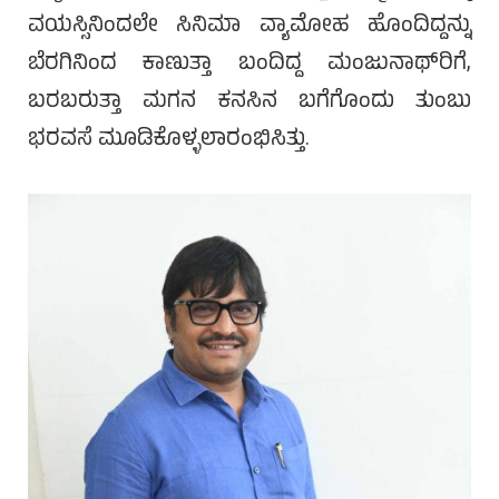
ವಯಸ್ಸಿನಿಂದಲೇ ಸಿನಿಮಾ ವ್ಯಾಮೋಹ ಹೊಂದಿದ್ದನ್ನು
ಬೆರಗಿನಿಂದ ಕಾಣುತ್ತಾ ಬಂದಿದ್ದ ಮಂಜುನಾಥ್‌ರಿಗೆ,
ಬರಬರುತ್ತಾ ಮಗನ ಕನಸಿನ ಬಗೆಗೊಂದು ತುಂಬು
ಭರವಸೆ ಮೂಡಿಕೊಳ್ಳಲಾರಂಭಿಸಿತ್ತು.