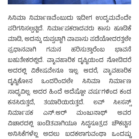
ಸಿನಿಮಾ ನಿರ್ಮಾಣವೆಂಬುದು ಇದೀಗ ಉದ್ಯಮವೆಂದೇ
ಪರಿಗನಿಸಲ್ಪಟ್ಟಿದೆ. ನಿರ್ಮಾಪಕರಾದವರು ಕಾಸು ಹೂಡಿಕೆ
ಮಾಡಿ, ಅದನ್ನು ದುಪ್ಪಟ್ಟಾಗಿ ವಾಪಾಸು ಪಡೆಯೋದರತ್ತಲೇ
ಪ್ರಧಾನವಾಗಿ ಗಮನ ಹರಿಸುತ್ತಾರೆಂಬ ಭಾವನೆ
ಬಹುತೇಕರಲ್ಲಿದೆ. ವ್ಯಾವಹಾರಿಕ ದೃಷ್ಟಿಯಿಂದ ನೋಡಿದರೆ
ಅದರಲ್ಲಿ ವಿಶೇಷವೇನೂ ಇಲ್ಲ. ಆದರೆ, ವ್ಯಾವಹಾರಿಕ
ದೃಷ್ಟಿಕೋನ ಒಂದರಿಂದಲೇ ಸಿನಿಮಾ ನಿರ್ಮಾಣ
ಸಾಧ್ಯವಿಲ್ಲ. ಅದರ ಹಿಂದೆ ಅದೆಷ್ಟೋ ವರ್ಷಗಳಿಂದ ಕಂಡ
ಕನಸಿರುತ್ತದೆ, ತಯಾರಿಯಿರುತ್ತದೆ. ಲವ್ ಸೀಸನ್ಸ್
ನಿರ್ಮಾಪಕ ಎನ್.ಆರ್ ಮಂಜುನಾಥ್ ಅವರ
ವಿಚಾರದಲ್ಲಿ ಖಂಡಿತವಾಗಿಯೂ ಸಿದ್ಧಸೂತ್ರದ ಚೌಕಟ್ಟಿನ
ಅನಿಸಿಕೆಗಳೆಲ್ಲ ಅದಲು ಬದಕಲಾಗುವಂಥಾ ಒಂದಷ್ಟು