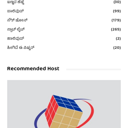
ಬಣ್ಣದ ಹೆಜ್ಜೆ
(30)
ಬಾಲಿವುಡ್
(99)
ಸೌತ್ ಜೋನ್
(179)
ಸ್ಪಾಟ್ ಲೈಟ್
(265)
ಹಾಲಿವುಡ್
(2)
ಹೀಗಿದೆ ಈ ಪಿಚ್ಚರ್
(20)
Recommended Host