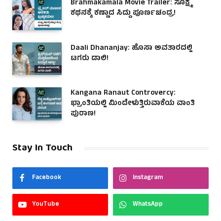
Brahmakamala Movie Trailer: ಸೂಕ್ಷ್ಮ
ಕಥನಕ್ಕೆ ಕಣ್ಣಾದ ಸಿದ್ದು ಪೂರ್ಣಚಂದ್ರ!
Daali Dhananjay: ಹೊಸಾ ಅವತಾರದಲ್ಲಿ
ಟಗರು ಡಾಲಿ!
Kangana Ranaut Controvercy:
ಭ್ರಾಂತಿಯಲ್ಲಿ ಮಿಂದೇಳುತ್ತಿರುವಾಕೆಯ ವಾಂತಿ
ಪುರಾಣ!
Stay In Touch
Facebook
Instagram
YouTube
WhatsApp