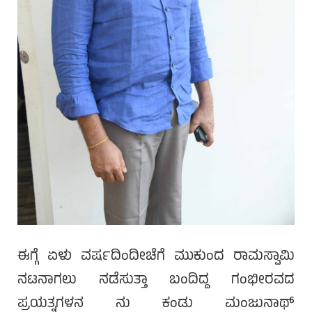
ಈಗ್ಗೆ ಏಳು ವರ್ಷದಿಂದೀಚೆಗೆ ಮುಕುಂದ ರಾಮಸ್ವಾಮಿ
ನಟನಾಗಲು ನಡೆಸುತ್ತಾ ಬಂದಿದ್ದ ಗಂಭೀರವದ
ಪ್ರಯತ್ನಗಳನ ನು ಕಂಡು ಮಂಜುನಾಥ್