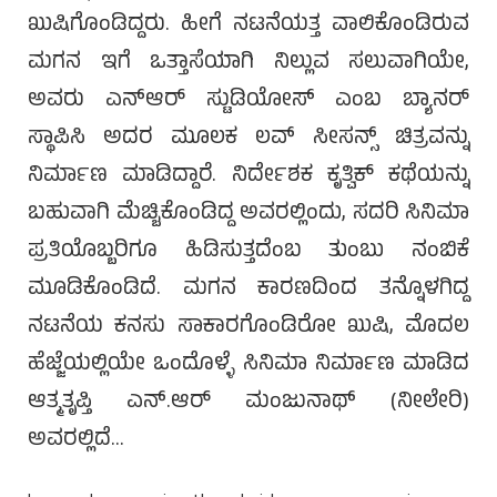
ಖುಷಿಗೊಂಡಿದ್ದರು. ಹೀಗೆ ನಟನೆಯತ್ತ ವಾಲಿಕೊಂಡಿರುವ
ಮಗನ ಇಗೆ ಒತ್ತಾಸೆಯಾಗಿ ನಿಲ್ಲುವ ಸಲುವಾಗಿಯೇ,
ಅವರು ಎನ್‌ಆರ್ ಸ್ಟುಡಿಯೋಸ್ ಎಂಬ ಬ್ಯಾನರ್
ಸ್ಥಾಪಿಸಿ ಅದರ ಮೂಲಕ ಲವ್ ಸೀಸನ್ಸ್ ಚಿತ್ರವನ್ನು
ನಿರ್ಮಾಣ ಮಾಡಿದ್ದಾರೆ. ನಿರ್ದೇಶಕ ಕೃತ್ವಿಕ್ ಕಥೆಯನ್ನು
ಬಹುವಾಗಿ ಮೆಚ್ಚಿಕೊಂಡಿದ್ದ ಅವರಲ್ಲಿಂದು, ಸದರಿ ಸಿನಿಮಾ
ಪ್ರತಿಯೊಬ್ಬರಿಗೂ ಹಿಡಿಸುತ್ತದೆಂಬ ತುಂಬು ನಂಬಿಕೆ
ಮೂಡಿಕೊಂಡಿದೆ. ಮಗನ ಕಾರಣದಿಂದ ತನ್ನೊಳಗಿದ್ದ
ನಟನೆಯ ಕನಸು ಸಾಕಾರಗೊಂಡಿರೋ ಖುಷಿ, ಮೊದಲ
ಹೆಜ್ಜೆಯಲ್ಲಿಯೇ ಒಂದೊಳ್ಳೆ ಸಿನಿಮಾ ನಿರ್ಮಾಣ ಮಾಡಿದ
ಆತ್ಮತೃಪ್ತಿ ಎನ್.ಆರ್ ಮಂಜುನಾಥ್ (ನೀಲೇರಿ)
ಅವರಲ್ಲಿದೆ…