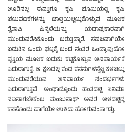
ಊರಿನಲ್ಲಿ ಈವತ್ತಿಗೂ ಕೃಷಿ ಭೂಮಿಯಲ್ಲಿ ಕೃಷಿ
ಚಟುವಟಿಕೆಗಳನ್ನು ಚಾಲ್ತಿಯಲ್ಲಿಟ್ಟುಕೊಳ್ಳುವ ಮೂಲಕ
ರೈತಾಪಿ ಹಿನ್ನೆಲೆಯನ್ನು ಯಥಾಪ್ರಕಾರವಾಗಿ
ಮುಂದುವರೆಸಿಕೊಂಡು ಬರುತ್ತಿದ್ದಾರೆ. ಸಹಜವಾಗಿಯೇ
ಬದುಕಿನ ಒಂದು ಘಟ್ಟಕ್ಕೆ ಬಂದ ನಂತರ ಒಂದ್ಯಾವುದೋ
ವೃತ್ತಿಯ ಮೂಲಕ ಬದುಕು ಕಟ್ಟಿಕೊಳ್ಳುವ ಅನಿವಾರ್ಯತೆ
ಎದುರಾಗುತ್ತೆ. ಆ ಕ್ಷಣದಲ್ಲಿ ಕಂಡ ಕನಸುಗಳನ್ನೆಲ್ಲ ಕಳಚಿಟ್ಟು
ಮುಂದುವರೆಯುವ ಅನಿವಾರ್ಯ ಸಂದರ್ಭಗಳು
ಎದುರಾಗುತ್ತವೆ. ಅಂಥಾದ್ದೊಂದು ಹಂತದಲ್ಲಿ ಸಿನಿಮಾ
ನಟನಾಗಬೇಕೆಂಬ ಮಂಜುನಾಥ್ ಅವರ ಆಳದಲ್ಲಿದ್ದ
ಕನಸೊಂದು ಹಾಗೆಯೇ ಉಳಿದು ಹೋಗುವಂತಾಗಿತ್ತು.