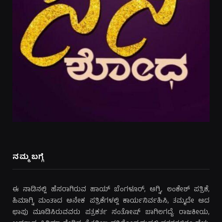
ನಮ್ಮ ಬಗ್ಗೆ
ಈ ನಾಡಿನಲ್ಲಿ ಹೆಸರಾಗಿರುವ ಹಾಯ್ ಬೆಂಗಳೂರ್, ಅಗ್ನಿ, ಲಂಕೇಶ್ ಪತ್ರಿಕೆ,
ಹಿಮಾಗ್ನಿ ಮಂತಾದ ಅನೇಕ ಪತ್ರಿಕೆಗಳಲ್ಲಿ ಕಾರ್ಯನಿರ್ವಹಿಸಿ, ತಮ್ಮದೇ ಆದ
ಛಾಪು ಮೂಡಿಸಿರುವವರು ಪತ್ರಕರ್ತ ಸಂತೋಷ್ ಬಾಗಿಲಗದ್ದೆ. ರಾಜಕೀಯ,