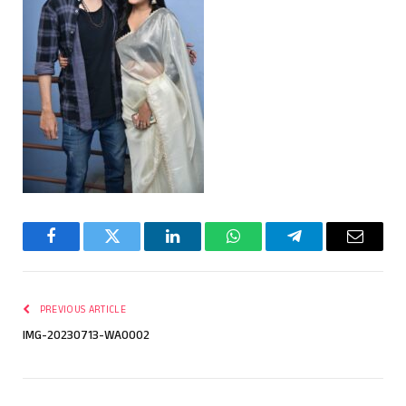
Facebook
Twitter
LinkedIn
WhatsApp
Telegram
Email
PREVIOUS ARTICLE
IMG-20230713-WA0002