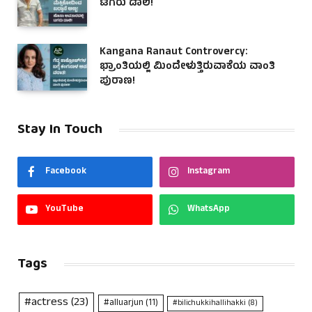
ಟಗರು ಡಾಲಿ!
Kangana Ranaut Controvercy:
ಭ್ರಾಂತಿಯಲ್ಲಿ ಮಿಂದೇಳುತ್ತಿರುವಾಕೆಯ ವಾಂತಿ
ಪುರಾಣ!
Stay In Touch
Facebook
Instagram
YouTube
WhatsApp
Tags
#actress
(23)
#alluarjun
(11)
#bilichukkihallihakki
(8)