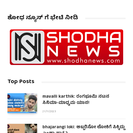
ಶೋಧ ನ್ಯೂಸ್ ಗೆ ಭೇಟಿ ನೀಡಿ
Top Posts
mavalli karthik: ರಂಗಭೂಮಿ ನಟನ
ಸಿನಿಮಾ-ಮಾಧ್ಯಮ ಯಾನ!
21/11/2023
bhajarangi loki: ಅಬ್ಬರಿಸೋ ಲೋಕಿಗೆ ಸಿಕ್ಕಿದ್ದು