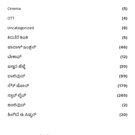
Cinema
(5)
OTT
(4)
Uncategorized
(8)
ಕಿರುತೆರೆ ಕಿಟಕಿ
(5)
ಜಾಪಾಳ್ ಜಂಕ್ಷನ್
(46)
ಟೇಕಾಫ್
(12)
ಬಣ್ಣದ ಹೆಜ್ಜೆ
(30)
ಬಾಲಿವುಡ್
(99)
ಸೌತ್ ಜೋನ್
(179)
ಸ್ಪಾಟ್ ಲೈಟ್
(265)
ಹಾಲಿವುಡ್
(2)
ಹೀಗಿದೆ ಈ ಪಿಚ್ಚರ್
(20)