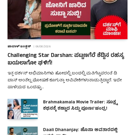
ಜಾಪಾಳ್ ಜಂಕ್ಷನ್
06/08/2026
Challenging Star Darshan: ಪಟ್ಟಣಗೆರೆ ಶೆಡ್ಡಿನ ರಹಸ್ಯ
ಬಯಲಾಗೋ ಘಳಿಗೆ!
ಇತ್ತ ದರ್ಶನ್ ಅಭಿಮಾನಿಗಳು ಹೋದಲ್ಲಿ ಬಂದಲ್ಲಿ ಮತಿಗೆಟ್ಟವರಂತೆ ಡಿ
ಬಾಸ್ ಅಂತೆಲ್ಲ ಘೋಷಣೆ ಕೂಗುತ್ತಾ ಅವಿವೇಕಿಗಳಂತಾಡುತ್ತಿದ್ದಾರೆ. ಇದೇ
ಪಾಳೆಯದ ಒಂದಷ್ಟು…
Brahmakamala Movie Trailer: ಸೂಕ್ಷ್ಮ
ಕಥನಕ್ಕೆ ಕಣ್ಣಾದ ಸಿದ್ದು ಪೂರ್ಣಚಂದ್ರ!
Daali Dhananjay: ಹೊಸಾ ಅವತಾರದಲ್ಲಿ