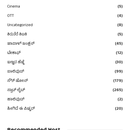
Cinema
(5)
OTT
(4)
Uncategorized
(8)
ಕಿರುತೆರೆ ಕಿಟಕಿ
(5)
ಜಾಪಾಳ್ ಜಂಕ್ಷನ್
(45)
ಟೇಕಾಫ್
(12)
ಬಣ್ಣದ ಹೆಜ್ಜೆ
(30)
ಬಾಲಿವುಡ್
(99)
ಸೌತ್ ಜೋನ್
(179)
ಸ್ಪಾಟ್ ಲೈಟ್
(265)
ಹಾಲಿವುಡ್
(2)
ಹೀಗಿದೆ ಈ ಪಿಚ್ಚರ್
(20)