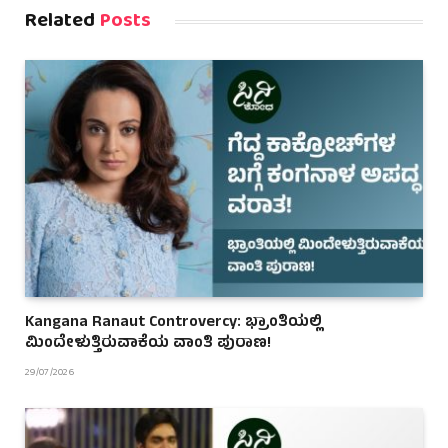
Related
Posts
Kangana Ranaut Controvercy: ಭ್ರಾಂತಿಯಲ್ಲಿ
ಮಿಂದೇಳುತ್ತಿರುವಾಕೆಯ ವಾಂತಿ ಪುರಾಣ!
29/07/2026