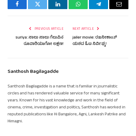
Facebook
Twitter
LinkedIn
WhatsApp
Telegram
Email
PREVIOUS ARTICLE
NEXT ARTICLE
suriya: ಸಾಲು ಸಾಲು ಗೆಲುವಿನ
jailer movie: ರಜನೀಕಾಂತ್
ರೂವಾರಿಯಾಗೋ ಲಕ್ಷಣ!
ಯಶದ ಓಟ ನಿರ್ವಿಘ್ನ!
Santhosh Bagilagadde
Santhosh Bagilagadde is a name that is familiar in journalistic
circles and has rendered valuable service for many significant
years. Known for his vast knowledge and work in the field of
cinema, crime, investigation and politics, Santhosh has worked in
reputed publications like Hi Bangalore, Agni, Lankesh Patrike and
Himagni.