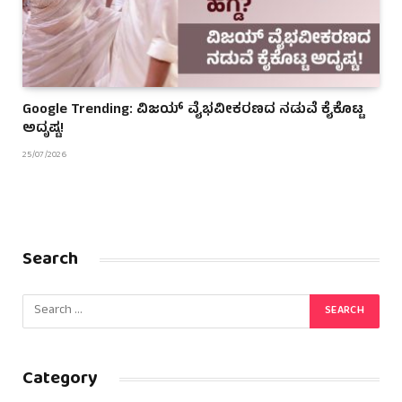
Google Trending: ವಿಜಯ್ ವೈಭವೀಕರಣದ ನಡುವೆ ಕೈಕೊಟ್ಟ
ಅದೃಷ್ಟ!
25/07/2026
Search
Category