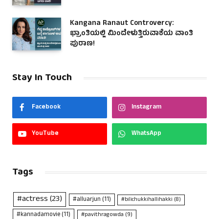
Kangana Ranaut Controvercy:
ಭ್ರಾಂತಿಯಲ್ಲಿ ಮಿಂದೇಳುತ್ತಿರುವಾಕೆಯ ವಾಂತಿ
ಪುರಾಣ!
Stay In Touch
Facebook
Instagram
YouTube
WhatsApp
Tags
#actress
(23)
#alluarjun
(11)
#bilichukkihallihakki
(8)
#kannadamovie
(11)
#pavithragowda
(9)