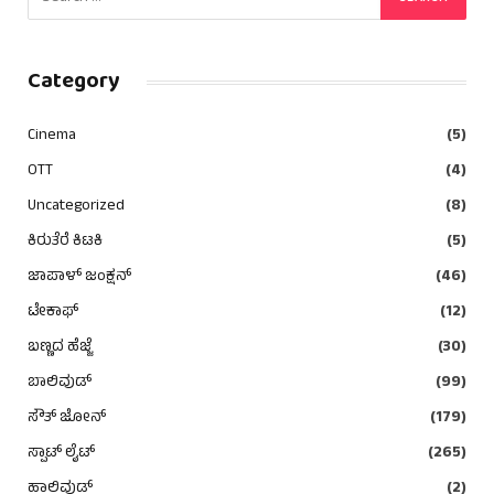
Category
Cinema
(5)
OTT
(4)
Uncategorized
(8)
ಕಿರುತೆರೆ ಕಿಟಕಿ
(5)
ಜಾಪಾಳ್ ಜಂಕ್ಷನ್
(46)
ಟೇಕಾಫ್
(12)
ಬಣ್ಣದ ಹೆಜ್ಜೆ
(30)
ಬಾಲಿವುಡ್
(99)
ಸೌತ್ ಜೋನ್
(179)
ಸ್ಪಾಟ್ ಲೈಟ್
(265)
ಹಾಲಿವುಡ್
(2)