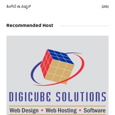
ಹೀಗಿದೆ ಈ ಪಿಚ್ಚರ್
(20)
Recommended Host