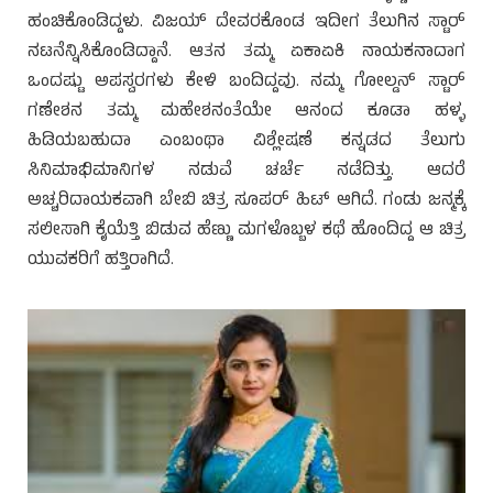
ಹಂಚಿಕೊಂಡಿದ್ದಳು. ವಿಜಯ್ ದೇವರಕೊಂಡ ಇದೀಗ ತೆಲುಗಿನ ಸ್ಟಾರ್
ನಟನೆನ್ನಿಸಿಕೊಂಡಿದ್ದಾನೆ. ಆತನ ತಮ್ಮ ಏಕಾಏಕಿ ನಾಯಕನಾದಾಗ
ಒಂದಷ್ಟು ಅಪಸ್ವರಗಳು ಕೇಳಿ ಬಂದಿದ್ದವು. ನಮ್ಮ ಗೋಲ್ಡನ್ ಸ್ಟಾರ್
ಗಣೇಶನ ತಮ್ಮ ಮಹೇಶನಂತೆಯೇ ಆನಂದ ಕೂಡಾ ಹಳ್ಳ
ಹಿಡಿಯಬಹುದಾ ಎಂಬಂಥಾ ವಿಶ್ಲೇಷಣೆ ಕನ್ನಡದ ತೆಲುಗು
ಸಿನಿಮಾಭಿಮಾನಿಗಳ ನಡುವೆ ಚರ್ಚೆ ನಡೆದಿತ್ತು. ಆದರೆ
ಅಚ್ಚರಿದಾಯಕವಾಗಿ ಬೇಬಿ ಚಿತ್ರ ಸೂಪರ್ ಹಿಟ್ ಆಗಿದೆ. ಗಂಡು ಜನ್ಮಕ್ಕೆ
ಸಲೀಸಾಗಿ ಕೈಯೆತ್ತಿ ಬಿಡುವ ಹೆಣ್ಣು ಮಗಳೊಬ್ಬಳ ಕಥೆ ಹೊಂದಿದ್ದ ಆ ಚಿತ್ರ
ಯುವಕರಿಗೆ ಹತ್ತಿರಾಗಿದೆ.