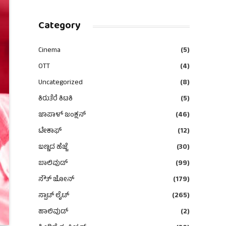
Category
Cinema
(5)
OTT
(4)
Uncategorized
(8)
ಕಿರುತೆರೆ ಕಿಟಕಿ
(5)
ಜಾಪಾಳ್ ಜಂಕ್ಷನ್
(46)
ಟೇಕಾಫ್
(12)
ಬಣ್ಣದ ಹೆಜ್ಜೆ
(30)
ಬಾಲಿವುಡ್
(99)
ಸೌತ್ ಜೋನ್
(179)
ಸ್ಪಾಟ್ ಲೈಟ್
(265)
ಹಾಲಿವುಡ್
(2)