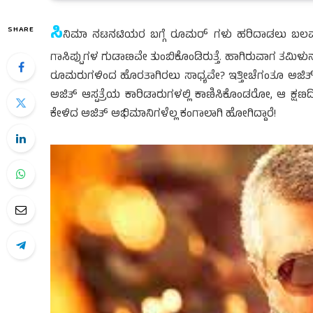
ಸಿ
SHARE
ನಿಮಾ ನಟನಟಿಯರ ಬಗ್ಗೆ ರೂಮರ್ ಗಳು ಹರಿದಾಡಲು ಬಲವಾದ
ಗಾಸಿಪ್ಪುಗಳ ಗುಡಾಣವೇ ತುಂಬಿಕೊಂಡಿರುತ್ತೆ. ಹಾಗಿರುವಾಗ ತಮಿಳು
ರೂಮರುಗಳಿಂದ ಹೊರತಾಗಿರಲು ಸಾಧ್ಯವೇ? ಇತ್ತೀಚೆಗಂತೂ ಅಜಿತ್ ಬಗ್ಗ
ಅಜಿತ್ ಆಸ್ಪತ್ರೆಯ ಕಾರಿಡಾರುಗಳಲ್ಲಿ ಕಾಣಿಸಿಕೊಂಡರೋ, ಆ ಕ್ಷಣ
ಕೇಳಿದ ಅಜಿತ್ ಅಭಿಮಾನಿಗಳೆಲ್ಲ ಕಂಗಾಲಾಗಿ ಹೋಗಿದ್ದಾರೆ!