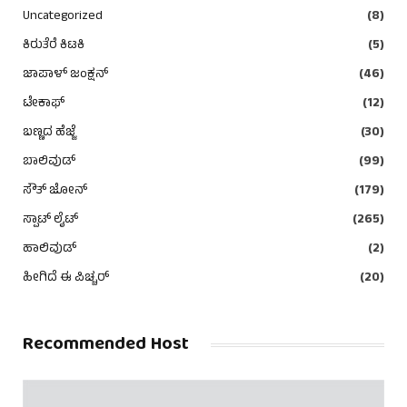
Uncategorized
(8)
ಕಿರುತೆರೆ ಕಿಟಕಿ
(5)
ಜಾಪಾಳ್ ಜಂಕ್ಷನ್
(46)
ಟೇಕಾಫ್
(12)
ಬಣ್ಣದ ಹೆಜ್ಜೆ
(30)
ಬಾಲಿವುಡ್
(99)
ಸೌತ್ ಜೋನ್
(179)
ಸ್ಪಾಟ್ ಲೈಟ್
(265)
ಹಾಲಿವುಡ್
(2)
ಹೀಗಿದೆ ಈ ಪಿಚ್ಚರ್
(20)
Recommended Host