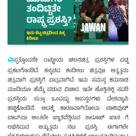
ಎ
ಪ್ಪತ್ತೊಂದನೇ ರಾಷ್ಟ್ರೀಯ ಚಲನಚಿತ್ರ ಪ್ರಶಸ್ತಿಗಳ ಪಟ್ಟಿ
ಪ್ರಕಟಗೊಂಡಿದೆ. ಕನ್ನಡದ ಕಂದೀಲು ಚಿತ್ರವೂ ಅತ್ಯತ್ತಮ
ಚಿತ್ರವಾಗಿ ಪ್ರಶಸ್ತಿಗೆ ಪಾತ್ರವಾಗಿದೆ. ಇದು ಸಮಸ್ತ ಕರುನಾಡ
ಮಂದಿಯೂ ಹೆಮ್ಮೆ ಪಡುವ ವಿಚಾರ. ಇದೇ ಹೊತ್ತಿನಲ್ಲಿ ಸದರಿ
ಪ್ರಶಸ್ತಿಯ ಸುತ್ತಾ ಒಂದಷ್ಟು ಅಪಸ್ವರಗಳು ದೇಶವ್ಯಾಪಿ
ಹಬ್ಬಿಕೊಂಡಿವೆ. ಅದಕ್ಕೆ ಕಾರಣವಾಗಿರೋದು ಬಾಲಿವುಡ್
ಬಾದ್‌ಷಾ ಅಂತಲೇ ಖ್ಯಾತಿವೆತ್ತಿರುವ ಶಾರೂಖ್ ಖಾನ ಗೆ
ಲಭಿಸಿರುವ ಅತ್ಯುತ್ತಮ ನಟ ಪ್ರಶಸ್ತಿ. ಈಗಾಗಲೇ