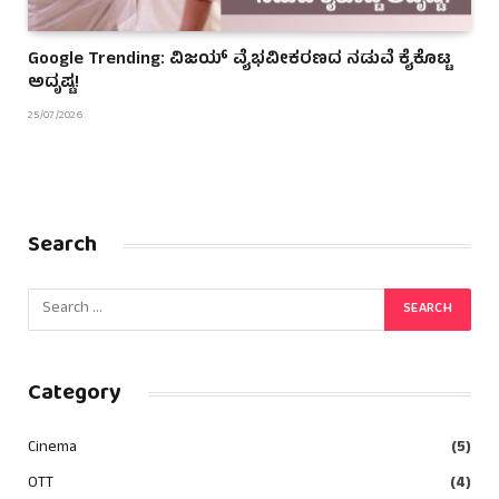
Google Trending: ವಿಜಯ್ ವೈಭವೀಕರಣದ ನಡುವೆ ಕೈಕೊಟ್ಟ
ಅದೃಷ್ಟ!
25/07/2026
Search
Category
Cinema
(5)
OTT
(4)