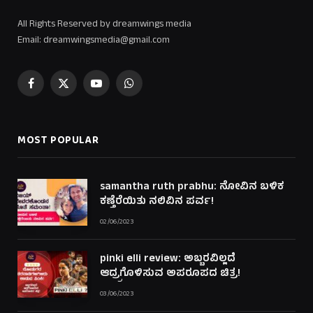
All Rights Reserved by dreamwings media
Email: dreamwingsmedia@gmail.com
Facebook
X
YouTube
WhatsApp
(Twitter)
MOST POPULAR
samantha ruth prabhu: ನೋವಿನ ಬಳಿಕ
ಕಣ್ತೆರೆಯಿತು ನಲಿವಿನ ಪರ್ವ!
02/06/2023
pinki elli review: ಅಬ್ಬರವಿಲ್ಲದೆ
ಆದ್ರ್ರಗೊಳಿಸುವ ಅಪರೂಪದ ಚಿತ್ರ!
03/06/2023