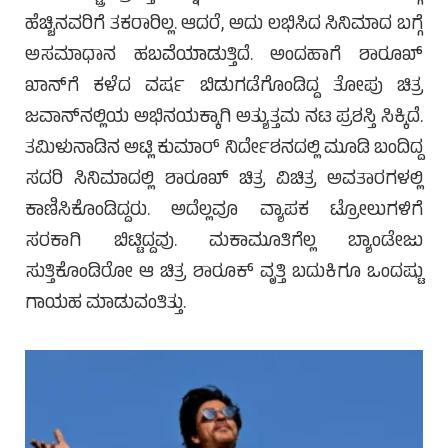
ಹೆಚ್ಚಿನವರಿಗೆ ತಕರಾರಿಲ್ಲ. ಆದರೆ, ಅದು ಲಭಿಸಿದ ಸಿನಿಮಾದ ಬಗ್ಗೆ
ಅಸಮಾಧಾನ ಹಬವೆಯಾಡುತ್ತಿದೆ. ಅಂದಹಾಗೆ ಶಾರೂಖ್
ಖಾನ್‌ಗೆ ಕಳೆದ ವರ್ಷ ಬಿಡುಗಡೆಗೊಂಡಿದ್ದ ತೋಪು ಚಿತ್ರ
ಜವಾನ್‌ನಲ್ಲಿಯ ಅಭಿನಯಕ್ಕಾಗಿ ಅತ್ಯುತ್ತಮ ನಟ ಪ್ರಶಸ್ತಿ ಸಿಕ್ಕಿದೆ.
ತಮಿಳುನಾಡಿನ ಅಟ್ಲಿ ಕುಮಾರ್ ನಿರ್ದೇಶನದಲ್ಲಿ ಮೂಡಿ ಬಂದಿದ್ದ
ಸದರಿ ಸಿನಿಮಾದಲ್ಲಿ ಶಾರೂಖ್ ಚಿತ್ರ ವಿಚಿತ್ರ ಅವತಾರಗಳಲ್ಲಿ
ಕಾಣಿಸಿಕೊಂಡಿದ್ದರು. ಅದೆಲ್ಲವೂ ವ್ಯಾಪಕ ಟ್ರೋಲುಗಳಿಗೆ
ಸರಕಾಗಿ ಬಿಟ್ಟಿದ್ದವು. ಮಕಾಮೂತಿಗೆಲ್ಲ ಬ್ಯಾಂಡೇಜು
ಸುತ್ತಿಕೊಂಡಿರೋ ಆ ಚಿತ್ರ ಶಾರೂಕ್ ವೃತ್ತಿ ಬದುಕಿಗೂ ಒಂದಷ್ಟು
ಗಾಯಹ ಮಾಡುವಂತಿತ್ತು.