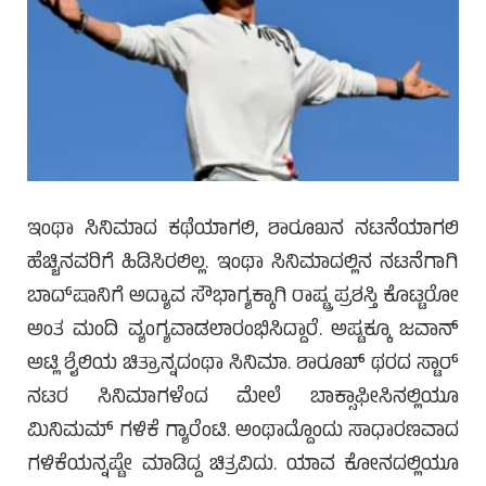
ಇಂಥಾ ಸಿನಿಮಾದ ಕಥೆಯಾಗಲಿ, ಶಾರೂಖನ ನಟನೆಯಾಗಲಿ
ಹೆಚ್ಚಿನವರಿಗೆ ಹಿಡಿಸಿರಲಿಲ್ಲ. ಇಂಥಾ ಸಿನಿಮಾದಲ್ಲಿನ ನಟನೆಗಾಗಿ
ಬಾದ್‌ಷಾನಿಗೆ ಅದ್ಯಾವ ಸೌಭಾಗ್ಯಕ್ಕಾಗಿ ರಾಷ್ಟ್ರ ಪ್ರಶಸ್ತಿ ಕೊಟ್ಟರೋ
ಅಂತ ಮಂದಿ ವ್ಯಂಗ್ಯವಾಡಲಾರಂಭಿಸಿದ್ದಾರೆ. ಅಷ್ಟಕ್ಕೂ ಜವಾನ್
ಅಟ್ಲಿ ಶೈಲಿಯ ಚಿತ್ರಾನ್ನದಂಥಾ ಸಿನಿಮಾ. ಶಾರೂಖ್ ಥರದ ಸ್ಟಾರ್
ನಟರ ಸಿನಿಮಾಗಳೆಂದ ಮೇಲೆ ಬಾಕ್ಸಾಫೀಸಿನಲ್ಲಿಯೂ
ಮಿನಿಮಮ್ ಗಳಿಕೆ ಗ್ಯಾರೆಂಟಿ. ಅಂಥಾದ್ದೊಂದು ಸಾಧಾರಣವಾದ
ಗಳಿಕೆಯನ್ನಷ್ಟೇ ಮಾಡಿದ್ದ ಚಿತ್ರವಿದು. ಯಾವ ಕೋನದಲ್ಲಿಯೂ