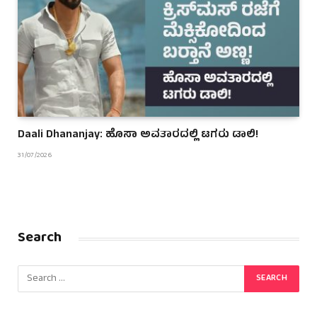
Daali Dhananjay: ಹೊಸಾ ಅವತಾರದಲ್ಲಿ ಟಗರು ಡಾಲಿ!
31/07/2026
Search