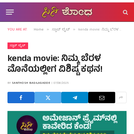
YOU ARE AT:
Home
ಸ್ಪಾಟ್ ಲೈಟ್
kenda movie: ನಿಮ್ಮ ಬೆರಳ ಮೊನೆಯಲ್ಲೀಗ ವಿಶಿಷ್ಟ ಕಥನ!
»
»
ಸ್ಪಾಟ್ ಲೈಟ್
kenda movie: ನಿಮ್ಮ ಬೆರಳ
ಮೊನೆಯಲ್ಲೀಗ ವಿಶಿಷ್ಟ ಕಥನ!
BY
SANTHOSH BAGILAGADDE
07/08/2025