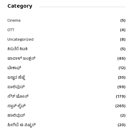
Category
Cinema
(5)
OTT
(4)
Uncategorized
(8)
ಕಿರುತೆರೆ ಕಿಟಕಿ
(5)
ಜಾಪಾಳ್ ಜಂಕ್ಷನ್
(46)
ಟೇಕಾಫ್
(12)
ಬಣ್ಣದ ಹೆಜ್ಜೆ
(30)
ಬಾಲಿವುಡ್
(99)
ಸೌತ್ ಜೋನ್
(179)
ಸ್ಪಾಟ್ ಲೈಟ್
(265)
ಹಾಲಿವುಡ್
(2)
ಹೀಗಿದೆ ಈ ಪಿಚ್ಚರ್
(20)