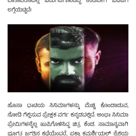
ವಾತಾವರಣದಲ್ಲಿ ಬಿಡುಗಡೆಗೊಂಡಿದ್ದ ಕೆಂಡವೀಗ ಓಟಿಟಿಗೆ
ಲಗ್ಗೆಯಿಟ್ಟಿದೆ!
ಹೊಸಾ ಧಾಟಿಯ ಸಿನಿಮಾಗಳನ್ನು ಮೆಚ್ಚಿ ಕೊಂಡಾಡುವ,
ನೋಡಿ ಗೆಲ್ಲಿಸುವ ಪ್ರೇಕ್ಷಕ ವರ್ಗ ಕನ್ನಡದಲ್ಲಿದೆ. ಅಂಥಾ ಸಿನಿಮಾ
ಪ್ರೇಮಿಗಳನ್ನೆಲ್ಲ ಖುಷಿಗೊಳಿಸಿದ್ದ ಚಿತ್ರ ಕೆಂಡ. ಸಾಮಾನ್ಯವಾಗಿ
ಭೂಗತ ಜಗತ್ತಿನ ಕಥೆಯೆಂದರೆ, ಪಕ್ಕಾ ಕಮರ್ಶಿಯಲ್ ಶೈಲಿಯ