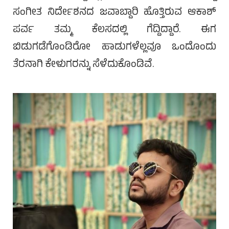
ಸಂಗೀತ ನಿರ್ದೇಶನದ ಜವಾಬ್ದಾರಿ ಹೊತ್ತಿರುವ ಆಕಾಶ್
ಪರ್ವ ತಮ್ಮ ಕೆಲಸದಲ್ಲಿ ಗೆದ್ದಿದ್ದಾರೆ. ಈಗ
ಬಿಡುಗಡೆಗೊಂಡಿರೋ ಹಾಡುಗಳೆಲ್ಲವೂ ಒಂದೊಂದು
ತೆರನಾಗಿ ಕೇಳುಗರನ್ನು ಸೆಳೆದುಕೊಂಡಿವೆ.