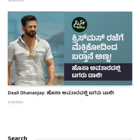
04/08/2026
Daali Dhananjay: ಹೊಸಾ ಅವತಾರದಲ್ಲಿ ಟಗರು ಡಾಲಿ!
31/07/2026
Search