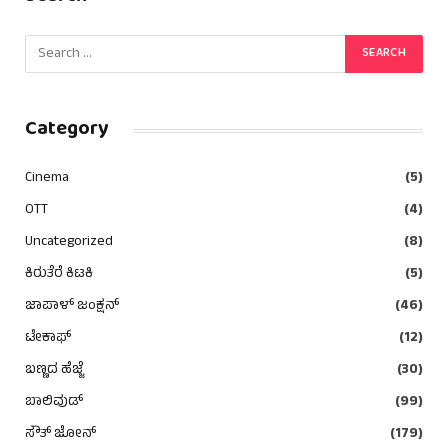
Category
Cinema
(5)
OTT
(4)
Uncategorized
(8)
ಕಿರುತೆರೆ ಕಿಟಕಿ
(5)
ಜಾಪಾಳ್ ಜಂಕ್ಷನ್
(46)
ಟೇಕಾಫ್
(12)
ಬಣ್ಣದ ಹೆಜ್ಜೆ
(30)
ಬಾಲಿವುಡ್
(99)
ಸೌತ್ ಜೋನ್
(179)