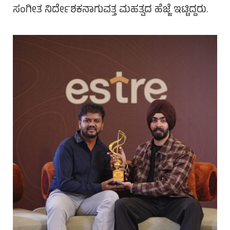
ಸಂಗೀತ ನಿರ್ದೇಶಕನಾಗುವತ್ತ ಮಹತ್ವದ ಹೆಜ್ಜೆ ಇಟ್ಟಿದ್ದರು.