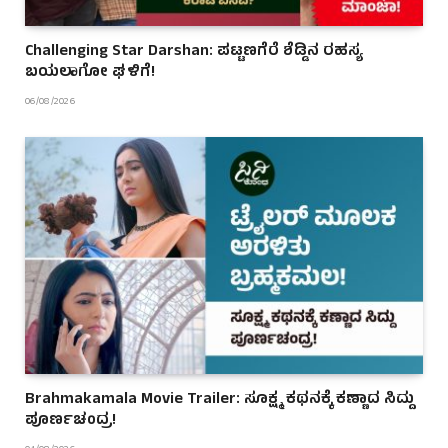
Challenging Star Darshan: ಪಟ್ಟಣಗೆರೆ ಶೆಡ್ಡಿನ ರಹಸ್ಯ
ಬಯಲಾಗೋ ಘಳಿಗೆ!
06/08/2026
Brahmakamala Movie Trailer: ಸೂಕ್ಷ್ಮ ಕಥನಕ್ಕೆ ಕಣ್ಣಾದ ಸಿದ್ದು
ಪೂರ್ಣಚಂದ್ರ!