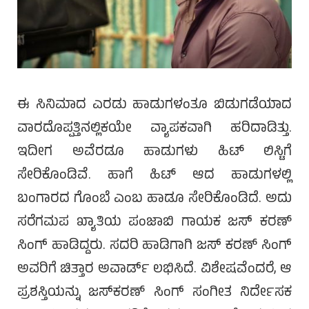
ಈ ಸಿನಿಮಾದ ಎರಡು ಹಾಡುಗಳಂತೂ ಬಿಡುಗಡೆಯಾದ
ವಾರದೊಪ್ಪತ್ತಿನಲ್ಲಿಕಯೇ ವ್ಯಾಪಕವಾಗಿ ಹರಿದಾಡಿತ್ತು.
ಇದೀಗ ಅವೆರಡೂ ಹಾಡುಗಳು ಹಿಟ್ ಲಿಸ್ಟಿಗೆ
ಸೇರಿಕೊಂಡಿವೆ. ಹಾಗೆ ಹಿಟ್ ಆದ ಹಾಡುಗಳಲ್ಲಿ
ಬಂಗಾರದ ಗೊಂಬೆ ಎಂಬ ಹಾಡೂ ಸೇರಿಕೊಂಡಿದೆ. ಅದು
ಸರೆಗಮಪ ಖ್ಯಾತಿಯ ಪಂಜಾಬಿ ಗಾಯಕ ಜಸ್ ಕರಣ್
ಸಿಂಗ್ ಹಾಡಿದ್ದರು. ಸದರಿ ಹಾಡಿಗಾಗಿ ಜಸ್ ಕರಣ್ ಸಿಂಗ್
ಅವರಿಗೆ ಚಿತ್ತಾರ ಅವಾರ್ಡ್ ಲಭಿಸಿದೆ. ವಿಶೇಷವೆಂದರೆ, ಆ
ಪ್ರಶಸ್ತಿಯನ್ನು ಜಸ್‌ಕರಣ್ ಸಿಂಗ್ ಸಂಗೀತ ನಿರ್ದೇಸಕ