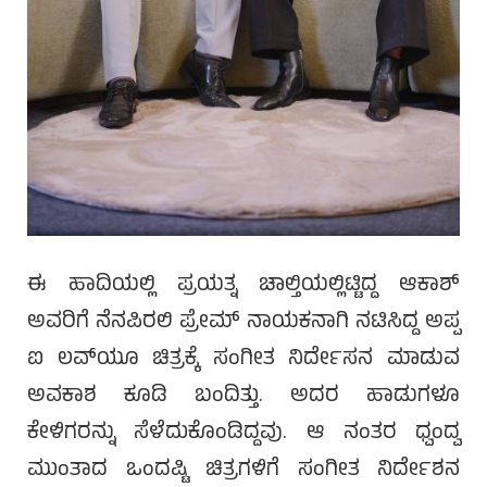
ಈ ಹಾದಿಯಲ್ಲಿ ಪ್ರಯತ್ನ ಚಾಲ್ತಿಯಲ್ಲಿಟ್ಟಿದ್ದ ಆಕಾಶ್
ಅವರಿಗೆ ನೆನಪಿರಲಿ ಪ್ರೇಮ್ ನಾಯಕನಾಗಿ ನಟಿಸಿದ್ದ ಅಪ್ಪ
ಐ ಲವ್‌ಯೂ ಚಿತ್ರಕ್ಕೆ ಸಂಗೀತ ನಿರ್ದೇಸನ ಮಾಡುವ
ಅವಕಾಶ ಕೂಡಿ ಬಂದಿತ್ತು. ಅದರ ಹಾಡುಗಳೂ
ಕೇಳಿಗರನ್ನು ಸೆಳೆದುಕೊಂಡಿದ್ದವು. ಆ ನಂತರ ಧ್ವಂದ್ವ
ಮುಂತಾದ ಒಂದಷ್ಟಿ ಚಿತ್ರಗಳಿಗೆ ಸಂಗೀತ ನಿರ್ದೇಶನ