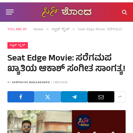
YOU ARE AT:
Home
ಸ್ಪಾಟ್ ಲೈಟ್
Seat Edge Movie: ಸರೆಗಮಪ ಖ್ಯಾತಿಯ ಆಕಾಶ್ ಸಂಗೀತ ಸಾಂಗತ್ಯ!
»
»
ಸ್ಪಾಟ್ ಲೈಟ್
Seat Edge Movie: ಸರೆಗಮಪ
ಖ್ಯಾತಿಯ ಆಕಾಶ್ ಸಂಗೀತ ಸಾಂಗತ್ಯ!
BY
SANTHOSH BAGILAGADDE
29/01/2026