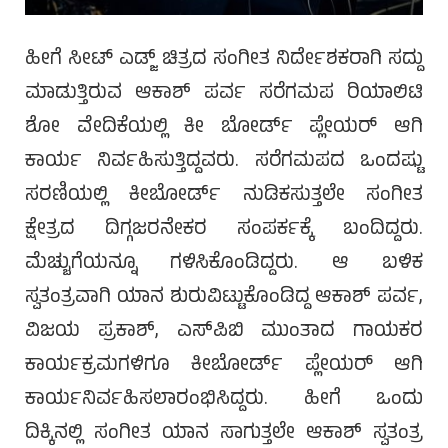
ಹೀಗೆ ಸೀಟ್ ಎಡ್ಜ್ ಚಿತ್ರದ ಸಂಗೀತ ನಿರ್ದೇಶಕರಾಗಿ ಸದ್ದು
ಮಾಡುತ್ತಿರುವ ಆಕಾಶ್ ಪರ್ವ ಸರೆಗಮಪ ರಿಯಾಲಿಟಿ
ಶೋ ವೇದಿಕೆಯಲ್ಲಿ ಕೀ ಬೋರ್ಡ್ ಪ್ಲೇಯರ್ ಆಗಿ
ಕಾರ್ಯ ನಿರ್ವಹಿಸುತ್ತಿದ್ದವರು. ಸರೆಗಮಪದ ಒಂದಷ್ಟು
ಸರಣಿಯಲ್ಲಿ ಕೀಬೋರ್ಡ್ ನುಡಿಕಸುತ್ತಲೇ ಸಂಗೀತ
ಕ್ಷೇತ್ರದ ದಿಗ್ಗಜರನೇಕರ ಸಂಪರ್ಕಕ್ಕೆ ಬಂದಿದ್ದರು.
ಮೆಚ್ಚುಗೆಯನ್ನೂ ಗಳಿಸಿಕೊಂಡಿದ್ದರು. ಆ ಬಳಿಕ
ಸ್ವತಂತ್ರವಾಗಿ ಯಾನ ಶುರುವಿಟ್ಟುಕೊಂಡಿದ್ದ ಆಕಾಶ್ ಪರ್ವ,
ವಿಜಯ ಪ್ರಕಾಶ್, ಎಸ್‌ಪಿಬಿ ಮುಂತಾದ ಗಾಯಕರ
ಕಾರ್ಯಕ್ರಮಗಳಿಗೂ ಕೀಬೋರ್ಡ್ ಪ್ಲೇಯರ್ ಆಗಿ
ಕಾರ್ಯನಿರ್ವಹಿಸಲಾರಂಭಿಸಿದ್ದರು. ಹೀಗೆ ಒಂದು
ದಿಕ್ಕಿನಲ್ಲಿ ಸಂಗೀತ ಯಾನ ಸಾಗುತ್ತಲೇ ಆಕಾಶ್ ಸ್ವತಂತ್ರ