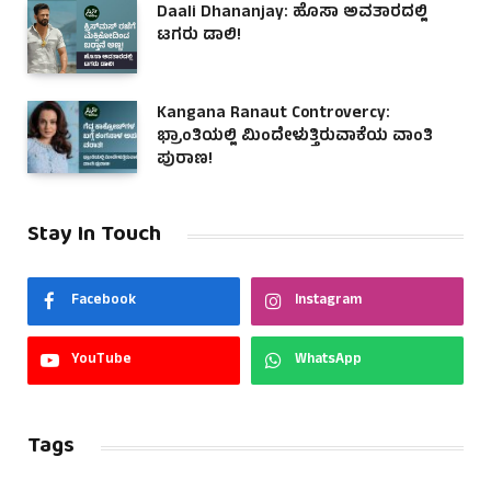
Daali Dhananjay: ಹೊಸಾ ಅವತಾರದಲ್ಲಿ
ಟಗರು ಡಾಲಿ!
Kangana Ranaut Controvercy:
ಭ್ರಾಂತಿಯಲ್ಲಿ ಮಿಂದೇಳುತ್ತಿರುವಾಕೆಯ ವಾಂತಿ
ಪುರಾಣ!
Stay In Touch
Facebook
Instagram
YouTube
WhatsApp
Tags