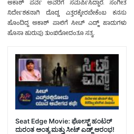
ಆಕಾಶ್ ಪರ್ವ ಅವರಿಗೆ ಸಮರ್ಪಿಸಿದ್ದಾರೆ. ಸಂಗೀತ
ನಿರ್ದೇಶಕನಾಗಿ ದೊಡ್ಡ ಎತ್ತರಕ್ಕೇರಬೇಕೆಂಬ ಕನಸು
ಹೊಂದಿದ್ದ ಆಕಾಶ್ ಪಾಲಿಗೆ ಸೀಟ್ ಎಡ್ಜ್ ಹಾಡುಗಳು
ಹೊಸಾ ಹುರುಪು ತುಂಬಿರೋದಂತೂ ಸತ್ಯ.