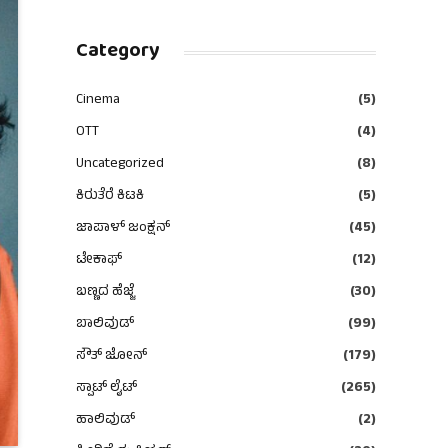
Category
Cinema
(5)
OTT
(4)
Uncategorized
(8)
ಕಿರುತೆರೆ ಕಿಟಕಿ
(5)
ಜಾಪಾಳ್ ಜಂಕ್ಷನ್
(45)
ಟೇಕಾಫ್
(12)
ಬಣ್ಣದ ಹೆಜ್ಜೆ
(30)
ಬಾಲಿವುಡ್
(99)
ಸೌತ್ ಜೋನ್
(179)
ಸ್ಪಾಟ್ ಲೈಟ್
(265)
ಹಾಲಿವುಡ್
(2)