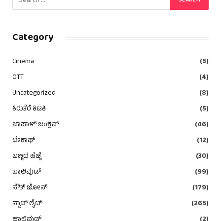
Category
Cinema
(5)
OTT
(4)
Uncategorized
(8)
ಕಿರುತೆರೆ ಕಿಟಕಿ
(5)
ಜಾಪಾಳ್ ಜಂಕ್ಷನ್
(46)
ಟೇಕಾಫ್
(12)
ಬಣ್ಣದ ಹೆಜ್ಜೆ
(30)
ಬಾಲಿವುಡ್
(99)
ಸೌತ್ ಜೋನ್
(179)
ಸ್ಪಾಟ್ ಲೈಟ್
(265)
ಹಾಲಿವುಡ್
(2)