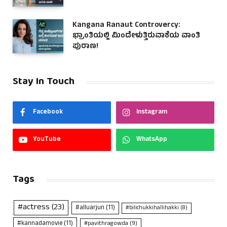
Kangana Ranaut Controvercy:
ಭ್ರಾಂತಿಯಲ್ಲಿ ಮಿಂದೇಳುತ್ತಿರುವಾಕೆಯ ವಾಂತಿ
ಪುರಾಣ!
Stay In Touch
Facebook
Instagram
YouTube
WhatsApp
Tags
#actress
(23)
#alluarjun
(11)
#bilichukkihallihakki
(8)
#kannadamovie
(11)
#pavithragowda
(9)