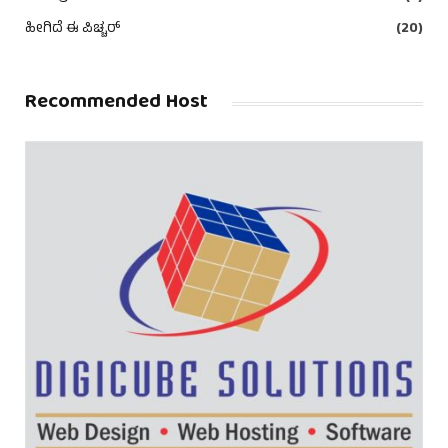
ಹೀಗಿದೆ ಈ ಪಿಚ್ಚರ್
(20)
Recommended Host