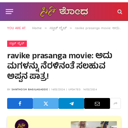
YOU ARE AT:
Home
ಸ್ಪಾಟ್ ಲೈಟ್
ravike prasanga movie: ಅದು ಮಗಳನ್ನು ನೆರಳಿನಂತೆ ಸಲಹುವ ಅಪ್ಪನ ಪಾತ್ರ!
»
»
ಸ್ಪಾಟ್ ಲೈಟ್
ravike prasanga movie: ಅದು
ಮಗಳನ್ನು ನೆರಳಿನಂತೆ ಸಲಹುವ
ಅಪ್ಪನ ಪಾತ್ರ!
BY
SANTHOSH BAGILAGADDE
14/02/2024
UPDATED:
14/02/2024