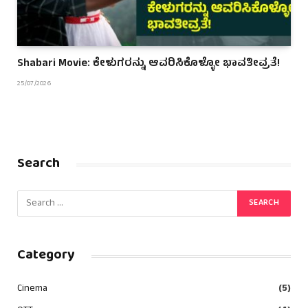
Shabari Movie: ಕೇಳುಗರನ್ನು ಆವರಿಸಿಕೊಳ್ಳೋ ಭಾವತೀವ್ರತೆ!
25/07/2026
Search
Category
Cinema
(5)