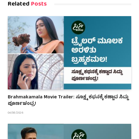
Related
Posts
Brahmakamala Movie Trailer: ಸೂಕ್ಷ್ಮ ಕಥನಕ್ಕೆ ಕಣ್ಣಾದ ಸಿದ್ದು
ಪೂರ್ಣಚಂದ್ರ!
04/08/2026