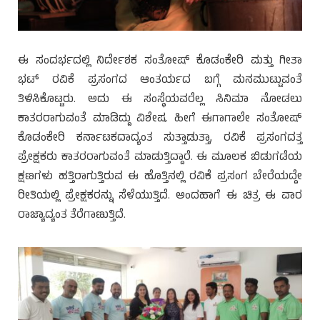
ಈ ಸಂದರ್ಭದಲ್ಲಿ ನಿರ್ದೇಶಕ ಸಂತೋಷ್ ಕೊಡಂಕೇರಿ ಮತ್ತು ಗೀತಾ
ಭಟ್ ರವಿಕೆ ಪ್ರಸಂಗದ ಆಂತರ್ಯದ ಬಗ್ಗೆ ಮನಮುಟ್ಟುವಂತೆ
ತಿಳಿಸಿಕೊಟ್ಟರು. ಅದು ಈ ಸಂಸ್ಥೆಯವರೆಲ್ಲ ಸಿನಿಮಾ ನೋಡಲು
ಕಾತರರಾಗುವಂತೆ ಮಾಡಿದ್ದು ವಿಶೇಷ. ಹೀಗೆ ಈಗಾಗಾಲೇ ಸಂತೋಷ್
ಕೊಡಂಕೇರಿ ಕರ್ನಾಟಕದಾದ್ಯಂತ ಸುತ್ತಾಡುತ್ತಾ, ರವಿಕೆ ಪ್ರಸಂಗದತ್ತ
ಪ್ರೇಕ್ಷಕರು ಕಾತರರಾಗುವಂತೆ ಮಾಡುತ್ತಿದ್ದಾರೆ. ಈ ಮೂಲಕ ಬಿಡುಗಡೆಯ
ಕ್ಷಣಗಳು ಹತ್ತಿರಾಗುತ್ತಿರುವ ಈ ಹೊತ್ತಿನಲ್ಲಿ ರವಿಕೆ ಪ್ರಸಂಗ ಬೇರೆಯದ್ದೇ
ರೀತಿಯಲ್ಲಿ ಪ್ರೇಕ್ಷಕರನ್ನು ಸೆಳೆಯುತ್ತಿದೆ. ಅಂದಹಾಗೆ ಈ ಚಿತ್ರ ಈ ವಾರ
ರಾಜ್ಯಾದ್ಯಂತ ತೆರೆಗಾಣುತ್ತಿದೆ.