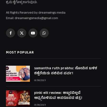
ಕ್ರಮ ಕೈಗೊಳ್ಳಲಾಗುವುದು.
All Rights Reserved by dreamwings media
Email: dreamwingsmedia@gmail.com
Facebook
X
YouTube
WhatsApp
(Twitter)
MOST POPULAR
samantha ruth prabhu: ನೋವಿನ ಬಳಿಕ
ಕಣ್ತೆರೆಯಿತು ನಲಿವಿನ ಪರ್ವ!
02/06/2023
pinki elli review: ಅಬ್ಬರವಿಲ್ಲದೆ
ಆದ್ರ್ರಗೊಳಿಸುವ ಅಪರೂಪದ ಚಿತ್ರ!
03/06/2023