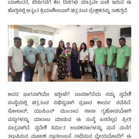
ಯಾಕೆಂದರೆ, ಬಿಡುಗಡೆಗೆ ಕೆಲ ದಿನಗಳು ಮಾತ್ರವೇ ಬಾಕಿ ಇರುವ ಈ
ಹೊತ್ತಿನಲ್ಲಿ ಅತ್ಯಂತ ಕ್ರಿಯಾಶೀಲವಾಗಿ ಚಿತ್ರತಂಡ ಪ್ರೇಕ್ಷಕರನ್ನು ತಾಕುತ್ತಿದೆ.
ಅದರ ಭಾಗವಾಗಿಯೇ ಇತ್ತೀಚೆಗೆ ದಾವಣಗೆರೆಯ ನಮ್ಮ ಸ್ವದೇಶಿ
ಸಂಸ್ಥೆಯಲ್ಲಿ ಚಿತ್ರತಂಡ ವಿಭಿನ್ನವಾಗಿ ಪ್ರಚಾರ ಕಾರ್ಯ ನಡೆಸಿದೆ.
ಸೋಲಾರ್, ಯುಪಿಎಸ್ ಮುಂತಾದ ನಾನಾ ಗೃಹೋಪಯೋಗಿ
ವಸ್ತುಗಳನ್ನು ಮಾರಾಟ ಮಾಡುವ ಈ ಸಂಸ್ಥೆ ಜನರೆಲ್ಲರ ಪ್ರೀತಿ
ಪಾತ್ರವಾಗಿದೆ. ಸ್ವದೇಶಿ ನಿರ್ಮಿತ ಉಪಕರಣಗಳನ್ನು ಮನೆ ಮನೆಗೆ
ತಲುಪಿಸುವ ಮೂಲಕ ಸ್ವಾವಲಂಬನೆ ಸಾಧಿಸುವ ಧ್ಯೇಯದೊಂದಿಗೆ ಈ