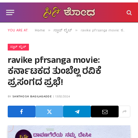
YOU ARE AT:
Home
ಸ್ಪಾಟ್ ಲೈಟ್
ravike pfrsanga movie: ಕರ್ನಾಟಕದ ತುಂಬೆಲ್ಲ ರವಿಕೆ ಪ್ರಸಂಗದ ಪ್ರಭೆ!
»
»
ಸ್ಪಾಟ್ ಲೈಟ್
ravike pfrsanga movie:
ಕರ್ನಾಟಕದ ತುಂಬೆಲ್ಲ ರವಿಕೆ
ಪ್ರಸಂಗದ ಪ್ರಭೆ!
BY
SANTHOSH BAGILAGADDE
13/02/2024