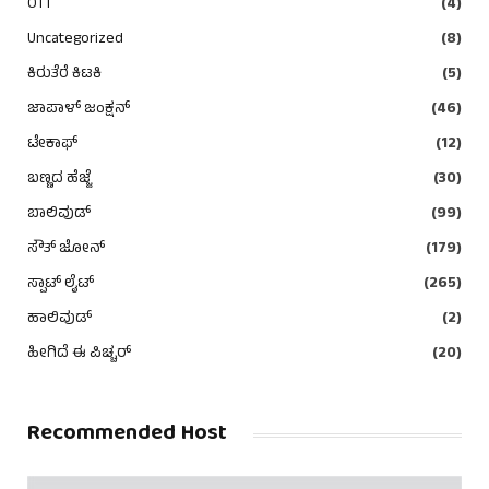
OTT
(4)
Uncategorized
(8)
ಕಿರುತೆರೆ ಕಿಟಕಿ
(5)
ಜಾಪಾಳ್ ಜಂಕ್ಷನ್
(46)
ಟೇಕಾಫ್
(12)
ಬಣ್ಣದ ಹೆಜ್ಜೆ
(30)
ಬಾಲಿವುಡ್
(99)
ಸೌತ್ ಜೋನ್
(179)
ಸ್ಪಾಟ್ ಲೈಟ್
(265)
ಹಾಲಿವುಡ್
(2)
ಹೀಗಿದೆ ಈ ಪಿಚ್ಚರ್
(20)
Recommended Host