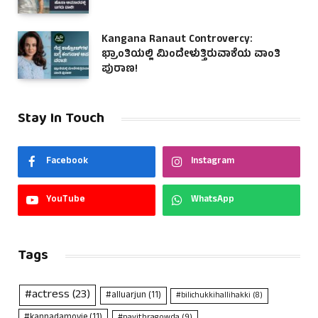
Kangana Ranaut Controvercy:
ಭ್ರಾಂತಿಯಲ್ಲಿ ಮಿಂದೇಳುತ್ತಿರುವಾಕೆಯ ವಾಂತಿ
ಪುರಾಣ!
Stay In Touch
Facebook
Instagram
YouTube
WhatsApp
Tags
#actress
(23)
#alluarjun
(11)
#bilichukkihallihakki
(8)
#kannadamovie
(11)
#pavithragowda
(9)