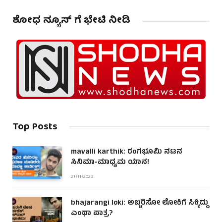
ಶೋಧ ನ್ಯೂಸ್ ಗೆ ಭೇಟಿ ನೀಡಿ
Top Posts
mavalli karthik: ರಂಗಭೂಮಿ ನಟನ
ಸಿನಿಮಾ-ಮಾಧ್ಯಮ ಯಾನ!
21/11/2023
bhajarangi loki: ಅಬ್ಬರಿಸೋ ಲೋಕಿಗೆ ಸಿಕ್ಕಿದ್ದು
ಎಂಥಾ ಪಾತ್ರ?