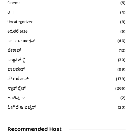
Cinema
(5)
OTT
(4)
Uncategorized
(8)
ಕಿರುತೆರೆ ಕಿಟಕಿ
(5)
ಜಾಪಾಳ್ ಜಂಕ್ಷನ್
(46)
ಟೇಕಾಫ್
(12)
ಬಣ್ಣದ ಹೆಜ್ಜೆ
(30)
ಬಾಲಿವುಡ್
(99)
ಸೌತ್ ಜೋನ್
(179)
ಸ್ಪಾಟ್ ಲೈಟ್
(265)
ಹಾಲಿವುಡ್
(2)
ಹೀಗಿದೆ ಈ ಪಿಚ್ಚರ್
(20)
Recommended Host