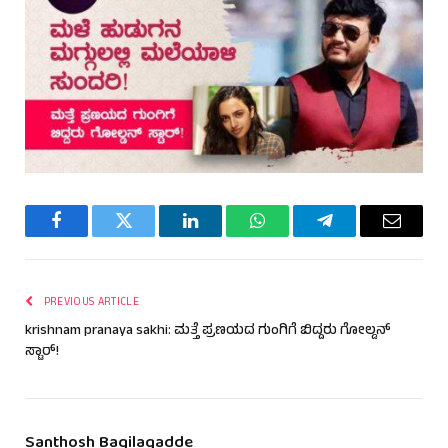
Facebook
Twitter
LinkedIn
WhatsApp
Telegram
Email
PREVIOUS ARTICLE
krishnam pranaya sakhi: ಮತ್ತೆ ಪ್ರಣಯದ ಗುಂಗಿಗೆ ಬಿದ್ದರು ಗೋಲ್ಡನ್
ಸ್ಟಾರ್!
Santhosh Bagilagadde