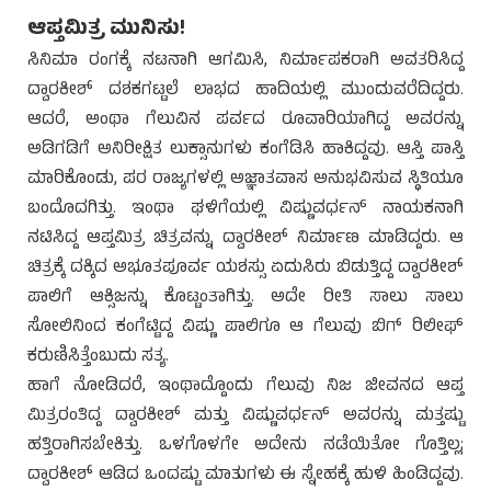
ಆಪ್ತಮಿತ್ರ ಮುನಿಸು!
ಸಿನಿಮಾ ರಂಗಕ್ಕೆ ನಟನಾಗಿ ಆಗಮಿಸಿ, ನಿರ್ಮಾಪಕರಾಗಿ ಅವತರಿಸಿದ್ದ
ದ್ವಾರಕೀಶ್ ದಶಕಗಟ್ಟಲೆ ಲಾಭದ ಹಾದಿಯಲ್ಲಿ ಮುಂದುವರೆದಿದ್ದರು.
ಆದರೆ, ಅಂಥಾ ಗೆಲುವಿನ ಪರ್ವದ ರೂವಾರಿಯಾಗಿದ್ದ ಅವರನ್ನು
ಅಡಿಗಡಿಗೆ ಅನಿರೀಕ್ಷಿತ ಲುಕ್ಸಾನುಗಳು ಕಂಗೆಡಿಸಿ ಹಾಕಿದ್ದವು. ಆಸ್ತಿ ಪಾಸ್ತಿ
ಮಾರಿಕೊಂಡು, ಪರ ರಾಜ್ಯಗಳಲ್ಲಿ ಅಜ್ಞಾತವಾಸ ಅನುಭವಿಸುವ ಸ್ಥಿತಿಯೂ
ಬಂದೊದಗಿತ್ತು. ಇಂಥಾ ಘಳಿಗೆಯಲ್ಲಿ ವಿಷ್ಣುವರ್ಧನ್ ನಾಯಕನಾಗಿ
ನಟಿಸಿದ್ದ ಆಪ್ತಮಿತ್ರ ಚಿತ್ರವನ್ನು ದ್ವಾರಕೀಶ್ ನಿರ್ಮಾಣ ಮಾಡಿದ್ದರು. ಆ
ಚಿತ್ರಕ್ಕೆ ದಕ್ಕಿದ ಅಭೂತಪೂರ್ವ ಯಶಸ್ಸು ಏದುಸಿರು ಬಿಡುತ್ತಿದ್ದ ದ್ವಾರಕೀಶ್
ಪಾಲಿಗೆ ಆಕ್ಸಿಜನ್ನು ಕೊಟ್ಟಂತಾಗಿತ್ತು. ಅದೇ ರೀತಿ ಸಾಲು ಸಾಲು
ಸೋಲಿನಿಂದ ಕಂಗೆಟ್ಟಿದ್ದ ವಿಷ್ಣು ಪಾಲಿಗೂ ಆ ಗೆಲುವು ಬಿಗ್ ರಿಲೀಫ್
ಕರುಣಿಸಿತ್ತೆಂಬುದು ಸತ್ಯ.
ಹಾಗೆ ನೋಡಿದರೆ, ಇಂಥಾದ್ದೊಂದು ಗೆಲುವು ನಿಜ ಜೀವನದ ಆಪ್ತ
ಮಿತ್ರರಂತಿದ್ದ ದ್ವಾರಕೀಶ್ ಮತ್ತು ವಿಷ್ಣುವರ್ಧನ್ ಅವರನ್ನು ಮತ್ತಷ್ಟು
ಹತ್ತಿರಾಗಿಸಬೇಕಿತ್ತು. ಒಳಗೊಳಗೇ ಅದೇನು ನಡೆಯಿತೋ ಗೊತ್ತಿಲ್ಲ;
ದ್ವಾರಕೀಶ್ ಆಡಿದ ಒಂದಷ್ಟು ಮಾತುಗಳು ಈ ಸ್ನೇಹಕ್ಕೆ ಹುಳಿ ಹಿಂಡಿದ್ದವು.