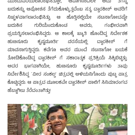
ಮುಂದುವರೆಯಲಾರಂಭಿಸಿತ್ತೋ, ಆವಾಗಿನಿಂದಲೇ ಅದು ತಗನ್ನ
ಬದುಕನ್ನು ಆಪೋಶನ ತೆಗೆದುಕೊಳ್ಳುತ್ತದೆಂಬ ಸತ್ಯ ದ್ವಾರಕೀಶ್ ಅವರಿಗೆ
ನಿಚ್ಚಳವಾಗಲಾರಂಭಿಸಿತ್ತು. ಆ ಹೊತ್ತಿನಲ್ಲಿಯೇ ನಟನಾಗೋದಷ್ಟೇ
ಬದುಕಿನ ಗುರಿಯೆಂದುಕೊಂಡ ಅವರು, ಗಂಭೀರವಾಗಿ
ಪ್ರಯತ್ನಿಸಲಾರಂಭಿಸಿದ್ದರು. ಆ ಕಾಲಕ್ಕೆ ಖ್ಯಾತಿ ಹೊಂದಿದ್ದ ನಿರ್ದೇಶಕ
ಹುಣಸೂರು ಕೃಷ್ಣಮೂರ್ತಿ ವರಸೆಯಲ್ಲಿ ದ್ವಾರಕೀಶ್ ಗೆ
ಮಾವನಾಗುತ್ತಿದ್ದರು. ಕಡೆಗೂ ಅವರ ಮುಂದೆ ನಟನಾಗೋ ಬಯಕೆ
ತೋಡಿಕೊಂಡಿದ್ದ ದ್ವಾರಕೀಶ್ ಗೆ ಸಕಾರಾತ್ಮಕ ಪ್ರತಿಕ್ರಿಯೆ ಸಿಕ್ಕಿಬಿಟ್ಟಿತ್ತು.
ಅದರ ಭಾಗವಾಗಿಯೇ, ಹುಣಸೂರು ಕೃಷ್ಣಮೂರ್ತಿಗಳು ತಾವು
ನಿರ್ದೇಶಿಸಿದ್ದ `ವೀರ ಸಂಕಲ್ಪ’ ಚಿತ್ರದಲ್ಲಿ ಅಳಿಯನಿಗೊಂದು ಪುಟ್ಟ ಪಾತ್ರ
ಕೊಟ್ಟಿದ್ದರು. ಆ ಪಾತ್ರದ ಮೂಲಕವೇ ದ್ವಾರಕೀಶ್ ಪಾಲಿಗೆ ಸಿನಿಮಾರಂಗದ
ಹೆಬ್ಬಾಗಿಲು ತೆರೆದಂತಾಗಿತ್ತು!