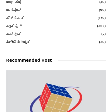
ಬಣ್ಣದ ಹೆಜ್ಜೆ
(30)
ಬಾಲಿವುಡ್
(99)
ಸೌತ್ ಜೋನ್
(179)
ಸ್ಪಾಟ್ ಲೈಟ್
(265)
ಹಾಲಿವುಡ್
(2)
ಹೀಗಿದೆ ಈ ಪಿಚ್ಚರ್
(20)
Recommended Host