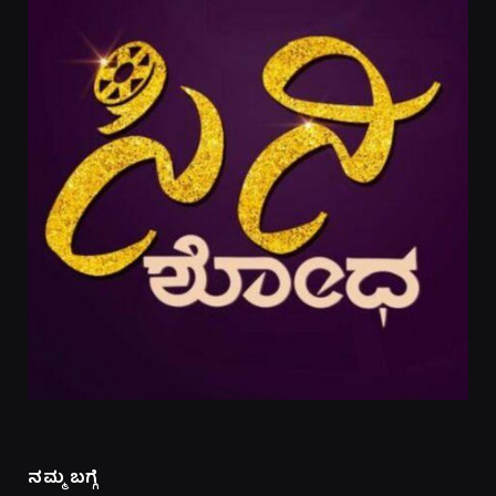
ನಮ್ಮ ಬಗ್ಗೆ