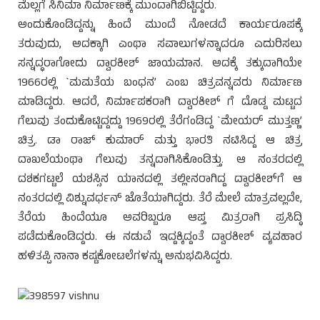
ಮೆಲ್ಲಗೆ ಸಿನಿಮಾ ನಿರ್ಮಾಣಕ್ಕೆ ಮುಂದಾಗಿಬಿಟ್ಟಿದ್ದರು.
ಅಂದುಕೊಂಡಿದ್ದನ್ನು ಹಿಂದೆ ಮುಂದೆ ನೋಡದೆ ಕಾರ್ಯರೂಪಕ್ಕೆ
ತರುವುದು, ಅದಕ್ಕಾಗಿ ಎಂಥಾ ಸವಾಲುಗಳನ್ನಾದರೂ ಎದುರಿಸಲು
ಸನ್ನದ್ಧರಾಗೋದು ದ್ವಾರಕೀಶ್ ಜಾಯಮಾನ. ಅದಕ್ಕೆ ತಕ್ಕುದಾಗಿಯೇ
1966ರಲ್ಲಿ `ಮಮತೆಯ ಬಂಧನ’ ಎಂಬ ಚಿತ್ರವನ್ನವರು ನಿರ್ಮಾಣ
ಮಾಡಿದ್ದರು. ಆದರೆ, ನಿರ್ಮಾಪಕರಾಗಿ ದ್ವಾರಕೀಶ್ ಗೆ ದೊಡ್ಡ ಮಟ್ಟದ
ಗೆಲುವು ತಂದುಕೊಟ್ಟಿದ್ದದ್ದು 1969ರಲ್ಲಿ ತೆರೆಗಂಡಿದ್ದ `ಮೇಯರ್ ಮುತ್ತಣ್ಣ’
ಚಿತ್ರ. ಡಾ ರಾಜ್ ಕುಮಾರ್ ಮತ್ತು ಭಾರತಿ ನಟಿಸಿದ್ದ ಆ ಚಿತ್ರ
ದಾಖಲೆಯಂಥಾ ಗೆಲುವು ತನ್ನದಾಗಿಸಿಕೊಂಡಿತ್ತು. ಆ ನಂತರದಲ್ಲಿ
ದಶಕಗಟ್ಟಲೆ ಯಶಸ್ಸಿನ ಯಾನದಲ್ಲಿ ತಲ್ಲೀನರಾಗಿದ್ದ ದ್ವಾರಕೀಶ್‍ಗೆ ಆ
ನಂತರದಲ್ಲಿ ವಿಶ್ನುವರ್ಧನ್ ಜೊತೆಯಾಗಿದ್ದರು. ತೆರೆ ಮೇಲೆ ಮಾತ್ರವಲ್ಲದೇ,
ತೆರೆಯ ಹಿಂದೆಯೂ ಅವರಿಬ್ಬರೂ ಆಪ್ತ ಮಿತ್ರರಾಗಿ ಪ್ರಸಿದ್ಧಿ
ಪಡೆದುಕೊಂಡಿದ್ದರು. ಈ ನಡುವೆ ಇದ್ದಕ್ಕಿದ್ದಂತೆ ದ್ವಾರಕೀಶ್ ವ್ಯವಹಾರ
ಹಳಿತಪ್ಪಿ ನಾನಾ ಕಷ್ಟಕೋಟಲೆಗಳನ್ನು ಅನುಭವಿಸಿದ್ದರು.