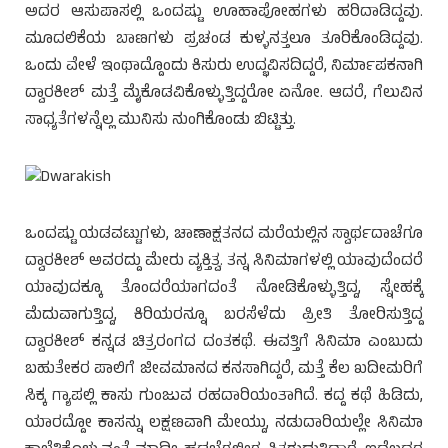
ಅದರ ಆಸುಪಾಸಲ್ಲಿ ಒಂದಷ್ಟು ಊಹಾಪೋಹಗಳು ಹರಿದಾಡಿದ್ದವು.
ಮೂದಲಿಕೆಯ ಬಾಣಗಳು ಪ್ರಚಂಡ ಕುಳ್ಳನತ್ತಲೂ ತೂರಿಕೊಂಡಿದ್ದವು.
ಒಂದು ವೇಳೆ ಇಂಥಾದ್ದೊಂದು ಕಿಸುರು ಉದ್ಭವಿಸದಿದ್ದರೆ, ನಿರ್ಮಾಪಕನಾಗಿ
ದ್ವಾರಕೀಶ್ ಮತ್ತೆ ಮೈಕೊಡವಿಕೊಳ್ಳುತ್ತಿದ್ದರೋ ಏನೋ. ಆದರೆ, ಗೆಲುವಿನ
ಸಾಧ್ಯತೆಗಳನ್ನೆಲ್ಲ ಮುನಿಸು ನುಂಗಿಕೊಂಡು ಬಿಟ್ಟಿತ್ತು.
ಒಂದಷ್ಟು ಯಡವಟ್ಟುಗಳು, ಚಾಣಾಕ್ಷತನದ ಮರೆಯಲ್ಲಿನ ಸ್ವಾರ್ಥದಾಚೆಗೂ
ದ್ವಾರಕೀಶ್ ಅವರದ್ದು ಮೇರು ವ್ಯಕ್ತಿತ್ವ. ತನ್ನ ಸಿನಿಮಾಗಳಲ್ಲಿ ಯಾವುದೆಂದರೆ
ಯಾವುದಕ್ಕೂ ತೊಂದರೆಯಾಗದಂತೆ ನೋಡಿಕೊಳ್ಳುತ್ತಿದ್ದ, ಸ್ನೇಹಕ್ಕೆ
ಮೆದುವಾಗುತ್ತಿದ್ದ, ಕಿರಿಯರನ್ನೂ ಬರಸೆಳೆದು ಪ್ರೀತಿ ತೋರಿಸುತ್ತಿದ್ದ
ದ್ವಾರಕೀಶ್ ಕನ್ನಡ ಚಿತ್ರರಂಗದ ದಂತಕಥೆ. ಈವತ್ತಿಗೆ ಸಿನಿಮಾ ಎಂಬುದು
ಬಹುತೇಕರ ಪಾಲಿಗೆ ಜೀವಮಾನದ ಕನಸಾಗಿದ್ದರೆ, ಮತ್ತೆ ಕೆಲ ಖದೀಮರಿಗೆ
ಸಿಕ್ಕ ಗ್ಯಾಪಲ್ಲಿ ಕಾಸು ಗುಂಜುವ ರಹದಾರಿಯಂತಾಗಿದೆ. ಕದ್ದ ಕಥೆ ಹಿಡಿದು,
ಯಾರದ್ದೋ ಕಾಸನ್ನು ಲಕ್ಷಣವಾಗಿ ಮೇಯ್ದು, ನಡುದಾರಿಯಲ್ಲೇ ಸಿನಿಮಾ