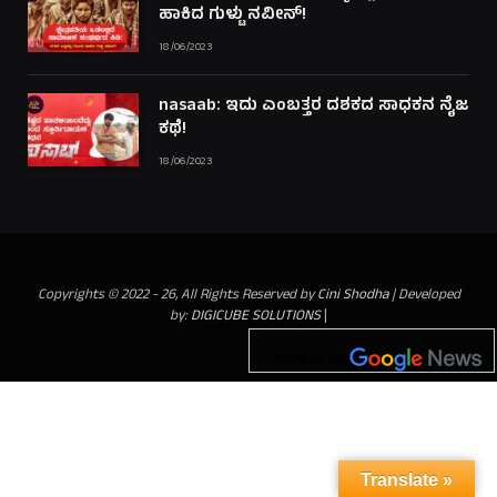
ಹಾಕಿದ ಗುಳ್ಟು ನವೀನ್!
18/06/2023
nasaab: ಇದು ಎಂಬತ್ತರ ದಶಕದ ಸಾಧಕನ ನೈಜ
ಕಥೆ!
18/06/2023
Copyrights © 2022 - 26, All Rights Reserved by
Cini Shodha
| Developed
by:
DIGICUBE SOLUTIONS
|
Follow us on
Translate »