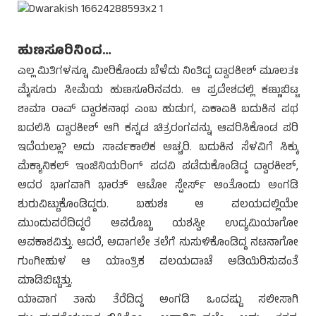
ಹುಣಸೂರಿನಿಂದ…
ಎಲ್ಲ ಮಿತಿಗಳನ್ನೂ ಮೀರಿಕೊಂಡು ಬೆಳೆದು ನಿಂತಿದ್ದ ದ್ವಾರಕೀಶ್ ಮೂಲತಃ
ಮೈಸೂರು ಸೀಮೆಯ ಹುಣಸೂರಿನವರು. ಆ ಪ್ರದೇಶದಲ್ಲಿ ಕಣ್ಣುಬಿಟ್ಟ
ಶಾಮಾ ರಾವ್ ದ್ವಾರಕನಾಥ ಎಂಬ ಹುಡುಗ, ಏಕಾಏಕಿ ಬದುಕಿನ ಪಥ
ಬದಲಿಸಿ ದ್ವಾರಕೀಶ್ ಆಗಿ ಕನ್ನಡ ಚಿತ್ರರಂಗವನ್ನು ಆವರಿಸಿಕೊಂಡ ಪರಿ
ಇದೆಯಲ್ಲಾ? ಅದು ಸಾರ್ವಕಾಲಿಕ ಅಚ್ಚರಿ. ಬದುಕಿನ ಸೆಳವಿಗೆ ಸಿಕ್ಕು
ಮೆಕ್ಯಾನಿಕಲ್ ಇಂಜಿನಿಯರಿಂಗ್ ಪದವಿ ಪಡೆದುಕೊಂಡಿದ್ದ ದ್ವಾರಕೀಶ್,
ಅದರ ಭಾಗವಾಗಿ ಭಾರತ್ ಆಟೋ ಸ್ಪೇರ್ಸ್ ಅಂತೊಂದು ಅಂಗಡಿ
ಶುರುವಿಟ್ಟುಕೊಂಡಿದ್ದರು. ಬಹುಶಃ ಆ ವಲಯದಲ್ಲಿಯೇ
ಮುಂದುವರೆದಿದ್ದರೆ ಅವರೊಬ್ಬ ಯಶಸ್ವೀ ಉದ್ಯಮಿಯಾಗೋ
ಅವಕಾಶವಿತ್ತು. ಆದರೆ, ಅದಾಗಲೇ ತಲೆಗೆ ನುಸುಳಿಕೊಂಡಿದ್ದ ನಟನಾಗೋ
ಗುಂಗೀಹುಳ ಆ ಯಾಂತ್ರಿಕ ವಲಯದಾಚೆ ಅಡಿಯಿರಿಸುವಂತೆ
ಮಾಡಿಬಿಟ್ಟಿತ್ತು.
ಯಾವಾಗ ತಾನು ತೆರೆದಿದ್ದ ಅಂಗಡಿ ಒಂದಷ್ಟು ಸಲೀಸಾಗಿ