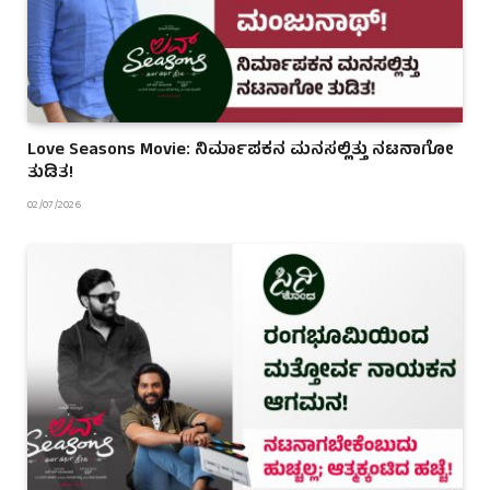
Love Seasons Movie: ನಿರ್ಮಾಪಕನ ಮನಸಲ್ಲಿತ್ತು ನಟನಾಗೋ
ತುಡಿತ!
02/07/2026