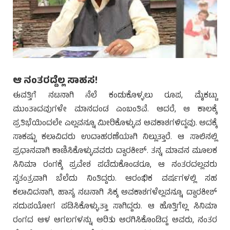
ಆ ನಂತರದ್ದೆಲ್ಲ ಸಾಹಸ!
ಈವತ್ತಿಗೆ ನಟನಾಗಿ ನೆಲೆ ಕಂಡುಕೊಳ್ಳಲು ರೂಪ, ಮೈಕಟ್ಟು
ಮುಂತಾದವುಗಳೇ ಮಾನದಂಡ ಎಂಬಂತಿವೆ. ಆದರೆ, ಆ ಕಾಲಕ್ಕೆ
ಪ್ರತಿಭೆಯಿಂದಲೇ ಎಲ್ಲವನ್ನೂ ಮೀರಿಕೊಳ್ಳುವ ಅವಕಾಶಗಳಿದ್ದವು. ಅದಕ್ಕೆ
ಸಾಕಷ್ಟು ಕಲಾವಿದರು ಉದಾಹರಣೆಯಾಗಿ ನಿಲ್ಲುತ್ತಾರೆ. ಆ ಸಾಲಿನಲ್ಲಿ
ಪ್ರಧಾನವಾಗಿ ಕಾಣಿಸಿಕೊಳ್ಳುವವರು ದ್ವಾರಕೀಶ್. ತನ್ನ ಮಾವನ ಮೂಲಕ
ಸಿನಿಮಾ ರಂಗಕ್ಕೆ ಪ್ರವೇಶ ಪಡೆದುಕೊಂಡರೂ, ಆ ನಂತರದಲ್ಲವರು
ಸ್ವತಂತ್ರವಾಗಿ ಬೆಲೆದು ನಿಂತಿದ್ದರು. ಆರಂಭಿಕ ವರ್ಷಗಳಲ್ಲಿ ಸಹ
ಕಲಾವಿದನಾಗಿ, ಹಾಸ್ಯ ನಟನಾಗಿ ಸಿಕ್ಕ ಅವಕಾಶಗಳೆಲ್ಲವನ್ನೂ ದ್ವಾರಕೀಶ್
ಸದುಪಯೋಗ ಪಡಿಸಿಕೊಳ್ಳುತ್ತಾ ಸಾಗಿದ್ದರು. ಆ ಹೊತ್ತಿಗೆಲ್ಲ ಸಿನಿಮಾ
ರಂಗದ ಆಳ ಅಗಲಗಳನ್ನು ಅರಿತು ಅರಗಿಸಿಕೊಂಡಿದ್ದ ಅವರು, ನಂತರ