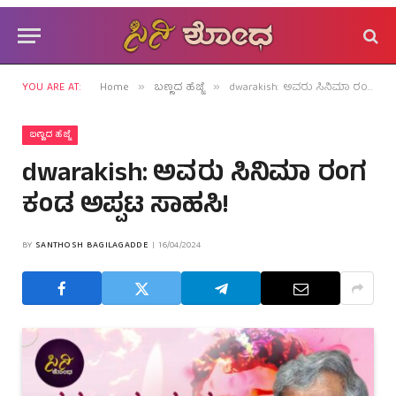
YOU ARE AT:
Home
ಬಣ್ಣದ ಹೆಜ್ಜೆ
dwarakish: ಅವರು ಸಿನಿಮಾ ರಂಗ ಕಂಡ ಅಪ್ಪಟ ಸಾಹಸಿ!
»
»
ಬಣ್ಣದ ಹೆಜ್ಜೆ
dwarakish: ಅವರು ಸಿನಿಮಾ ರಂಗ
ಕಂಡ ಅಪ್ಪಟ ಸಾಹಸಿ!
BY
SANTHOSH BAGILAGADDE
16/04/2024