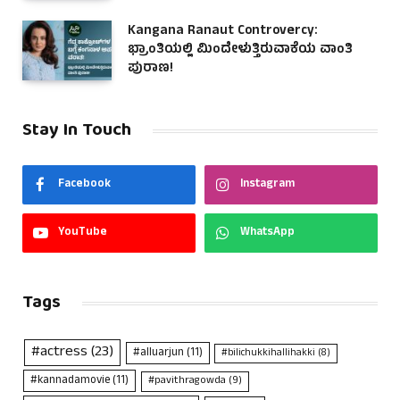
Kangana Ranaut Controvercy:
ಭ್ರಾಂತಿಯಲ್ಲಿ ಮಿಂದೇಳುತ್ತಿರುವಾಕೆಯ ವಾಂತಿ
ಪುರಾಣ!
Stay In Touch
Facebook
Instagram
YouTube
WhatsApp
Tags
#actress
(23)
#alluarjun
(11)
#bilichukkihallihakki
(8)
#kannadamovie
(11)
#pavithragowda
(9)