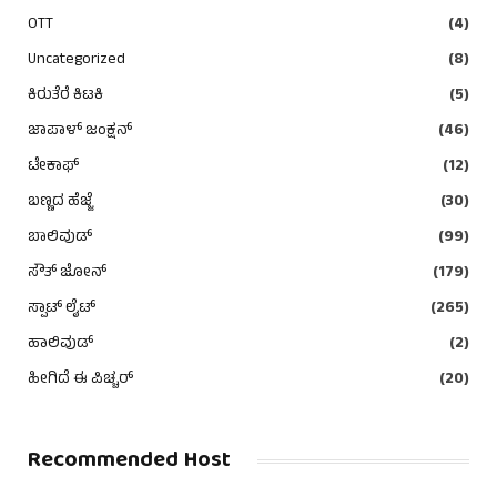
OTT
(4)
Uncategorized
(8)
ಕಿರುತೆರೆ ಕಿಟಕಿ
(5)
ಜಾಪಾಳ್ ಜಂಕ್ಷನ್
(46)
ಟೇಕಾಫ್
(12)
ಬಣ್ಣದ ಹೆಜ್ಜೆ
(30)
ಬಾಲಿವುಡ್
(99)
ಸೌತ್ ಜೋನ್
(179)
ಸ್ಪಾಟ್ ಲೈಟ್
(265)
ಹಾಲಿವುಡ್
(2)
ಹೀಗಿದೆ ಈ ಪಿಚ್ಚರ್
(20)
Recommended Host