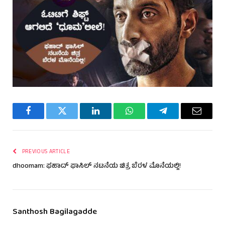
Facebook
Twitter
LinkedIn
WhatsApp
Telegram
Email
PREVIOUS ARTICLE
dhoomam: ಫಹಾದ್ ಫಾಸಿಲ್ ನಟನೆಯ ಚಿತ್ರ ಬೆರಳ ಮೊನೆಯಲ್ಲಿ!
Santhosh Bagilagadde