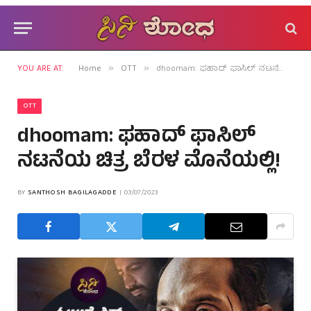
YOU ARE AT:
Home
OTT
dhoomam: ಫಹಾದ್ ಫಾಸಿಲ್ ನಟನೆಯ ಚಿತ್ರ ಬೆರಳ ಮೊನೆಯಲ್ಲಿ!
»
»
OTT
dhoomam: ಫಹಾದ್ ಫಾಸಿಲ್
ನಟನೆಯ ಚಿತ್ರ ಬೆರಳ ಮೊನೆಯಲ್ಲಿ!
BY
SANTHOSH BAGILAGADDE
03/07/2023