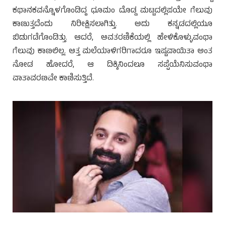
ಕಥಾನಕವನ್ನೊಳಗೊಂಡಿದ್ದ ಧೂಮಂ ದೊಡ್ಡ ಮಟ್ಟದಲ್ಲಿಪಯೇ ಗೆಲುವು
ಕಾಣುತ್ತದೆಂದು ನಿರೀಕ್ಷಿಸಲಾಗಿತ್ತು. ಅದು ಕನ್ನಡದಲ್ಲಿಯೂ
ಬಿಡುಗಡೆಗೊಂಡಿತ್ತು. ಆದರೆ, ಅವತರಣಿಕೆಯಲ್ಲಿ ಹೇಳಿಕೊಳ್ಳುವಂಥಾ
ಗೆಲುವು ಕಾಣಲಿಲ್ಲ. ಅತ್ತ ಮಲೆಯಾಳಿಗರಿಗಾದರೂ ಇಷ್ಟವಾಯಿತಾ ಅಂತ
ನೋಡ ಹೋದರೆ, ಆ ದಿಕ್ಕಿನಿಂದಲೂ ಸಪ್ಪೆಯೆನಿಸುವಂಥಾ
ವಾತಾವರಣವೇ ಕಾಣಿಸುತ್ತಿದೆ.