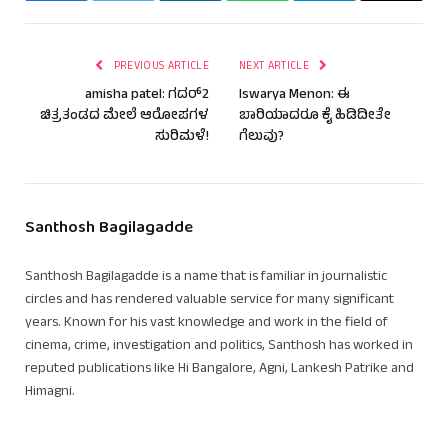
PREVIOUS ARTICLE
NEXT ARTICLE
amisha patel: ಗದರ್2
Iswarya Menon: ಈ
ಚಿತ್ರತಂಡದ ಮೇಲೆ ಆರೋಪಗಳ
ಬಾರಿಯಾದರೂ ಕೈ ಹಿಡಿದೀತೇ
ಸುರಿಮಳೆ!
ಗೆಲುವು?
Santhosh Bagilagadde
Santhosh Bagilagadde is a name that is familiar in journalistic
circles and has rendered valuable service for many significant
years. Known for his vast knowledge and work in the field of
cinema, crime, investigation and politics, Santhosh has worked in
reputed publications like Hi Bangalore, Agni, Lankesh Patrike and
Himagni.