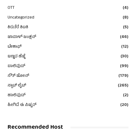
OTT
(4)
Uncategorized
(8)
ಕಿರುತೆರೆ ಕಿಟಕಿ
(5)
ಜಾಪಾಳ್ ಜಂಕ್ಷನ್
(46)
ಟೇಕಾಫ್
(12)
ಬಣ್ಣದ ಹೆಜ್ಜೆ
(30)
ಬಾಲಿವುಡ್
(99)
ಸೌತ್ ಜೋನ್
(179)
ಸ್ಪಾಟ್ ಲೈಟ್
(265)
ಹಾಲಿವುಡ್
(2)
ಹೀಗಿದೆ ಈ ಪಿಚ್ಚರ್
(20)
Recommended Host