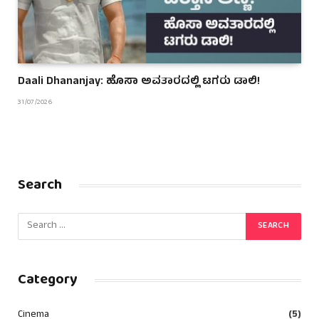
Daali Dhananjay: ಹೊಸಾ ಅವತಾರದಲ್ಲಿ ಟಗರು ಡಾಲಿ!
31/07/2026
Search
Category
Cinema
(5)