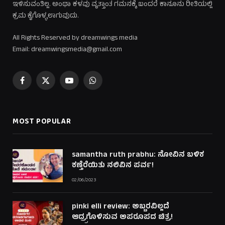
ಇಳಿಸುವಂತಿಲ್ಲ. ಅಂಥಾ ಕಳವು ವೃತ್ತಾಂತ ಗಮನಕ್ಕೆ ಬಂದರೆ ಕಾನೂನು ರೀತಿಯಲ್ಲಿ
ಕ್ರಮ ಕೈಗೊಳ್ಳಲಾಗುವುದು.
All Rights Reserved by dreamwings media
Email: dreamwingsmedia@gmail.com
Facebook
X
YouTube
WhatsApp
(Twitter)
MOST POPULAR
samantha ruth prabhu: ನೋವಿನ ಬಳಿಕ
ಕಣ್ತೆರೆಯಿತು ನಲಿವಿನ ಪರ್ವ!
02/06/2023
pinki elli review: ಅಬ್ಬರವಿಲ್ಲದೆ
ಆದ್ರ್ರಗೊಳಿಸುವ ಅಪರೂಪದ ಚಿತ್ರ!