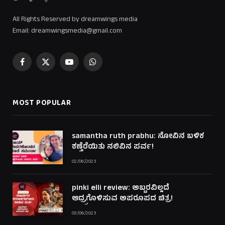
All Rights Reserved by dreamwings media
Email: dreamwingsmedia@gmail.com
Facebook
X
YouTube
WhatsApp
(Twitter)
MOST POPULAR
samantha ruth prabhu: ನೋವಿನ ಬಳಿಕ
ಕಣ್ತೆರೆಯಿತು ನಲಿವಿನ ಪರ್ವ!
02/06/2023
pinki elli review: ಅಬ್ಬರವಿಲ್ಲದೆ
ಆದ್ರ್ರಗೊಳಿಸುವ ಅಪರೂಪದ ಚಿತ್ರ!
03/06/2023