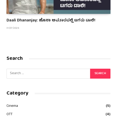
Daali Dhananjay: ಹೊಸಾ ಅವತಾರದಲ್ಲಿ ಟಗರು ಡಾಲಿ!
31/07/2026
Search
Category
Cinema
(5)
OTT
(4)