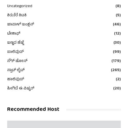
Uncategorized
(8)
ಕಿರುತೆರೆ ಕಿಟಕಿ
(5)
ಜಾಪಾಳ್ ಜಂಕ್ಷನ್
(46)
ಟೇಕಾಫ್
(12)
ಬಣ್ಣದ ಹೆಜ್ಜೆ
(30)
ಬಾಲಿವುಡ್
(99)
ಸೌತ್ ಜೋನ್
(179)
ಸ್ಪಾಟ್ ಲೈಟ್
(265)
ಹಾಲಿವುಡ್
(2)
ಹೀಗಿದೆ ಈ ಪಿಚ್ಚರ್
(20)
Recommended Host