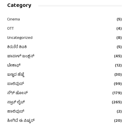
Category
Cinema
(5)
OTT
(4)
Uncategorized
(8)
ಕಿರುತೆರೆ ಕಿಟಕಿ
(5)
ಜಾಪಾಳ್ ಜಂಕ್ಷನ್
(45)
ಟೇಕಾಫ್
(12)
ಬಣ್ಣದ ಹೆಜ್ಜೆ
(30)
ಬಾಲಿವುಡ್
(99)
ಸೌತ್ ಜೋನ್
(179)
ಸ್ಪಾಟ್ ಲೈಟ್
(265)
ಹಾಲಿವುಡ್
(2)
ಹೀಗಿದೆ ಈ ಪಿಚ್ಚರ್
(20)