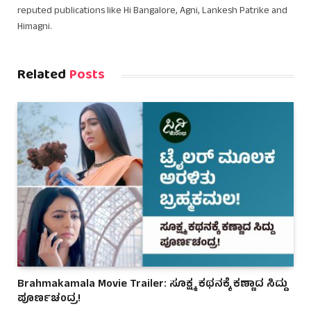
reputed publications like Hi Bangalore, Agni, Lankesh Patrike and
Himagni.
Related
Posts
Brahmakamala Movie Trailer: ಸೂಕ್ಷ್ಮ ಕಥನಕ್ಕೆ ಕಣ್ಣಾದ ಸಿದ್ದು
ಪೂರ್ಣಚಂದ್ರ!