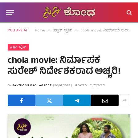
YOU ARE AT:
Home
ಸ್ಪಾಟ್ ಲೈಟ್
chola movie: ನಿರ್ಮಾಪಕ ಸುರೇಶ್ ನಿರ್ದೇಶಕರಾದ ಅಚ್ಚರಿ!
»
»
ಸ್ಪಾಟ್ ಲೈಟ್
chola movie: ನಿರ್ಮಾಪಕ
ಸುರೇಶ್ ನಿರ್ದೇಶಕರಾದ ಅಚ್ಚರಿ!
BY
SANTHOSH BAGILAGADDE
01/07/2025
UPDATED:
01/07/2025