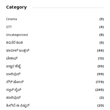
Category
Cinema
(5)
OTT
(4)
Uncategorized
(8)
ಕಿರುತೆರೆ ಕಿಟಕಿ
(5)
ಜಾಪಾಳ್ ಜಂಕ್ಷನ್
(46)
ಟೇಕಾಫ್
(12)
ಬಣ್ಣದ ಹೆಜ್ಜೆ
(30)
ಬಾಲಿವುಡ್
(99)
ಸೌತ್ ಜೋನ್
(179)
ಸ್ಪಾಟ್ ಲೈಟ್
(265)
ಹಾಲಿವುಡ್
(2)
ಹೀಗಿದೆ ಈ ಪಿಚ್ಚರ್
(20)