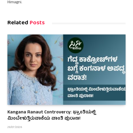
Himagni.
Related
Posts
Kangana Ranaut Controvercy: ಭ್ರಾಂತಿಯಲ್ಲಿ
ಮಿಂದೇಳುತ್ತಿರುವಾಕೆಯ ವಾಂತಿ ಪುರಾಣ!
29/07/2026