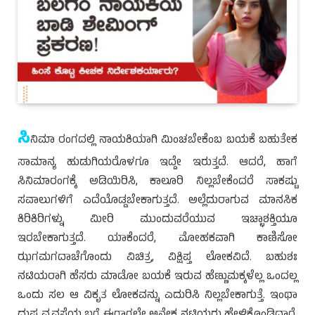
ಸಿ
ನಿಮಾ ರಂಗದಲ್ಲಿ ನಾಯಕಿಯಾಗಿ ಮಿಂಚಬೇಕೆಂಬ ಬಯಕೆ ಬಹುತೇಕ
ಸಾಮಾನ್ಯ ಹುಡುಗಿಯರೊಳಗೂ ಇದ್ದೇ ಇರುತ್ತದೆ. ಆದರೆ, ಹಾಗೆ
ಸಿನಿಮಾರಂಗಕ್ಕೆ ಅಡಿಯಿರಿಸಿ, ಕಾಲೂರಿ ನಿಲ್ಲಬೇಕೆಂದರೆ ಸಾಕಷ್ಟು
ಸವಾಲುಗಳಿಗೆ ಎದೆಯೊಡ್ಡಬೇಕಾಗುತ್ತದೆ. ಅಲ್ಲೆದುರಾಗುವ ಮಾನಸಿಕ
ಕಿರಿಕಿರಿಗಳ್ನು ಮೀರಿ ಮುಂದುವರೆಯುವ ಇಚ್ಛಾಶಕ್ತಿಯೂ
ಇರಬೇಕಾಗುತ್ತದೆ. ಯಾಕೆಂದರೆ, ಮೋಹಕವಾಗಿ ಕಾಣಿಸೋ
ಝಗಮಗದಾಚೆಗೊಂದು ವಿಚಿತ್ರ, ವಿಕ್ಷಿಪ್ತ ಲೋಕವಿದೆ. ಬಹುಶಃ
ನಟಿಯರಾಗಿ ಹೆಸರು ಮಾಡೋ ಬಯಕೆ ಇರುವ ಹೆಣ್ಣುಮಕ್ಕಳೆಲ್ಲ ಒಂದಲ್ಲ
ಒಂದು ಸಲ ಆ ವಿಕೃತ ಲೋಕವನ್ನು ಎದುರಿಸಿ ನಿಲ್ಲಬೇಕಾಗುತ್ತೆ. ಇಂಥಾ
ದುಷ್ಟ ವ್ಯವಸ್ಥೆಯ ಬಗ್ಗೆ ಈಗಾಗಲೇ ಅನೇಕ ನಟಿಯರು ಹೇಳಿಕೊಂಡಿದ್ದಾರೆ.