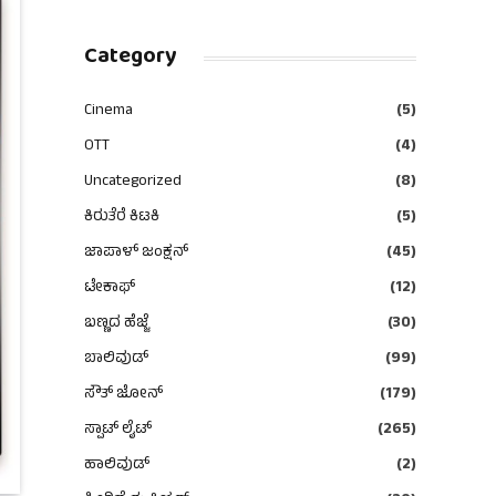
Category
Cinema
(5)
OTT
(4)
Uncategorized
(8)
ಕಿರುತೆರೆ ಕಿಟಕಿ
(5)
ಜಾಪಾಳ್ ಜಂಕ್ಷನ್
(45)
ಟೇಕಾಫ್
(12)
ಬಣ್ಣದ ಹೆಜ್ಜೆ
(30)
ಬಾಲಿವುಡ್
(99)
ಸೌತ್ ಜೋನ್
(179)
ಸ್ಪಾಟ್ ಲೈಟ್
(265)
ಹಾಲಿವುಡ್
(2)