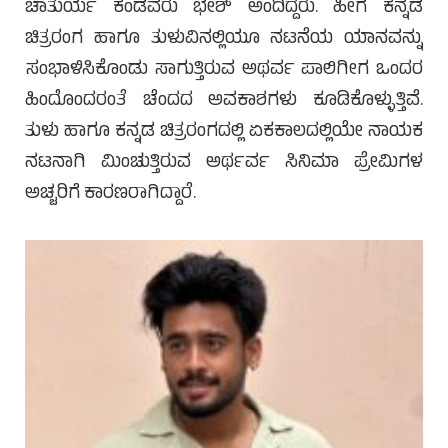
ಚಾತುರ್ಯ ಕಂಡವರು ಭೇಶ್ ಅಂದಿದ್ದರು. ಹೀಗೆ ಕನ್ನಡ
ಚಿತ್ರರಂಗ ಹಾಗೂ ತುಳುವಿನಲ್ಲಿಯೂ ನಟನೆಯ ಯಾನವನ್ನು
ಸಂಭಾಳಿಸಿಕೊಂಡು ಸಾಗುತ್ತಿರುವ ಅಥರ್ವ ಪಾಲಿಗೀಗ ಒಂದರ
ಹಿಂದೊಂದರಂತೆ ಚೆಂದದ ಅವಕಾಶಗಳು ಕೂಡಿಕೊಳ್ಳುತ್ತಿವೆ.
ತುಳು ಹಾಗೂ ಕನ್ನಡ ಚಿತ್ರರಂಗದಲ್ಲಿ ಏಕಕಾಲದಲ್ಲಿಯೇ ನಾಯಕ
ನಟನಾಗಿ ಮಿಂಚುತ್ತಿರುವ ಅರ್ಥರ್ವ ಸಿನಿಮಾ ಪ್ರೇಮಿಗಳ
ಅಚ್ಚರಿಗೆ ಕಾರಣರಾಗಿದ್ದಾರೆ.