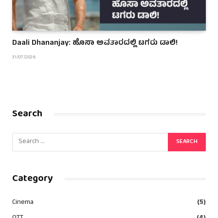
Daali Dhananjay: ಹೊಸಾ ಅವತಾರದಲ್ಲಿ ಟಗರು ಡಾಲಿ!
31/07/2026
Search
Category
Cinema
(5)