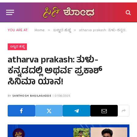
YOU ARE AT:
Home
ಬಣ್ಣದ ಹೆಜ್ಜೆ
atharva prakash: ತುಳು-ಕನ್ನಡದಲ್ಲಿ ಅಥರ್ವ ಪ್ರಕಾಶ್ ಸಿನಿಮಾ ಯಾನ!
»
»
ಬಣ್ಣದ ಹೆಜ್ಜೆ
atharva prakash: ತುಳು-
ಕನ್ನಡದಲ್ಲಿ ಅಥರ್ವ ಪ್ರಕಾಶ್
ಸಿನಿಮಾ ಯಾನ!
BY
SANTHOSH BAGILAGADDE
07/08/2025