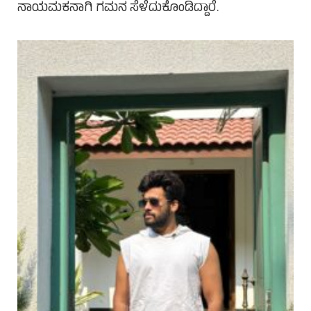
ನಾಯಮಕನಾಗಿ ಗಮನ ಸೆಳೆದುಕೊಂಡಿದ್ದಾರೆ.