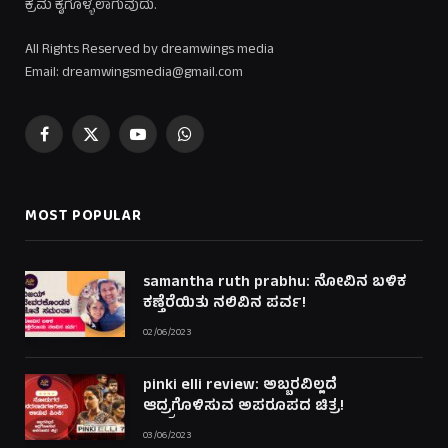
ಕ್ರಮ ಕೈಗೊಳ್ಳಲಾಗುವುದು.
All Rights Reserved by dreamwings media
Email: dreamwingsmedia@gmail.com
Facebook
X
YouTube
WhatsApp
(Twitter)
MOST POPULAR
samantha ruth prabhu: ನೋವಿನ ಬಳಿಕ
ಕಣ್ತೆರೆಯಿತು ನಲಿವಿನ ಪರ್ವ!
02/06/2023
pinki elli review: ಅಬ್ಬರವಿಲ್ಲದೆ
ಆದ್ರ್ರಗೊಳಿಸುವ ಅಪರೂಪದ ಚಿತ್ರ!
03/06/2023