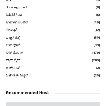
OTT
(4)
Uncategorized
(8)
ಕಿರುತೆರೆ ಕಿಟಕಿ
(5)
ಜಾಪಾಳ್ ಜಂಕ್ಷನ್
(46)
ಟೇಕಾಫ್
(12)
ಬಣ್ಣದ ಹೆಜ್ಜೆ
(30)
ಬಾಲಿವುಡ್
(99)
ಸೌತ್ ಜೋನ್
(179)
ಸ್ಪಾಟ್ ಲೈಟ್
(265)
ಹಾಲಿವುಡ್
(2)
ಹೀಗಿದೆ ಈ ಪಿಚ್ಚರ್
(20)
Recommended Host