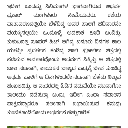
ಇದೀಗ ಒಂದಷ್ಟು ಸಿನಿಮಾಗಳ ಭಾಗವಾಗಿರುವ ಅಥರ್ವ
ಪ್ರಕಾಶ್ ಮಂಗಳೂರು ಸೀಮೆಯವರು. ಕಲೆಯ
ವಾತಾವರಣದಲ್ಲಿಯೇ ಬೆಳೆದಿದ್ದ ಅವರ ಪಾಲಿಗೆ ಹದಿನಾರನೇ
ವಯಸ್ಸಿನಲ್ಲಿಯೇ ಒಂದೊಳ್ಳೆ ಅವಕಾಶ ಕೂಡಿ ಬಂದಿತ್ತು.
ತುಳುವಿನಲ್ಲಿ ಸೂಪರ್ ಹಿಟ್ ಆಗಿದ್ದ, ಐನೂರು ದಿನಗಳ ಕಾಲ
ಯಶಸ್ವೀ ಪ್ರದರ್ಶನ ಕಂಡಿದ್ದ ಚಾಲಿ ಪೋಲಿಲು ಚಿತ್ರದಲ್ಲಿ
ನಟಿಸುವ ಅವಕಾಶವೊಂದು ಅಥರ್ವಗೆ ಸಿಕ್ಕಿತ್ತು. ಆ ಚಿತ್ರದಲ್ಲಿ
ಬಾಲ ನಟನಾಗಿ, ನಾಯಕನ ಬಾಲ್ಯದ ಪಾತ್ರಕ್ಕೆ ಜೀವ ತುಂಬಿದ್ಧ
ಅಥರ್ವ ಪಾಲಿಗೆ ಆ ದಿನಗಳಿಂದಲೇ ನಟನಾಗಿ ಬೆಳೆದು ನಿಲ್ಲುವ
ಹಂಬಲವಿತ್ತು. ಆ ನಂತರದಲ್ಲಿ ಓದಿನ ನಡುವೆಯೇ ನಟನಾಗೋ
ತಾಲೀಮು ನಡೆಸುತ್ತಾ ಬಂದು, ಇದೀಗ ಎಂಥಾ ಸವಾಲಿನ
ಪಾತ್ರವನ್ನಾದರೂ ಸಲೀಸಾಗಿ ನಿಭಾಯಿಸುವ ಕಸುವು
ತುಂಬಿಕೊಂಡಿರೋದು ಅಥರ್ವನ ಹೆಚ್ಚುಗಾರಿಕೆ.