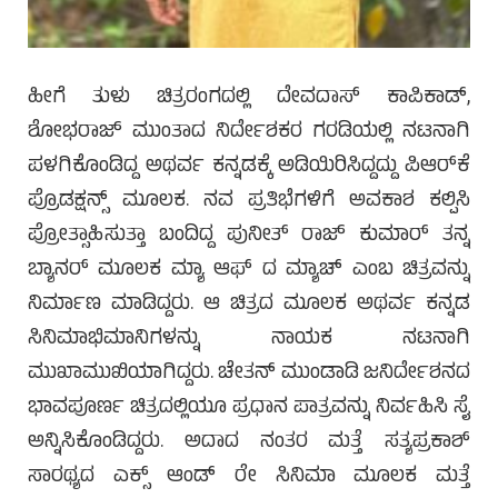
ಹೀಗೆ ತುಳು ಚಿತ್ರರಂಗದಲ್ಲಿ ದೇವದಾಸ್ ಕಾಪಿಕಾಡ್,
ಶೋಭರಾಜ್ ಮುಂತಾದ ನಿರ್ದೇಶಕರ ಗರಡಿಯಲ್ಲಿ ನಟನಾಗಿ
ಪಳಗಿಕೊಂಡಿದ್ದ ಅಥರ್ವ ಕನ್ನಡಕ್ಕೆ ಅಡಿಯಿರಿಸಿದ್ದದ್ದು ಪಿಆರ್‌ಕೆ
ಪ್ರೊಡಕ್ಷನ್ಸ್ ಮೂಲಕ. ನವ ಪ್ರತಿಭೆಗಳಿಗೆ ಅವಕಾಶ ಕಲ್ಪಿಸಿ
ಪ್ರೋತ್ಸಾಹಿಸುತ್ತಾ ಬಂದಿದ್ದ ಪುನೀತ್ ರಾಜ್ ಕುಮಾರ್ ತನ್ನ
ಬ್ಯಾನರ್ ಮೂಲಕ ಮ್ಯಾ ಆಫ್ ದ ಮ್ಯಾಚ್ ಎಂಬ ಚಿತ್ರವನ್ನು
ನಿರ್ಮಾಣ ಮಾಡಿದ್ದರು. ಆ ಚಿತ್ರದ ಮೂಲಕ ಅಥರ್ವ ಕನ್ನಡ
ಸಿನಿಮಾಭಿಮಾನಿಗಳನ್ನು ನಾಯಕ ನಟನಾಗಿ
ಮುಖಾಮುಖಿಯಾಗಿದ್ದರು. ಚೇತನ್ ಮುಂಡಾಡಿ ಜನಿರ್ದೇಶನದ
ಭಾವಪೂರ್ಣ ಚಿತ್ರದಲ್ಲಿಯೂ ಪ್ರಧಾನ ಪಾತ್ರವನ್ನು ನಿರ್ವಹಿಸಿ ಸೈ
ಅನ್ನಿಸಿಕೊಂಡಿದ್ದರು. ಅದಾದ ನಂತರ ಮತ್ತೆ ಸತ್ಯಪ್ರಕಾಶ್
ಸಾರಥ್ಯದ ಎಕ್ಸ್ ಆಂಡ್ ರೇ ಸಿನಿಮಾ ಮೂಲಕ ಮತ್ತೆ