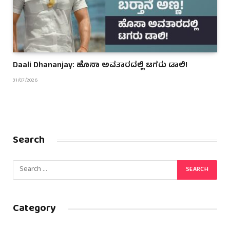
Daali Dhananjay: ಹೊಸಾ ಅವತಾರದಲ್ಲಿ ಟಗರು ಡಾಲಿ!
31/07/2026
Search
Category