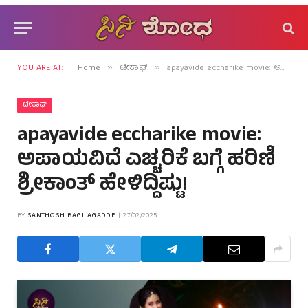
YOU ARE AT:
Home
ಟೇಕಾಫ್
apayavide eccharike movie: ಅಪಾಯವಿದೆ ಎಚ್ಚರಿಕೆ ಬಗ್ಗೆ ಹರಿಣಿ ಶ್ರೀಕಾಂತ್ ಹೇಳಿದ್ದಿಷ್ಟು!
»
»
ಟೇಕಾಫ್
apayavide eccharike movie:
ಅಪಾಯವಿದೆ ಎಚ್ಚರಿಕೆ ಬಗ್ಗೆ ಹರಿಣಿ
ಶ್ರೀಕಾಂತ್ ಹೇಳಿದ್ದಿಷ್ಟು!
BY
SANTHOSH BAGILAGADDE
27/02/2025