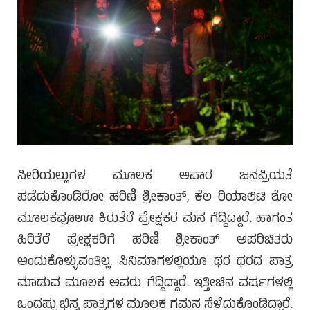
ಸೀರಿಯಲ್ಲುಗಳ ಮೂಲಕ ಅಪಾರ ಜನಪ್ರಿಯತೆ
ಪಡೆದುಕೊಂಡಿರೋ ಹರಿಣಿ ಶ್ರೀಕಾಂತ್, ಕೆಲ ರಿಯಾಲಿಟಿ ಶೋ
ಮೂಲಕವೂಊ ಕಿರುತೆರೆ ಪ್ರೇಕ್ಷಕರ ಮನ ಗೆದ್ದಿದ್ದಾರೆ. ಹಾಗಂತ
ಹಿರಿತೆರೆ ಪ್ರೇಕ್ಷಕರಿಗೆ ಹರಿಣಿ ಶ್ರೀಕಾಂತ್ ಅಪರಿಚಿತರು
ಅಂದುಕೊಳ್ಳುವಂತಿಲ್ಲ. ಸಿನಿಮಾಗಳಲ್ಲಿಯೂ ಥರ ಥರದ ಪಾತ್ರ
ಮಾಡುವ ಮೂಲಕ ಅವರು ಗೆದ್ದಿದ್ದಾರೆ. ಇತ್ತೀಚಿನ ವರ್ಷಗಳಲ್ಲಿ
ಒಂದಷ್ಟು ಭಿನ್ನ ಪಾತ್ರಗಳ ಮೂಲಕ ಗಮನ ಸೆಳೆದುಕೊಂಡಿದ್ದಾರೆ.