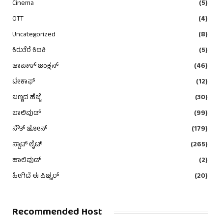
Cinema
(5)
OTT
(4)
Uncategorized
(8)
ಕಿರುತೆರೆ ಕಿಟಕಿ
(5)
ಜಾಪಾಳ್ ಜಂಕ್ಷನ್
(46)
ಟೇಕಾಫ್
(12)
ಬಣ್ಣದ ಹೆಜ್ಜೆ
(30)
ಬಾಲಿವುಡ್
(99)
ಸೌತ್ ಜೋನ್
(179)
ಸ್ಪಾಟ್ ಲೈಟ್
(265)
ಹಾಲಿವುಡ್
(2)
ಹೀಗಿದೆ ಈ ಪಿಚ್ಚರ್
(20)
Recommended Host