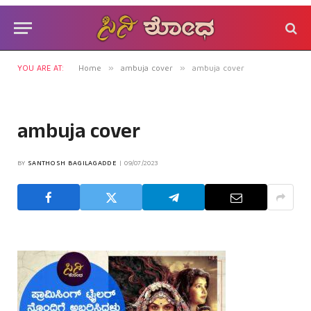
YOU ARE AT:
Home
ambuja cover
ambuja cover
»
»
ambuja cover
BY
SANTHOSH BAGILAGADDE
09/07/2023