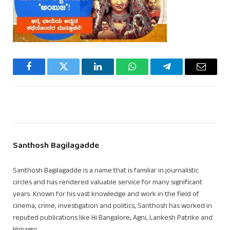
Facebook
Twitter
LinkedIn
WhatsApp
Telegram
Email
Santhosh Bagilagadde
Santhosh Bagilagadde is a name that is familiar in journalistic
circles and has rendered valuable service for many significant
years. Known for his vast knowledge and work in the field of
cinema, crime, investigation and politics, Santhosh has worked in
reputed publications like Hi Bangalore, Agni, Lankesh Patrike and