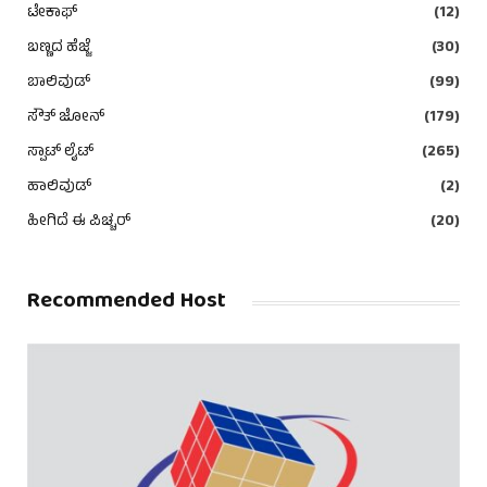
ಟೇಕಾಫ್
(12)
ಬಣ್ಣದ ಹೆಜ್ಜೆ
(30)
ಬಾಲಿವುಡ್
(99)
ಸೌತ್ ಜೋನ್
(179)
ಸ್ಪಾಟ್ ಲೈಟ್
(265)
ಹಾಲಿವುಡ್
(2)
ಹೀಗಿದೆ ಈ ಪಿಚ್ಚರ್
(20)
Recommended Host