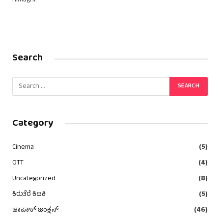
Himagni.
Search
Category
Cinema
(5)
OTT
(4)
Uncategorized
(8)
ಕಿರುತೆರೆ ಕಿಟಕಿ
(5)
ಜಾಪಾಳ್ ಜಂಕ್ಷನ್
(46)