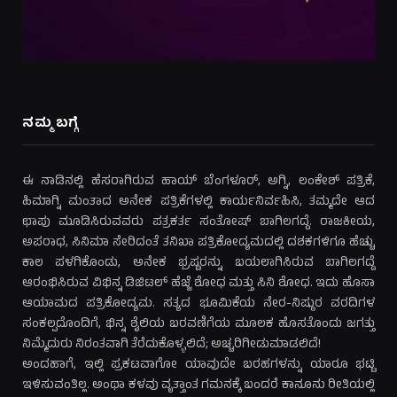
ನಮ್ಮ ಬಗ್ಗೆ
ಈ ನಾಡಿನಲ್ಲಿ ಹೆಸರಾಗಿರುವ ಹಾಯ್ ಬೆಂಗಳೂರ್, ಅಗ್ನಿ, ಲಂಕೇಶ್ ಪತ್ರಿಕೆ,
ಹಿಮಾಗ್ನಿ ಮಂತಾದ ಅನೇಕ ಪತ್ರಿಕೆಗಳಲ್ಲಿ ಕಾರ್ಯನಿರ್ವಹಿಸಿ, ತಮ್ಮದೇ ಆದ
ಛಾಪು ಮೂಡಿಸಿರುವವರು ಪತ್ರಕರ್ತ ಸಂತೋಷ್ ಬಾಗಿಲಗದ್ದೆ. ರಾಜಕೀಯ,
ಅಪರಾಧ, ಸಿನಿಮಾ ಸೇರಿದಂತೆ ತನಿಖಾ ಪತ್ರಿಕೋದ್ಯಮದಲ್ಲಿ ದಶಕಗಳಿಗೂ ಹೆಚ್ಚು
ಕಾಲ ಪಳಗಿಕೊಂಡು, ಅನೇಕ ಭ್ರಷ್ಟರನ್ನು ಬಯಲಾಗಿಸಿರುವ ಬಾಗಿಲಗದ್ದೆ
ಆರಂಭಿಸಿರುವ ವಿಭಿನ್ನ ಡಿಜಿಟಲ್ ಹೆಜ್ಜೆ ಶೋಧ ಮತ್ತು ಸಿನಿ ಶೋಧ. ಇದು ಹೊಸಾ
ಆಯಾಮದ ಪತ್ರಿಕೋದ್ಯಮ. ಸತ್ಯದ ಭೂಮಿಕೆಯ ನೇರ-ನಿಷ್ಠುರ ವರದಿಗಳ
ಸಂಕಲ್ಪದೊಂದಿಗೆ, ಭಿನ್ನ ಶೈಲಿಯ ಬರವಣಿಗೆಯ ಮೂಲಕ ಹೊಸತೊಂದು ಜಗತ್ತು
ನಿಮ್ಮೆದುರು ನಿರಂತವಾಗಿ ತೆರೆದುಕೊಳ್ಳಲಿದೆ; ಅಚ್ಚರಿಗೀಡುಮಾಡಲಿದೆ!
ಅಂದಹಾಗೆ, ಇಲ್ಲಿ ಪ್ರಕಟವಾಗೋ ಯಾವುದೇ ಬರಹಗಳನ್ನು ಯಾರೂ ಭಟ್ಟಿ
ಇಳಿಸುವಂತಿಲ್ಲ. ಅಂಥಾ ಕಳವು ವೃತ್ತಾಂತ ಗಮನಕ್ಕೆ ಬಂದರೆ ಕಾನೂನು ರೀತಿಯಲ್ಲಿ