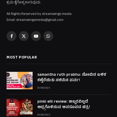
ಕ್ರಮ ಕೈಗೊಳ್ಳಲಾಗುವುದು.
All Rights Reserved by dreamwings media
Email: dreamwingsmedia@gmail.com
Facebook
X
YouTube
WhatsApp
(Twitter)
MOST POPULAR
samantha ruth prabhu: ನೋವಿನ ಬಳಿಕ
ಕಣ್ತೆರೆಯಿತು ನಲಿವಿನ ಪರ್ವ!
02/06/2023
pinki elli review: ಅಬ್ಬರವಿಲ್ಲದೆ
ಆದ್ರ್ರಗೊಳಿಸುವ ಅಪರೂಪದ ಚಿತ್ರ!
03/06/2023