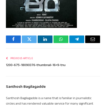
Facebook
Twitter
LinkedIn
WhatsApp
Telegram
Email
PREVIOUS ARTICLE
1200-675-18090376-thumbnail-16×9-tnu
Santhosh Bagilagadde
Santhosh Bagilagadde is a name that is familiar in journalistic
circles and has rendered valuable service for many significant