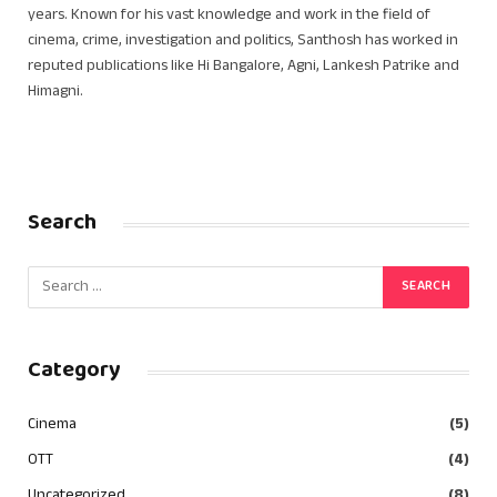
years. Known for his vast knowledge and work in the field of
cinema, crime, investigation and politics, Santhosh has worked in
reputed publications like Hi Bangalore, Agni, Lankesh Patrike and
Himagni.
Search
Category
Cinema
(5)
OTT
(4)
Uncategorized
(8)