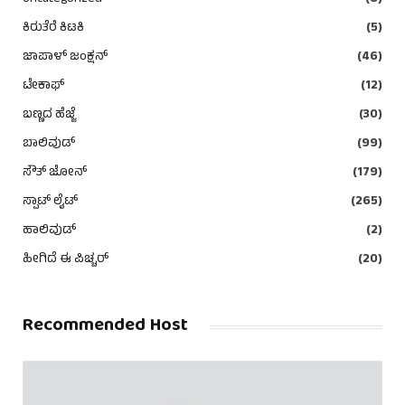
ಕಿರುತೆರೆ ಕಿಟಕಿ
(5)
ಜಾಪಾಳ್ ಜಂಕ್ಷನ್
(46)
ಟೇಕಾಫ್
(12)
ಬಣ್ಣದ ಹೆಜ್ಜೆ
(30)
ಬಾಲಿವುಡ್
(99)
ಸೌತ್ ಜೋನ್
(179)
ಸ್ಪಾಟ್ ಲೈಟ್
(265)
ಹಾಲಿವುಡ್
(2)
ಹೀಗಿದೆ ಈ ಪಿಚ್ಚರ್
(20)
Recommended Host