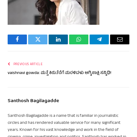
Facebook
Twitter
LinkedIn
WhatsApp
Telegram
Email
PREVIOUS ARTICLE
vaishnavi gowda: ಮತ್ತೆ ಕಿರುತೆರೆಗೆ ಮರಳಿದಳು ಅಗ್ನಿಸಾಕ್ಷಿ ಸನ್ನಿಧಿ!
Santhosh Bagilagadde
Santhosh Bagilagadde is a name that is familiar in journalistic
circles and has rendered valuable service for many significant
years. Known for his vast knowledge and work in the field of