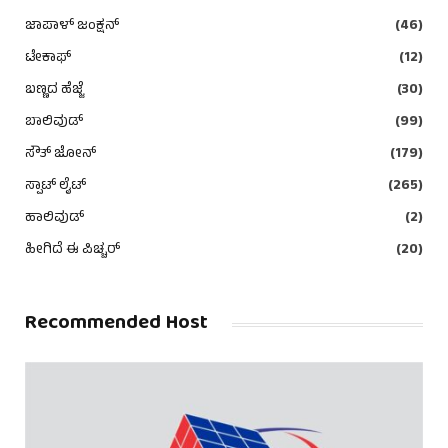
ಜಾಪಾಳ್ ಜಂಕ್ಷನ್
(46)
ಟೇಕಾಫ್
(12)
ಬಣ್ಣದ ಹೆಜ್ಜೆ
(30)
ಬಾಲಿವುಡ್
(99)
ಸೌತ್ ಜೋನ್
(179)
ಸ್ಪಾಟ್ ಲೈಟ್
(265)
ಹಾಲಿವುಡ್
(2)
ಹೀಗಿದೆ ಈ ಪಿಚ್ಚರ್
(20)
Recommended Host