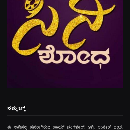
ನಮ್ಮ ಬಗ್ಗೆ
ಈ ನಾಡಿನಲ್ಲಿ ಹೆಸರಾಗಿರುವ ಹಾಯ್ ಬೆಂಗಳೂರ್, ಅಗ್ನಿ, ಲಂಕೇಶ್ ಪತ್ರಿಕೆ,