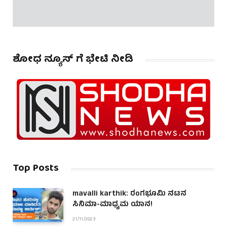
ಶೋಧ ನ್ಯೂಸ್ ಗೆ ಭೇಟಿ ನೀಡಿ
Top Posts
mavalli karthik: ರಂಗಭೂಮಿ ನಟನ
ಸಿನಿಮಾ-ಮಾಧ್ಯಮ ಯಾನ!
21/11/2023