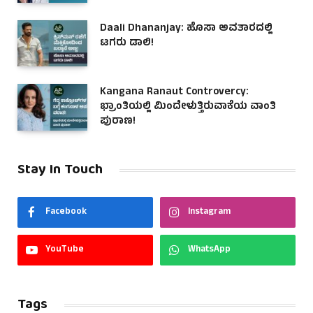
Daali Dhananjay: ಹೊಸಾ ಅವತಾರದಲ್ಲಿ
ಟಗರು ಡಾಲಿ!
Kangana Ranaut Controvercy:
ಭ್ರಾಂತಿಯಲ್ಲಿ ಮಿಂದೇಳುತ್ತಿರುವಾಕೆಯ ವಾಂತಿ
ಪುರಾಣ!
Stay In Touch
Facebook
Instagram
YouTube
WhatsApp
Tags