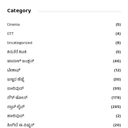
Category
Cinema
(5)
OTT
(4)
Uncategorized
(8)
ಕಿರುತೆರೆ ಕಿಟಕಿ
(5)
ಜಾಪಾಳ್ ಜಂಕ್ಷನ್
(46)
ಟೇಕಾಫ್
(12)
ಬಣ್ಣದ ಹೆಜ್ಜೆ
(30)
ಬಾಲಿವುಡ್
(99)
ಸೌತ್ ಜೋನ್
(179)
ಸ್ಪಾಟ್ ಲೈಟ್
(265)
ಹಾಲಿವುಡ್
(2)
ಹೀಗಿದೆ ಈ ಪಿಚ್ಚರ್
(20)