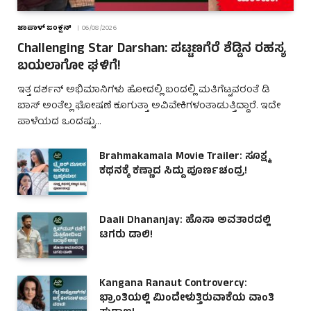
ಜಾಪಾಳ್ ಜಂಕ್ಷನ್
06/08/2026
Challenging Star Darshan: ಪಟ್ಟಣಗೆರೆ ಶೆಡ್ಡಿನ ರಹಸ್ಯ
ಬಯಲಾಗೋ ಘಳಿಗೆ!
ಇತ್ತ ದರ್ಶನ್ ಅಭಿಮಾನಿಗಳು ಹೋದಲ್ಲಿ ಬಂದಲ್ಲಿ ಮತಿಗೆಟ್ಟವರಂತೆ ಡಿ
ಬಾಸ್ ಅಂತೆಲ್ಲ ಘೋಷಣೆ ಕೂಗುತ್ತಾ ಅವಿವೇಕಿಗಳಂತಾಡುತ್ತಿದ್ದಾರೆ. ಇದೇ
ಪಾಳೆಯದ ಒಂದಷ್ಟು…
Brahmakamala Movie Trailer: ಸೂಕ್ಷ್ಮ
ಕಥನಕ್ಕೆ ಕಣ್ಣಾದ ಸಿದ್ದು ಪೂರ್ಣಚಂದ್ರ!
Daali Dhananjay: ಹೊಸಾ ಅವತಾರದಲ್ಲಿ
ಟಗರು ಡಾಲಿ!
Kangana Ranaut Controvercy:
ಭ್ರಾಂತಿಯಲ್ಲಿ ಮಿಂದೇಳುತ್ತಿರುವಾಕೆಯ ವಾಂತಿ