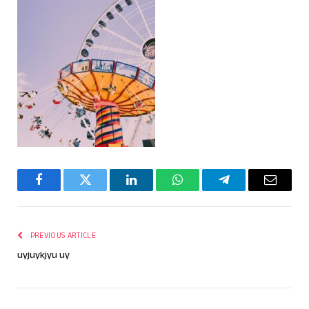
Facebook
Twitter
LinkedIn
WhatsApp
Telegram
Email
PREVIOUS ARTICLE
uyjuykjyu uy