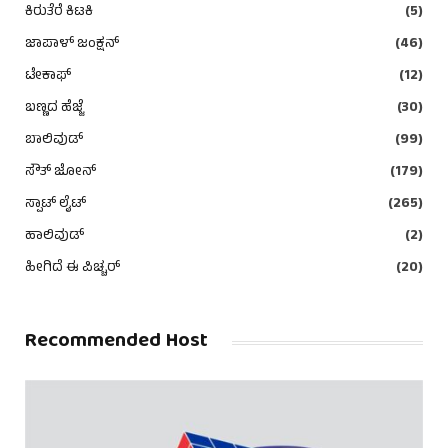
ಕಿರುತೆರೆ ಕಿಟಕಿ
(5)
ಜಾಪಾಳ್ ಜಂಕ್ಷನ್
(46)
ಟೇಕಾಫ್
(12)
ಬಣ್ಣದ ಹೆಜ್ಜೆ
(30)
ಬಾಲಿವುಡ್
(99)
ಸೌತ್ ಜೋನ್
(179)
ಸ್ಪಾಟ್ ಲೈಟ್
(265)
ಹಾಲಿವುಡ್
(2)
ಹೀಗಿದೆ ಈ ಪಿಚ್ಚರ್
(20)
Recommended Host