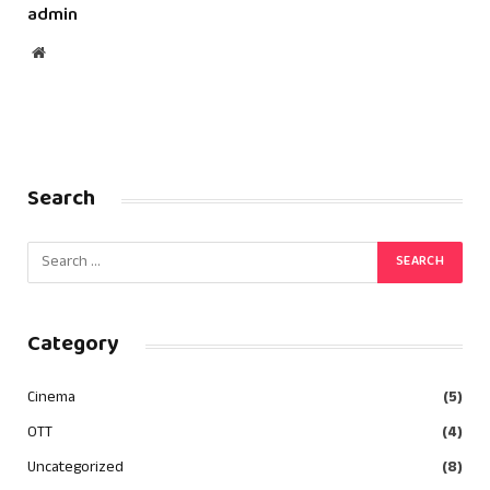
admin
Website
Search
Category
Cinema
(5)
OTT
(4)
Uncategorized
(8)