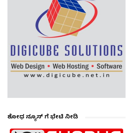
ಶೋಧ ನ್ಯೂಸ್ ಗೆ ಭೇಟಿ ನೀಡಿ