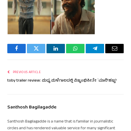
Facebook
Twitter
LinkedIn
WhatsApp
Telegram
Email
PREVIOUS ARTICLE
toby trailer review: ಮಧ್ಯ ಮಳೆಗಾಲದಲ್ಲಿ ವಿಜೃಂಭಿಸೀತೇ `ಮಾರಿ’ಹಬ್ಬ?
Santhosh Bagilagadde
Santhosh Bagilagadde is a name that is familiar in journalistic
circles and has rendered valuable service for many significant