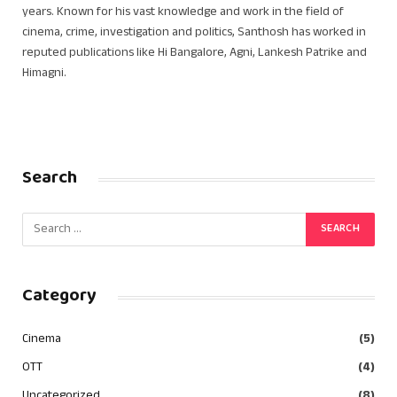
years. Known for his vast knowledge and work in the field of
cinema, crime, investigation and politics, Santhosh has worked in
reputed publications like Hi Bangalore, Agni, Lankesh Patrike and
Himagni.
Search
Category
Cinema
(5)
OTT
(4)
Uncategorized
(8)