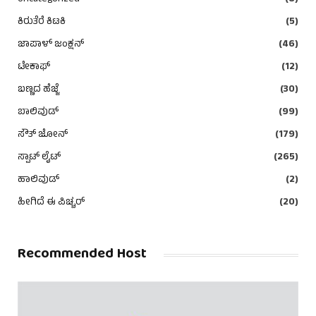
ಕಿರುತೆರೆ ಕಿಟಕಿ
(5)
ಜಾಪಾಳ್ ಜಂಕ್ಷನ್
(46)
ಟೇಕಾಫ್
(12)
ಬಣ್ಣದ ಹೆಜ್ಜೆ
(30)
ಬಾಲಿವುಡ್
(99)
ಸೌತ್ ಜೋನ್
(179)
ಸ್ಪಾಟ್ ಲೈಟ್
(265)
ಹಾಲಿವುಡ್
(2)
ಹೀಗಿದೆ ಈ ಪಿಚ್ಚರ್
(20)
Recommended Host