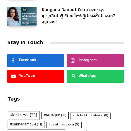
Kangana Ranaut Controvercy:
ಭ್ರಾಂತಿಯಲ್ಲಿ ಮಿಂದೇಳುತ್ತಿರುವಾಕೆಯ ವಾಂತಿ
ಪುರಾಣ!
Stay In Touch
Facebook
Instagram
YouTube
WhatsApp
Tags
#actress
(23)
#alluarjun
(11)
#bilichukkihallihakki
(8)
#kannadamovie
(11)
#pavithragowda
(9)