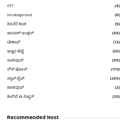
OTT
(4)
Uncategorized
(8)
ಕಿರುತೆರೆ ಕಿಟಕಿ
(5)
ಜಾಪಾಳ್ ಜಂಕ್ಷನ್
(46)
ಟೇಕಾಫ್
(12)
ಬಣ್ಣದ ಹೆಜ್ಜೆ
(30)
ಬಾಲಿವುಡ್
(99)
ಸೌತ್ ಜೋನ್
(179)
ಸ್ಪಾಟ್ ಲೈಟ್
(265)
ಹಾಲಿವುಡ್
(2)
ಹೀಗಿದೆ ಈ ಪಿಚ್ಚರ್
(20)
Recommended Host