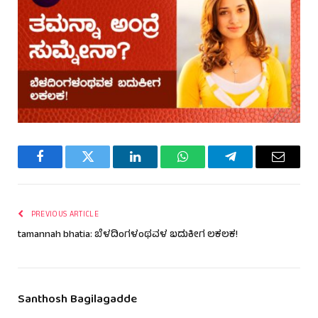
Facebook
Twitter
LinkedIn
WhatsApp
Telegram
Email
PREVIOUS ARTICLE
tamannah bhatia: ಬೆಳದಿಂಗಳಂಥವಳ ಬದುಕೀಗ ಲಕಲಕ!
Santhosh Bagilagadde