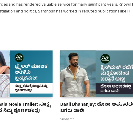
circles and has rendered valuable service for many significant years. Known 
stigation and politics, Santhosh has worked in reputed publications like Hi
a Movie Trailer: ಸೂಕ್ಷ್ಮ
Daali Dhananjay: ಹೊಸಾ ಅವತಾರದಲ್
ಾದ ಸಿದ್ದು ಪೂರ್ಣಚಂದ್ರ!
ಟಗರು ಡಾಲಿ!
31/07/2026