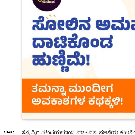
ತ
ನ್ನ ಸ್ನಿಗ್ಧ ಸೌಂದರ್ಯದಿಂದ ಮಾತ್ರವಲ್ಲ; ನಟನೆಯ ಕಸುವಿ
SHARE