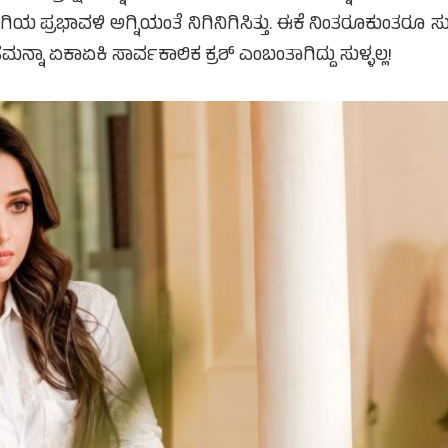
ುಗಿಯ ಪ್ರಭಾವಳಿ ಅಗ್ನಿಯಂತೆ ನಿಗಿನಿಗಿಸಿತ್ತು. ಈಕೆ ನಿಂತರೂಕುಂತರೂ ಸುದ್
 ತಮನ್ನಾ ಏಕಾಏಕಿ ಸಾರ್ವಕಾಲಿಕ ಕ್ರಶ್ ಎಂಬಂತಾಗಿದ್ದು ಸುಳ್ಳಲ್ಲ!