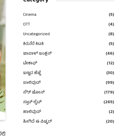
Category
Cinema
(5)
OTT
(4)
Uncategorized
(8)
ಕಿರುತೆರೆ ಕಿಟಕಿ
(5)
ಜಾಪಾಳ್ ಜಂಕ್ಷನ್
(46)
ಟೇಕಾಫ್
(12)
ಬಣ್ಣದ ಹೆಜ್ಜೆ
(30)
ಬಾಲಿವುಡ್
(99)
ಸೌತ್ ಜೋನ್
(179)
ಸ್ಪಾಟ್ ಲೈಟ್
(265)
ಹಾಲಿವುಡ್
(2)
ಹೀಗಿದೆ ಈ ಪಿಚ್ಚರ್
(20)
್ಲಿ