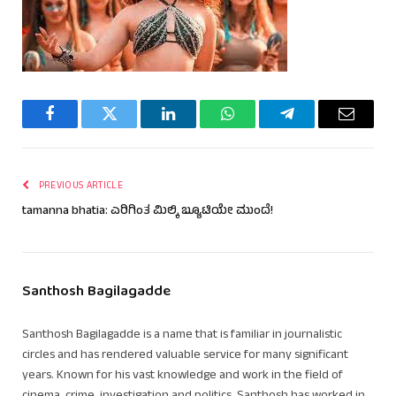
Facebook
Twitter
LinkedIn
WhatsApp
Telegram
Email
PREVIOUS ARTICLE
tamanna bhatia: ಎರಿಗಿಂತ ಮಿಲ್ಕಿ ಬ್ಯೂಟಿಯೇ ಮುಂದೆ!
Santhosh Bagilagadde
Santhosh Bagilagadde is a name that is familiar in journalistic
circles and has rendered valuable service for many significant
years. Known for his vast knowledge and work in the field of