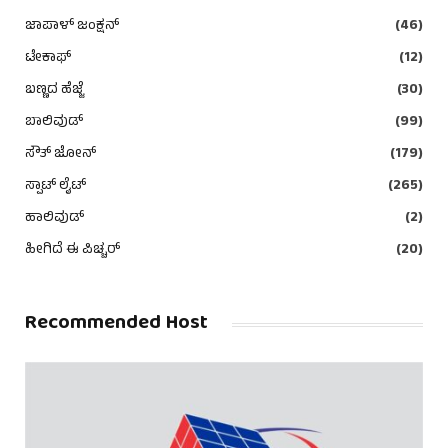
ಜಾಪಾಳ್ ಜಂಕ್ಷನ್
(46)
ಟೇಕಾಫ್
(12)
ಬಣ್ಣದ ಹೆಜ್ಜೆ
(30)
ಬಾಲಿವುಡ್
(99)
ಸೌತ್ ಜೋನ್
(179)
ಸ್ಪಾಟ್ ಲೈಟ್
(265)
ಹಾಲಿವುಡ್
(2)
ಹೀಗಿದೆ ಈ ಪಿಚ್ಚರ್
(20)
Recommended Host