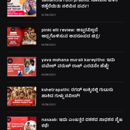
samantha ruth prabhu: ನೋವಿನ ಬಳಿಕ
ಕಣ್ತೆರೆಯಿತು ನಲಿವಿನ ಪರ್ವ!
02/06/2023
pinki elli review: ಅಬ್ಬರವಿಲ್ಲದೆ
ಆದ್ರ್ರಗೊಳಿಸುವ ಅಪರೂಪದ ಚಿತ್ರ!
03/06/2023
yava mohana murali kareyitho: ಇದು
ಪಟೇಲ್ ವರುಣ್ ರಾಜ್ ಎರಡನೇ ಹೆಜ್ಜೆ!
04/06/2023
kshetrapathi: ರಗಡ್ ಲುಕ್ಕಿನಲ್ಲಿ ಗುಟುರು
ಹಾಕಿದ ಗುಳ್ಟು ನವೀನ್!
18/06/2023
nasaab: ಇದು ಎಂಬತ್ತರ ದಶಕದ ಸಾಧಕನ ನೈಜ
ಕಥೆ!