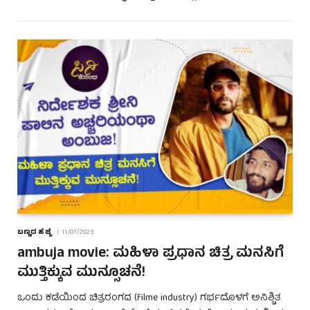
ಬಣ್ಣದ ಹೆಜ್ಜೆ
11/07/2023
ambuja movie: ಮಹಿಳಾ ಪ್ರಧಾನ ಚಿತ್ರ ಮನಸಿಗೆ
ಮುತ್ತಿಕ್ಕುವ ಮುನ್ಸೂಚನೆ!
ಒಂದು ಕಡೆಯಿಂದ ಚಿತ್ರರಂಗದ (filme industry) ಗರ್ಭದೊಳಗೆ ಅನಿಶ್ಚಿತ