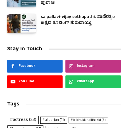
ಪುರಾಣ!
saipallavi-vijay sethupathi: ಮಣಿರತ್ನಂ
ಚಿತ್ರದ ಶೂಟಿಂಗ್ ಶುರುವಾಯ್ತು!
Stay In Touch
Facebook
Instagram
YouTube
WhatsApp
Tags
#actress
(23)
#alluarjun
(11)
#bilichukkihallihakki
(8)