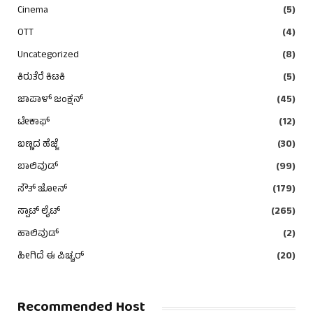
Cinema
(5)
OTT
(4)
Uncategorized
(8)
ಕಿರುತೆರೆ ಕಿಟಕಿ
(5)
ಜಾಪಾಳ್ ಜಂಕ್ಷನ್
(45)
ಟೇಕಾಫ್
(12)
ಬಣ್ಣದ ಹೆಜ್ಜೆ
(30)
ಬಾಲಿವುಡ್
(99)
ಸೌತ್ ಜೋನ್
(179)
ಸ್ಪಾಟ್ ಲೈಟ್
(265)
ಹಾಲಿವುಡ್
(2)
ಹೀಗಿದೆ ಈ ಪಿಚ್ಚರ್
(20)
Recommended Host