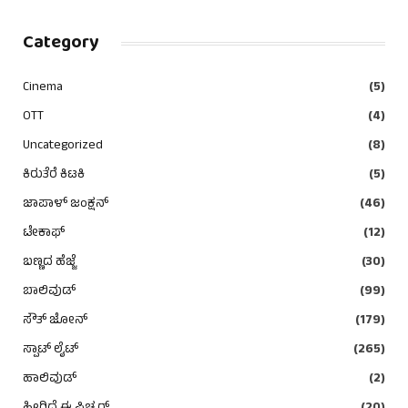
Category
Cinema
(5)
OTT
(4)
Uncategorized
(8)
ಕಿರುತೆರೆ ಕಿಟಕಿ
(5)
ಜಾಪಾಳ್ ಜಂಕ್ಷನ್
(46)
ಟೇಕಾಫ್
(12)
ಬಣ್ಣದ ಹೆಜ್ಜೆ
(30)
ಬಾಲಿವುಡ್
(99)
ಸೌತ್ ಜೋನ್
(179)
ಸ್ಪಾಟ್ ಲೈಟ್
(265)
ಹಾಲಿವುಡ್
(2)