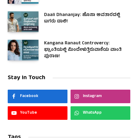
Daali Dhananjay: ಹೊಸಾ ಅವತಾರದಲ್ಲಿ
ಟಗರು ಡಾಲಿ!
Kangana Ranaut Controvercy:
ಭ್ರಾಂತಿಯಲ್ಲಿ ಮಿಂದೇಳುತ್ತಿರುವಾಕೆಯ ವಾಂತಿ
ಪುರಾಣ!
Stay In Touch
Facebook
Instagram
YouTube
WhatsApp
Tags