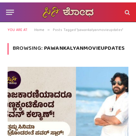
YOU ARE AT:
Home
Posts Tagged "pawankalyanmovieupdates"
»
BROWSING:
PAWANKALYANMOVIEUPDATES