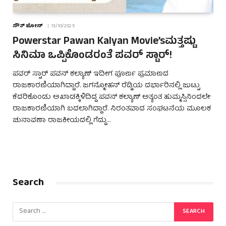
ಸೌತ್ ಜೋನ್
13/10/2025
Powerstar Pawan Kalyan Movie’sಮತ್ತಷ್ಟು
ಸಿನಿಮಾ ಒಪ್ಪಿಕೊಂಡರಂತೆ ಪವರ್ ಸ್ಟಾರ್!
ಪವರ್ ಸ್ಟಾರ್ ಪವನ್ ಕಲ್ಯಾಣ್ ಇದೀಗ ಪೂರ್ಣ ಪ್ರಮಾಣದ
ರಾಜಕಾರಣಿಯಾಗಿದ್ದಾರೆ. ಜಗನ್ಮೋಹನ್ ರೆಡ್ಡಿಯ ದರ್ಭಾರಿನಲ್ಲಿ ಜುಟ್ಟು
ಕೆದರಿಕೊಂಡು ಅಖಾಡಕ್ಕಿಳಿದಿದ್ದ ಪವನ್ ಕಲ್ಯಾಣ್ ಅತ್ಯಂತ ಹುಮ್ಮಸ್ಸಿನಿಂದಲೇ
ರಾಜಕಾರಣಿಯಾಗಿ ಬದಲಾಗಿದ್ದಾರೆ. ನಿರಂತವಾದ ಸಂಘಟನೆಯ ಮೂಲಕ
ಚುನಾವಣಾ ರಾಜಕೀಯದಲ್ಲಿ ಗೆದ್ದು…
Search