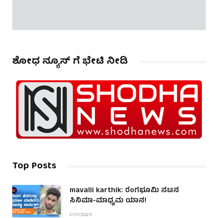
ಶೋಧ ನ್ಯೂಸ್ ಗೆ ಭೇಟಿ ನೀಡಿ
Top Posts
mavalli karthik: ರಂಗಭೂಮಿ ನಟನ
ಸಿನಿಮಾ-ಮಾಧ್ಯಮ ಯಾನ!
21/11/2023