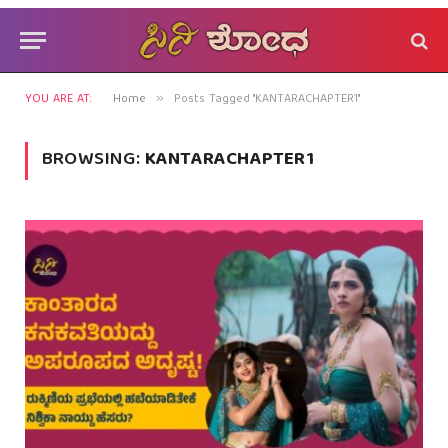
YOU ARE AT:
Home
Posts Tagged "KANTARACHAPTER1"
»
BROWSING:
KANTARACHAPTER1