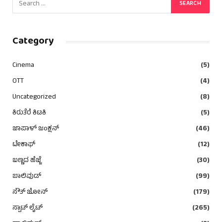
Category
Cinema
(5)
OTT
(4)
Uncategorized
(8)
ಕಿರುತೆರೆ ಕಿಟಕಿ
(5)
ಜಾಪಾಳ್ ಜಂಕ್ಷನ್
(46)
ಟೇಕಾಫ್
(12)
ಬಣ್ಣದ ಹೆಜ್ಜೆ
(30)
ಬಾಲಿವುಡ್
(99)
ಸೌತ್ ಜೋನ್
(179)
ಸ್ಪಾಟ್ ಲೈಟ್
(265)