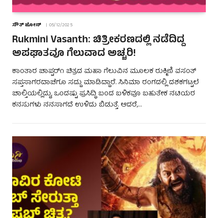
ಸೌತ್ ಜೋನ್
05/12/2025
Rukmini Vasanth: ಚಿತ್ರೀಕರಣದಲ್ಲಿ ನಡೆದಿದ್ದ
ಅಪಘಾತವೂ ಗೆಲುವಾದ ಅಚ್ಚರಿ!
ಕಾಂತಾರ ಚಾಪ್ಟರ್೧ ಚಿತ್ರದ ಮಹಾ ಗೆಲುವಿನ ಮೂಲಕ ರುಕ್ಮಿಣಿ ವಸಂತ್
ಸಪ್ತಸಾಗರದಾಚೆಗೂ ಸದ್ದು ಮಾಡಿದ್ದಾರೆ. ಸಿನಿಮಾ ರಂಗದಲ್ಲಿ ದಶಕಗಟ್ಟಲೆ
ಚಾಲ್ತಿಯಲ್ಲಿದ್ದು, ಒಂದಷ್ಟು ಪ್ರಸಿದ್ಧಿ ಬಂದ ಬಳಿಕವೂ ಬಹುತೇಕ ನಟಿಯರ
ಕನಸುಗಳು ನನಸಾಗದೆ ಉಳಿದು ಬಿಡುತ್ತೆ. ಆದರೆ,…