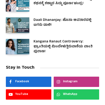
ಕಥನಕ್ಕೆ ಕಣ್ಣಾದ ಸಿದ್ದು ಪೂರ್ಣಚಂದ್ರ!
Daali Dhananjay: ಹೊಸಾ ಅವತಾರದಲ್ಲಿ
ಟಗರು ಡಾಲಿ!
Kangana Ranaut Controvercy:
ಭ್ರಾಂತಿಯಲ್ಲಿ ಮಿಂದೇಳುತ್ತಿರುವಾಕೆಯ ವಾಂತಿ
ಪುರಾಣ!
Stay In Touch
Facebook
Instagram
YouTube
WhatsApp