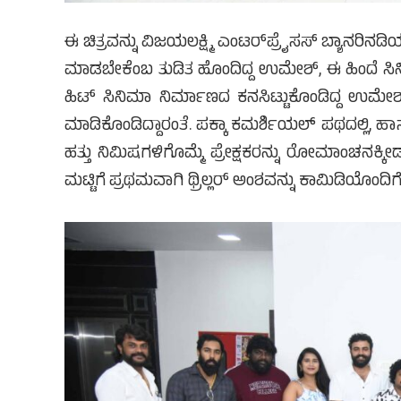
ಈ ಚಿತ್ರವನ್ನು ವಿಜಯಲಕ್ಷ್ಮಿ ಎಂಟರ್‌ಪ್ರೈಸಸ್ ಬ್ಯಾನರಿನ
ಮಾಡಬೇಕೆಂಬ ತುಡಿತ ಹೊಂದಿದ್ದ ಉಮೇಶ್, ಈ ಹಿಂದೆ ಸಿನಿಮ
ಹಿಟ್ ಸಿನಿಮಾ ನಿರ್ಮಾಣದ ಕನಸಿಟ್ಟುಕೊಂಡಿದ್ದ ಉಮೇಶ್ 
ಮಾಡಿಕೊಂಡಿದ್ದಾರಂತೆ. ಪಕ್ಕಾ ಕಮರ್ಶಿಯಲ್ ಪಥದಲ್ಲಿ, ಹಾ
ಹತ್ತು ನಿಮಿಷಗಳಿಗೊಮ್ಮೆ ಪ್ರೇಕ್ಷಕರನ್ನು ರೋಮಾಂಚನಕ್ಕೀ
ಮಟ್ಟಿಗೆ ಪ್ರಥಮವಾಗಿ ಥ್ರಿಲ್ಲರ್ ಅಂಶವನ್ನು ಕಾಮಿಡಿಯೊಂದಿಗ