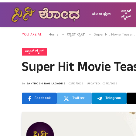
ಸ್ಪಾಟ್
ಮುಖಪುಟ
ಲೈಟ್
YOU ARE AT:
Home
ಸ್ಪಾಟ್ ಲೈಟ್
Super Hit Movie Teaser : ಬ
»
»
ಸ್ಪಾಟ್ ಲೈಟ್
Super Hit Movie Tease
BY
SANTHOSH BAGILAGADDE
02/12/2025
UPDATED:
02/12/2025
Facebook
Twitter
Telegram