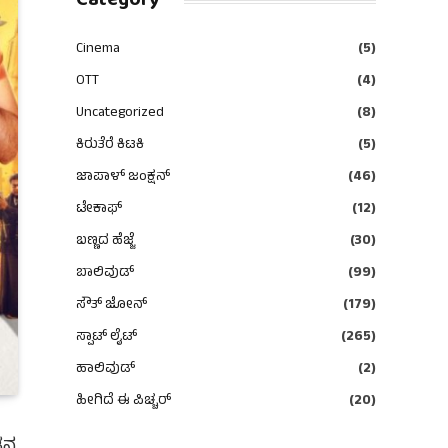
Category
Cinema
(5)
OTT
(4)
Uncategorized
(8)
ಕಿರುತೆರೆ ಕಿಟಕಿ
(5)
ಜಾಪಾಳ್ ಜಂಕ್ಷನ್
(46)
ಟೇಕಾಫ್
(12)
ಬಣ್ಣದ ಹೆಜ್ಜೆ
(30)
ಬಾಲಿವುಡ್
(99)
ಸೌತ್ ಜೋನ್
(179)
ಸ್ಪಾಟ್ ಲೈಟ್
(265)
ಹಾಲಿವುಡ್
(2)
ಹೀಗಿದೆ ಈ ಪಿಚ್ಚರ್
(20)
ನ್ನ