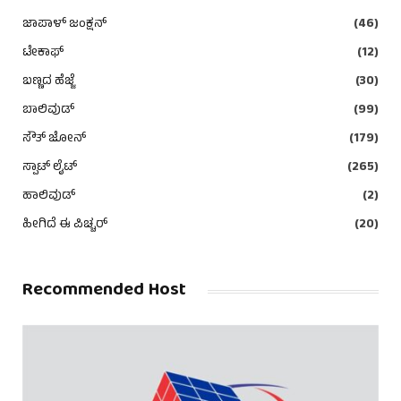
ಜಾಪಾಳ್ ಜಂಕ್ಷನ್
(46)
ಟೇಕಾಫ್
(12)
ಬಣ್ಣದ ಹೆಜ್ಜೆ
(30)
ಬಾಲಿವುಡ್
(99)
ಸೌತ್ ಜೋನ್
(179)
ಸ್ಪಾಟ್ ಲೈಟ್
(265)
ಹಾಲಿವುಡ್
(2)
ಹೀಗಿದೆ ಈ ಪಿಚ್ಚರ್
(20)
Recommended Host