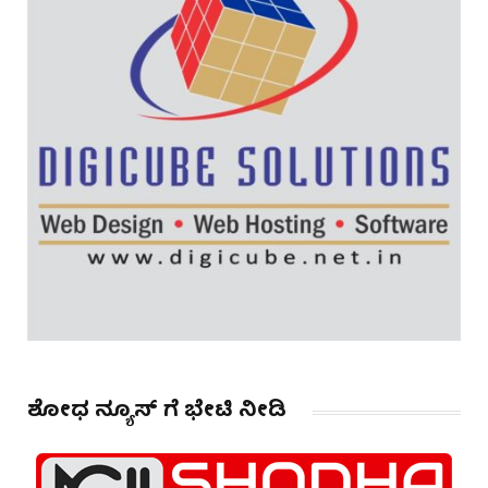
ಶೋಧ ನ್ಯೂಸ್ ಗೆ ಭೇಟಿ ನೀಡಿ