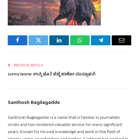
Facebook
Twitter
LinkedIn
WhatsApp
Telegram
Email
PREVIOUS ARTICLE
sunny leone: ಉಪ್ಪಿ ಜೊತೆ ಹೆಜ್ಜೆ ಹಾಕೋ ಮುನ್ಸೂಚನೆ!
Santhosh Bagilagadde
Santhosh Bagilagadde is a name that is familiar in journalistic
circles and has rendered valuable service for many significant
years. Known for his vast knowledge and work in the field of