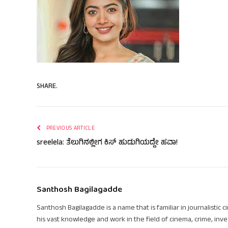
SHARE.
PREVIOUS ARTICLE
sreelela: ತೆಲುಗಿನಲ್ಲೀಗ ಕಿಸ್ ಹುಡುಗಿಯದ್ದೇ ಹವಾ!
Santhosh Bagilagadde
Santhosh Bagilagadde is a name that is familiar in journalistic 
his vast knowledge and work in the field of cinema, crime, inve