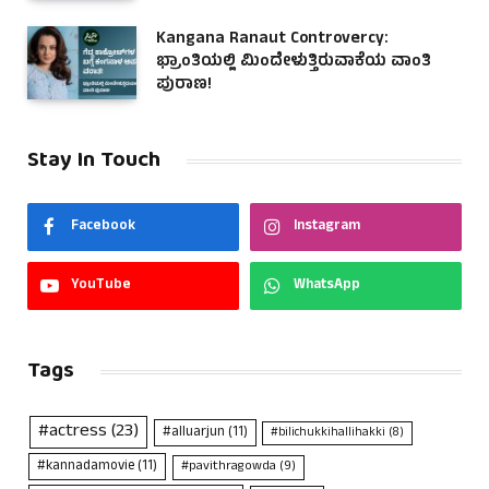
Kangana Ranaut Controvercy:
ಭ್ರಾಂತಿಯಲ್ಲಿ ಮಿಂದೇಳುತ್ತಿರುವಾಕೆಯ ವಾಂತಿ
ಪುರಾಣ!
Stay In Touch
Facebook
Instagram
YouTube
WhatsApp
Tags
#actress
(23)
#alluarjun
(11)
#bilichukkihallihakki
(8)
#kannadamovie
(11)
#pavithragowda
(9)