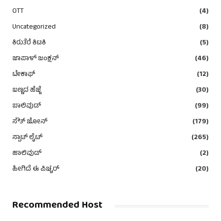
OTT
(4)
Uncategorized
(8)
ಕಿರುತೆರೆ ಕಿಟಕಿ
(5)
ಜಾಪಾಳ್ ಜಂಕ್ಷನ್
(46)
ಟೇಕಾಫ್
(12)
ಬಣ್ಣದ ಹೆಜ್ಜೆ
(30)
ಬಾಲಿವುಡ್
(99)
ಸೌತ್ ಜೋನ್
(179)
ಸ್ಪಾಟ್ ಲೈಟ್
(265)
ಹಾಲಿವುಡ್
(2)
ಹೀಗಿದೆ ಈ ಪಿಚ್ಚರ್
(20)
Recommended Host