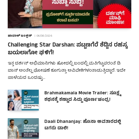
ಜಾಪಾಳ್ ಜಂಕ್ಷನ್
06/08/2026
Challenging Star Darshan: ಪಟ್ಟಣಗೆರೆ ಶೆಡ್ಡಿನ ರಹಸ್ಯ
ಬಯಲಾಗೋ ಘಳಿಗೆ!
ಇತ್ತ ದರ್ಶನ್ ಅಭಿಮಾನಿಗಳು ಹೋದಲ್ಲಿ ಬಂದಲ್ಲಿ ಮತಿಗೆಟ್ಟವರಂತೆ ಡಿ
ಬಾಸ್ ಅಂತೆಲ್ಲ ಘೋಷಣೆ ಕೂಗುತ್ತಾ ಅವಿವೇಕಿಗಳಂತಾಡುತ್ತಿದ್ದಾರೆ. ಇದೇ
ಪಾಳೆಯದ ಒಂದಷ್ಟು…
Brahmakamala Movie Trailer: ಸೂಕ್ಷ್ಮ
ಕಥನಕ್ಕೆ ಕಣ್ಣಾದ ಸಿದ್ದು ಪೂರ್ಣಚಂದ್ರ!
Daali Dhananjay: ಹೊಸಾ ಅವತಾರದಲ್ಲಿ
ಟಗರು ಡಾಲಿ!