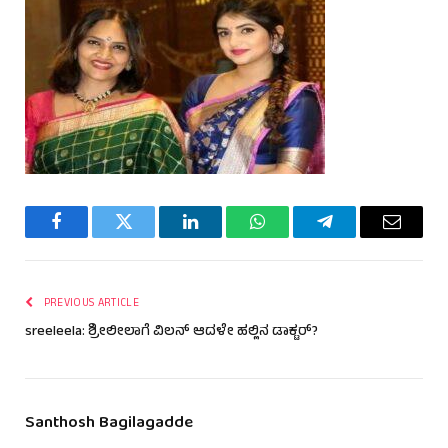
Facebook
Twitter
LinkedIn
WhatsApp
Telegram
Email
PREVIOUS ARTICLE
sreeleela: ಶ್ರೀಲೀಲಾಗೆ ವಿಲನ್ ಆದಳೇ ಹಲ್ಲಿನ ಡಾಕ್ಟರ್?
Santhosh Bagilagadde