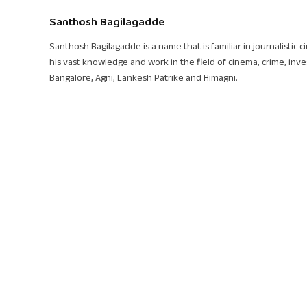
Santhosh Bagilagadde
Santhosh Bagilagadde is a name that is familiar in journalistic 
his vast knowledge and work in the field of cinema, crime, inve
Bangalore, Agni, Lankesh Patrike and Himagni.