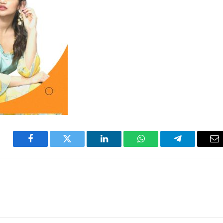
Facebook
Twitter
LinkedIn
WhatsApp
Telegram
Em