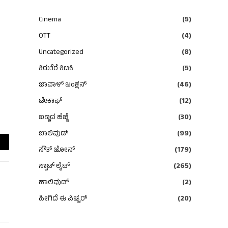
Cinema
(5)
OTT
(4)
Uncategorized
(8)
ಕಿರುತೆರೆ ಕಿಟಕಿ
(5)
ಜಾಪಾಳ್ ಜಂಕ್ಷನ್
(46)
ಟೇಕಾಫ್
(12)
ಬಣ್ಣದ ಹೆಜ್ಜೆ
(30)
ಬಾಲಿವುಡ್
(99)
ಸೌತ್ ಜೋನ್
(179)
ail
ಸ್ಪಾಟ್ ಲೈಟ್
(265)
ಹಾಲಿವುಡ್
(2)
ಹೀಗಿದೆ ಈ ಪಿಚ್ಚರ್
(20)