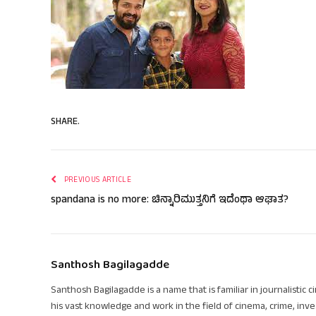
SHARE.
PREVIOUS ARTICLE
spandana is no more: ಚಿನ್ನಾರಿಮುತ್ತನಿಗೆ ಇದೆಂಥಾ ಆಘಾತ?
Santhosh Bagilagadde
Santhosh Bagilagadde is a name that is familiar in journalistic 
his vast knowledge and work in the field of cinema, crime, inve