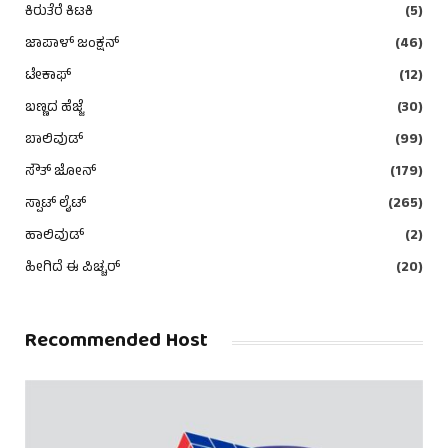
ಕಿರುತೆರೆ ಕಿಟಕಿ
(5)
ಜಾಪಾಳ್ ಜಂಕ್ಷನ್
(46)
ಟೇಕಾಫ್
(12)
ಬಣ್ಣದ ಹೆಜ್ಜೆ
(30)
ಬಾಲಿವುಡ್
(99)
ಸೌತ್ ಜೋನ್
(179)
ಸ್ಪಾಟ್ ಲೈಟ್
(265)
ಹಾಲಿವುಡ್
(2)
ಹೀಗಿದೆ ಈ ಪಿಚ್ಚರ್
(20)
Recommended Host