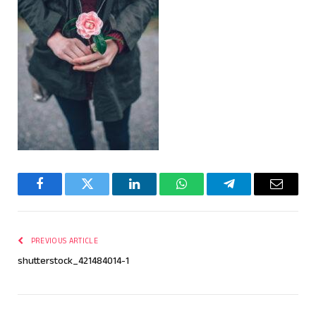
Facebook
Twitter
LinkedIn
WhatsApp
Telegram
Email
PREVIOUS ARTICLE
shutterstock_421484014-1