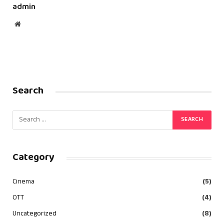
admin
Website
Search
Category
Cinema
(5)
OTT
(4)
Uncategorized
(8)