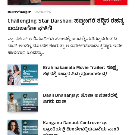
ಜಾಪಾಳ್ ಜಂಕ್ಷನ್
06/08/2026
Challenging Star Darshan: ಪಟ್ಟಣಗೆರೆ ಶೆಡ್ಡಿನ ರಹಸ್ಯ
ಬಯಲಾಗೋ ಘಳಿಗೆ!
ಇತ್ತ ದರ್ಶನ್ ಅಭಿಮಾನಿಗಳು ಹೋದಲ್ಲಿ ಬಂದಲ್ಲಿ ಮತಿಗೆಟ್ಟವರಂತೆ ಡಿ
ಬಾಸ್ ಅಂತೆಲ್ಲ ಘೋಷಣೆ ಕೂಗುತ್ತಾ ಅವಿವೇಕಿಗಳಂತಾಡುತ್ತಿದ್ದಾರೆ. ಇದೇ
ಪಾಳೆಯದ ಒಂದಷ್ಟು…
Brahmakamala Movie Trailer: ಸೂಕ್ಷ್ಮ
ಕಥನಕ್ಕೆ ಕಣ್ಣಾದ ಸಿದ್ದು ಪೂರ್ಣಚಂದ್ರ!
Daali Dhananjay: ಹೊಸಾ ಅವತಾರದಲ್ಲಿ
ಟಗರು ಡಾಲಿ!
Kangana Ranaut Controvercy:
ಭ್ರಾಂತಿಯಲ್ಲಿ ಮಿಂದೇಳುತ್ತಿರುವಾಕೆಯ ವಾಂತಿ