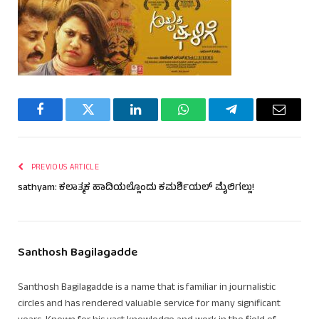
Facebook
Twitter
LinkedIn
WhatsApp
Telegram
Email
PREVIOUS ARTICLE
sathyam: ಕಲಾತ್ಮಕ ಹಾದಿಯಲ್ಲೊಂದು ಕಮರ್ಶಿಯಲ್ ಮೈಲಿಗಲ್ಲು!
Santhosh Bagilagadde
Santhosh Bagilagadde is a name that is familiar in journalistic
circles and has rendered valuable service for many significant