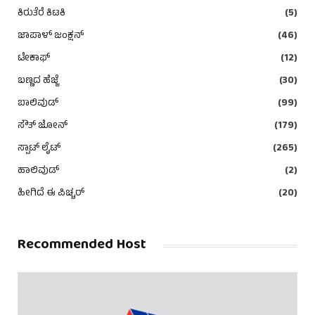
ಕಿರುತೆರೆ ಕಿಟಕಿ
(5)
ಜಾಪಾಳ್ ಜಂಕ್ಷನ್
(46)
ಟೇಕಾಫ್
(12)
ಬಣ್ಣದ ಹೆಜ್ಜೆ
(30)
ಬಾಲಿವುಡ್
(99)
ಸೌತ್ ಜೋನ್
(179)
ಸ್ಪಾಟ್ ಲೈಟ್
(265)
ಹಾಲಿವುಡ್
(2)
ಹೀಗಿದೆ ಈ ಪಿಚ್ಚರ್
(20)
Recommended Host